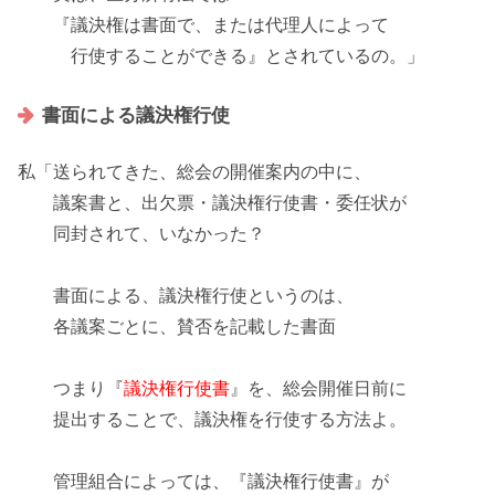
『議決権は
書面
で、または
代理人
によって
行使することができる』とされているの。」
書面による議決権行使
私「送られてきた、総会の開催案内の中に、
議案書と、
出欠票・議決権行使書・委任状
が
同封されて、いなかった？
書面による、議決権行使というのは、
各議案ごとに、賛否を記載した書面
つまり『
議決権行使書
』を、総会開催日前に
提出することで、議決権を行使する方法よ。
管理組合によっては、『議決権行使書』が