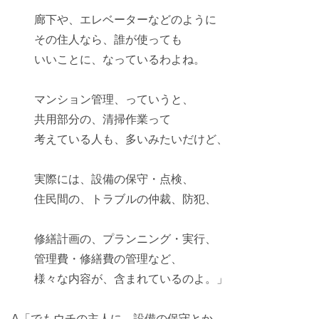
廊下や、エレベーターなどのように
その住人なら、誰が使っても
いいことに、なっているわよね。
マンション管理、っていうと、
共用部分の、清掃作業
って
考えている人も、多いみたいだけど、
実際には、設備の保守・点検、
住民間の、トラブルの仲裁、防犯、
修繕計画の、プランニング・実行、
管理費・修繕費の管理など、
様々な内容が、含まれている
のよ。」
A「でもウチの主人に、設備の保守とか