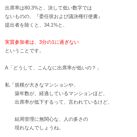
出席率は
80.3%
と、決して低い数字では
ないものの、『委任状および議決権行使書』
提出者を除くと、
34.1%
と、
実質参加者は、3分の1に過ぎない
ということです。
A「どうして、こんなに
出席率が低い
の？」
私「規模が大きなマンションや、
築年数が、経過しているマンションほど、
出席率が低下するって、言われているけど、
結局管理に
無関心
な、人の多さの
現れなんでしょうね。