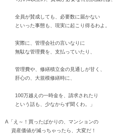
全員が賛成しても、必要数に届かない
といった事態も、現実に起こり得るわよ。
実際に、管理会社の言いなりに
無駄な管理費を、支払っていたり、
管理費や、修繕積立金の見通しが甘く、
肝心の、
大規模修繕
時に、
100万越えの一時金を、請求されたり
という話も、少なからず聞くわ。」
A「え～！買ったばかりの、マンションの
資産価値
が減っちゃったら、大変だ！