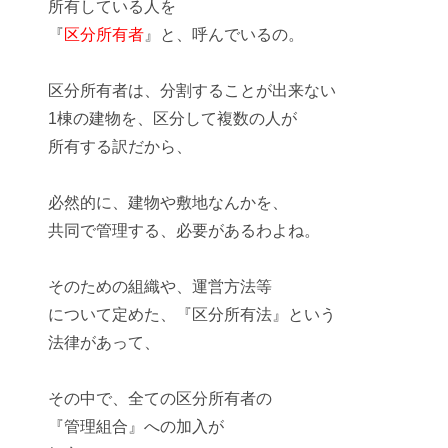
所有している人を
『
区分所有者
』と、呼んでいるの。
区分所有者は、分割することが出来ない
1棟の建物を、区分して
複数の人
が
所有する訳だから、
必然的に、建物や敷地なんかを、
共同で管理
する、必要があるわよね。
そのための組織や、運営方法等
について定めた、『
区分所有法
』という
法律があって、
その中で、全ての区分所有者の
『管理組合』への加入が