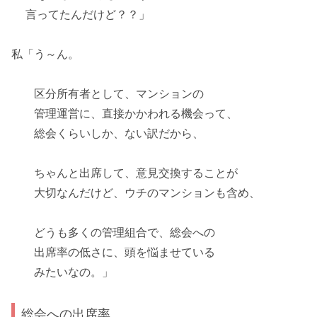
言ってたんだけど？？」
私「う～ん。
区分所有者として、マンションの
管理運営に、
直接かかわれる機会
って、
総会くらいしか、ない訳だから、
ちゃんと出席して、意見交換することが
大切なんだけど、ウチのマンションも含め、
どうも
多くの管理組合で、総会への
出席率の低さに、頭を悩ませている
みたいなの。」
総会への出席率