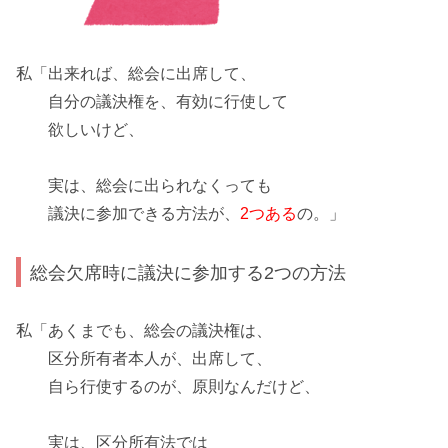
私「出来れば、総会に出席して、
自分の
議決権
を、有効に行使して
欲しいけど、
実は、総会に出られなくっても
議決に参加できる方法が、
2つある
の。」
総会欠席時に議決に参加する2つの方法
私「あくまでも、総会の議決権は、
区分所有者本人が、出席して、
自ら行使するのが、
原則
なんだけど、
実は、区分所有法では