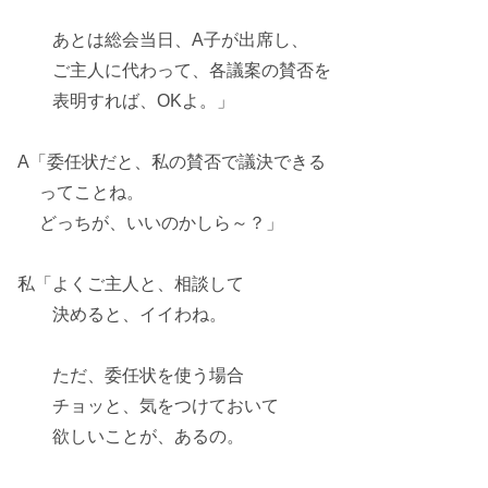
あとは総会当日、
A子が出席
し、
ご主人に代わって、各議案の賛否を
表明すれば、OKよ。」
A「委任状だと、
私の賛否
で議決できる
ってことね。
どっちが、いいのかしら～？」
私「よくご主人と、相談して
決めると、イイわね。
ただ、委任状を使う場合
チョッと、気をつけておいて
欲しいことが、あるの。