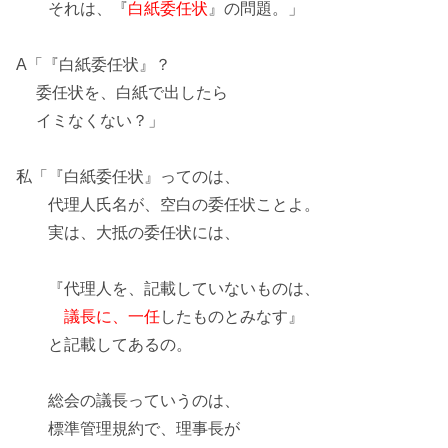
それは、『
白紙委任状
』の問題。」
A「『白紙委任状』？
委任状を、白紙で出したら
イミなくない？」
私「『白紙委任状』ってのは、
代理人氏名が、空白の委任状ことよ。
実は、大抵の委任状には、
『代理人を、記載していないものは、
議長に、一任
したものとみなす』
と記載してあるの。
総会の議長っていうのは、
標準管理規約で、
理事長
が