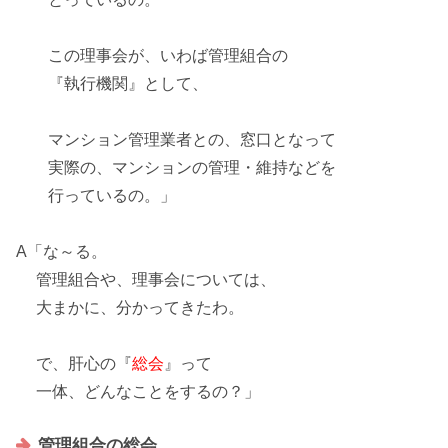
この理事会が、いわば管理組合の
『
執行機関
』として、
マンション管理業者との、
窓口
となって
実際の、マンションの管理・維持などを
行っているの。」
A「な～る。
管理組合や、理事会については、
大まかに、分かってきたわ。
で、肝心の『
総会
』って
一体、どんなことをするの？」
管理組合の総会