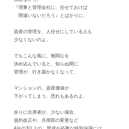
『理事と管理会社に、任せておけば
間違いないだろう』とばかりに、
資産の管理を、
人任せ
にしている人も
少なくないのよ。
でもこんな風に、無関心を
決め込んでいると、知らぬ間に
管理が、行き届かなくなって、
マンションの、
資産価値
が
下がってしまう、恐れもあるわよ。
余りに出席者が、少ない場合、
規約改正や、共用部の変更など
4分の3以上の、賛成が必要な
特別決議
には、