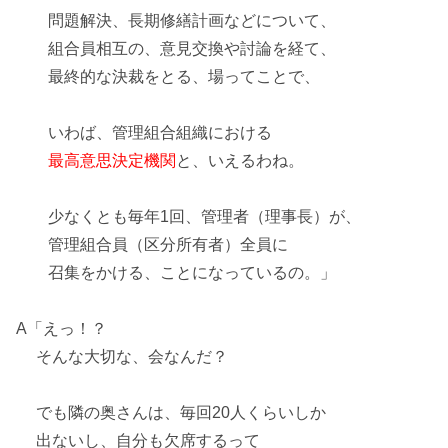
問題解決、長期修繕計画などについて、
組合員相互の、意見交換や討論を経て、
最終的な決裁をとる、場ってことで、
いわば、管理組合組織における
最高意思決定機関
と、いえるわね。
少なくとも毎年1回、管理者（理事長）が、
管理組合員（区分所有者）全員に
召集をかける、ことになっているの。」
A「えっ！？
そんな大切な、会なんだ？
でも隣の奥さんは、毎回20人くらいしか
出ないし、自分も欠席するって