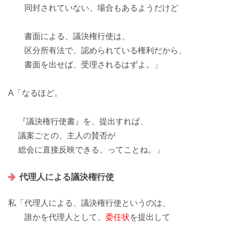
同封されていない、場合もあるようだけど
書面による、議決権行使は、
区分所有法で、認められている権利
だから、
書面を出せば、受理されるはずよ。」
A「なるほど。
『議決権行使書』を、提出すれば、
議案ごとの、
主人の賛否
が
総会に直接反映できる、ってことね。」
代理人による議決権行使
私「代理人による、議決権行使というのは、
誰かを代理人として、
委任状
を提出して