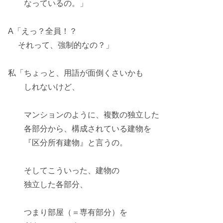
なっているの。」
A「えっ？全員！？
それって、
強制的
なの？」
私「ちょっと、用語が面倒くさいかも
しれないけど、
マンションのように、複数の独立した
各部分から、構成されている建物を
『
区分所有建物
』と言うの。
そしてこういった、建物の
独立した各部分、
つまり部屋（＝
専有部分
）を