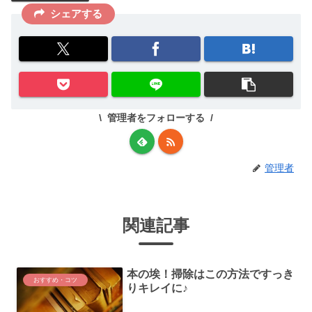
シェアする
管理者をフォローする
管理者
関連記事
本の埃！掃除はこの方法ですっき
おすすめ・コツ
りキレイに♪