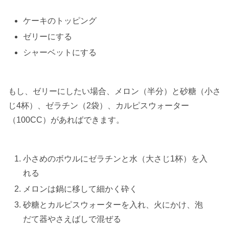
ケーキのトッピング
ゼリーにする
シャーベットにする
もし、ゼリーにしたい場合、
メロン（半分）と砂糖（小さ
じ4杯）、ゼラチン（2袋）、カルピスウォーター
（100CC）
があればできます。
小さめのボウルにゼラチンと水（大さじ1杯）を入
れる
メロンは鍋に移して細かく砕く
砂糖とカルピスウォーターを入れ、火にかけ、泡
だて器やさえばしで混ぜる