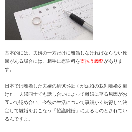
基本的には、夫婦の一方だけに離婚しなければならない原
因がある場合には、相手に慰謝料を
支払う義務
がありま
す。
日本では離婚した夫婦の
約90%近く
が泥沼の裁判離婚を避
けた、夫婦同士でも話し合いによって離婚に至る原因がお
互いで認め合い、今後の生活について事細かく納得して決
定して離婚をおこなう「
協議離婚
」によるものとされてい
るんですよ。