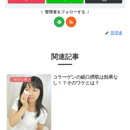
管理者をフォローする
管理者
関連記事
コラーゲンの経口摂取は効果な
知りたい事
し！？そのワケとは？