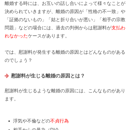
離婚する時には、お互いの話し合いによって様々なことが
決められていきますが、離婚の原因が「
性格の不一致
」や
「証拠のないもの」「姑と折り合いが悪い」「相手の宗教
問題」などの場合には、過去の判例からは慰謝料が
支払わ
れなかった
ケースがあります。
では、慰謝料が発生する
離婚の原因
とはどんなものがある
のでしょう？
慰謝料が生じる離婚の原因とは？
慰謝料が生じるような離婚の原因には、こんなものがあり
ます。
浮気や不倫などの
不貞行為
相手からの暴力（DV)