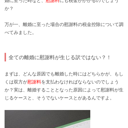
婚に至った時など、
慰謝料
にも税金がかかるのでしょう
か？
万が一、
離婚に至った場合の慰謝料の税金控除について
調
べてみました。
全ての離婚に慰謝料が生じる訳ではない？！
まずは、どんな原因でも離婚した時にはどちらかが、もし
くは双方が
慰謝料
を支払わなければならないのでしょう
か？実は、離婚することとなった原因によって
慰謝料が生
じるケース
と、そうでないケースとがあるんですよ。