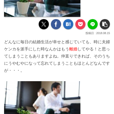
2018.08.15
どんなに毎日の
結婚生活
が幸せと感じていても、時に夫婦
ケンカを派手にした時なんかはもう
離婚
してやる！と思っ
てしまうこともありますよね。
仲直り
できれば、そのうち
にうやむやになって忘れてしまうこともほとんどなんです
が・・・。