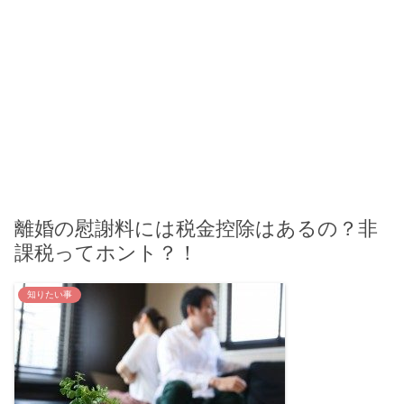
離婚の慰謝料には税金控除はあるの？非
課税ってホント？！
知りたい事