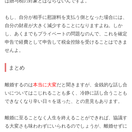
は贈与税の対象とはならないんですよ。
もし、自分が相手に慰謝料を
支払う側
となった場合には、
自分の財産が大きく減少することになりますよね。しか
し、あくまでもプライベートの問題なのんで、これを確定
申告で経費として申告して税金控除を受けることは
できま
せん
よ。
まとめ
離婚するのは
本当に大変
だと聞きますが、金銭的な話し合
いについてはこじれることも多く、冷静に話し合うことも
できなくなり
辛い日々
を送った、との意見もあります。
離婚に至ることなく人生を終えることができれば、協議す
る大変さも味わわずにいられるのでしょうが、離婚せずに