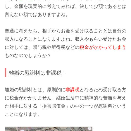
し、金額を
現実的に
考えてみれば、決して少額であるとは
言えない額ではありますよね。
普通に考えたら、相手からお金を受け取ることとは
自分の
収入
になることになりますよね。収入やもらい受けたお金
に対しては、贈与税や所得税などの
税金がかかってしまう
ものなのでしょうか？
離婚の慰謝料は非課税！
離婚の慰謝料とは、原則的に
非課税
となるため受け取る方
に税金が
かかりません
。結婚生活中に精神的な苦痛を与え
た相手に対する「
損害賠償金
」の中の一つが慰謝料という
ことになります。