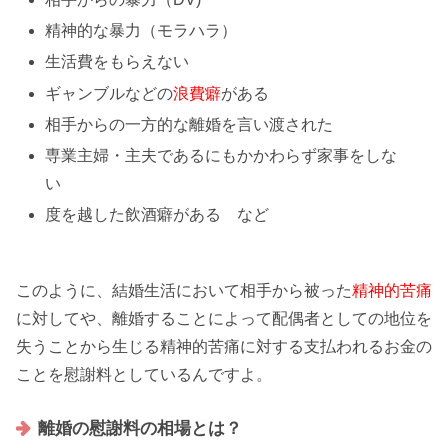
精神的な暴力（
モラハラ
）
生活費をもらえない
ギャンブルなどの
浪費癖
がある
相手からの一方的な離婚を言い渡された
専業主婦・主夫であるにもかかわらず
家事をしな
い
度を越した飲酒癖がある など
このように、結婚生活において相手から被った
精神的苦痛
に対してや、離婚することによって配偶者としての地位を
失うことから生じる精神的苦痛に対する
支払われるお金
の
ことを慰謝料としているんですよ。
離婚の慰謝料の相場とは？