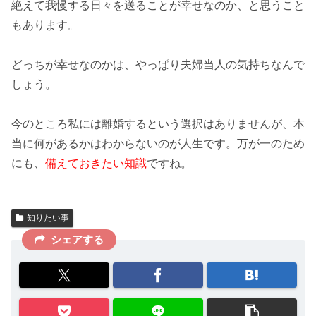
絶えて我慢する日々を送ることが
幸せ
なのか、と思うこと
もあります。
どっちが幸せなのか
は、やっぱり夫婦当人の気持ちなんで
しょう。
今のところ私には離婚するという選択はありませんが、本
当に何があるかはわからないのが人生です。万が一のため
にも、
備えておきたい知識
ですね。
知りたい事
シェアする