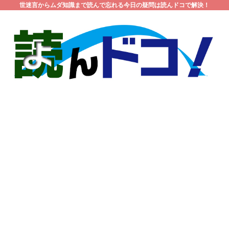
世迷言からムダ知識まで読んで忘れる今日の疑問は読んドコで解決！