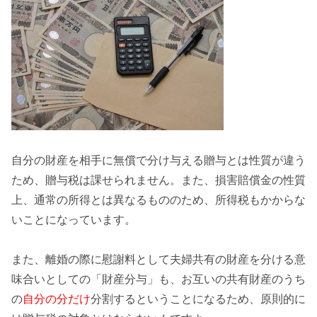
自分の財産を相手に無償で分け与える贈与とは性質が違う
ため、
贈与税は課せられません
。また、損害賠償金の性質
上、通常の所得とは異なるもののため、
所得税もかからな
い
ことになっています。
また、離婚の際に慰謝料として夫婦共有の財産を分ける意
味合いとしての「
財産分与
」も、お互いの共有財産のうち
の
自分の分だけ
分割するということになるため、原則的に