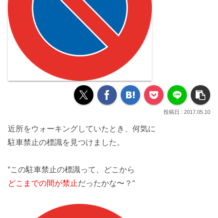
2017.05.10
近所をウォーキングしていたとき、何気に
駐車禁止
の標識を見つけました。
“この
駐車禁止の標識
って、どこから
どこまでの間が禁止
だったかな〜？“