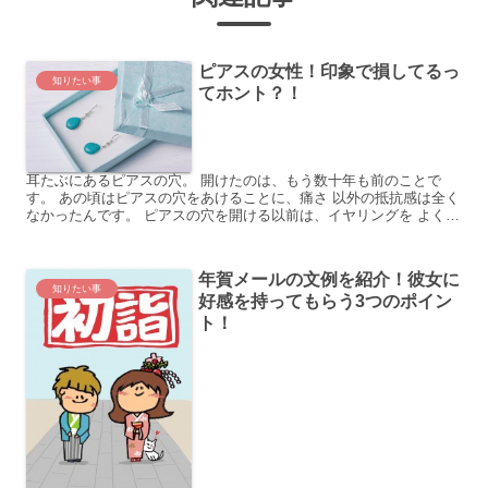
ピアスの女性！印象で損してるっ
知りたい事
てホント？！
耳たぶにあるピアスの穴。 開けたのは、もう数十年も前のことで
す。 あの頃はピアスの穴をあけることに、痛さ 以外の抵抗感は全く
なかったんです。 ピアスの穴を開ける以前は、イヤリングを よく付
けていました。 でも、付けているうちに、気が付いた時...
年賀メールの文例を紹介！彼女に
知りたい事
好感を持ってもらう3つのポイン
ト！