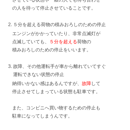
の
人を待って停止
させていることです。
５分を超える荷物の積みおろしのための停止
エンジンがかかっていたり、非常点滅灯が
点滅していても、
５分を超える
荷物の
積みおろしのための停止
をいいます。
故障、その他運転手が車から離れていてすぐ
運転できない状態の停止
納得いかない感はあるんですが、
故障
して
停止させてしまっている状態も駐車です。
また、コンビニへ
買い物するための停止
も
駐車になってしまうんです。