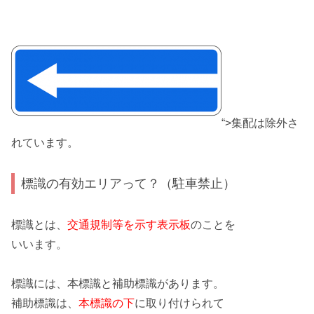
“>集配は除外さ
れています。
標識の有効エリアって？（駐車禁止）
標識とは、
交通規制等を示す表示板
のことを
いいます。
標識には、
本標識と補助標識
があります。
補助標識は、
本標識の下
に取り付けられて