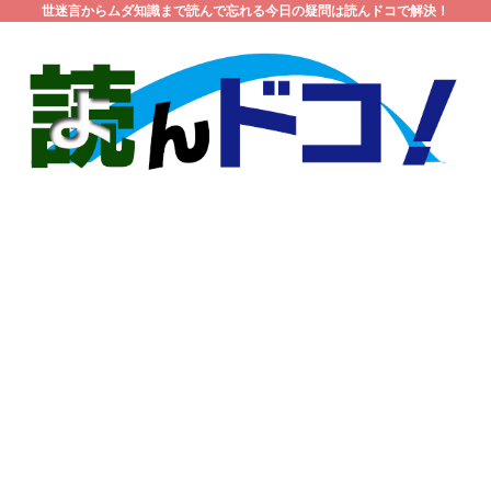
世迷言からムダ知識まで読んで忘れる今日の疑問は読んドコで解決！