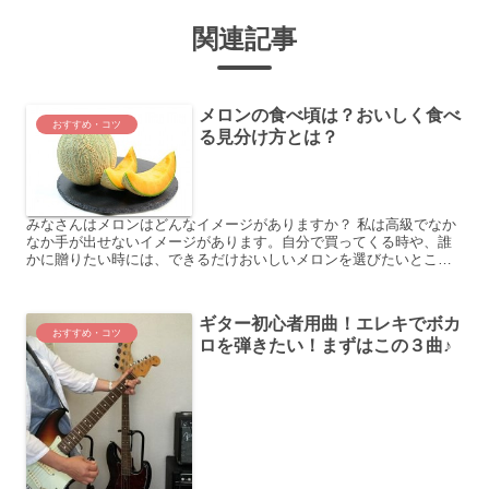
関連記事
メロンの食べ頃は？おいしく食べ
おすすめ・コツ
る見分け方とは？
みなさんはメロンはどんなイメージがありますか？ 私は高級でなか
なか手が出せないイメージがあります。自分で買ってくる時や、誰
かに贈りたい時には、できるだけおいしいメロンを選びたいところ
ですね。 しかし、メロンをおいしく食べることができるのはい...
ギター初心者用曲！エレキでボカ
おすすめ・コツ
ロを弾きたい！まずはこの３曲♪