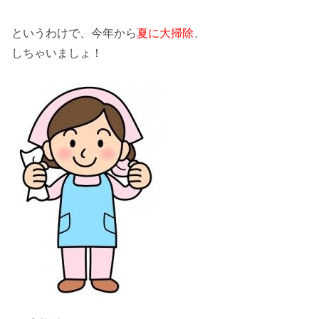
というわけで、今年から
夏に大掃除
、
しちゃいましょ！