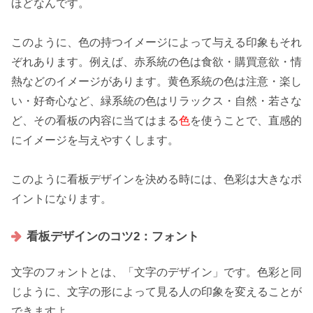
ほどなんです。
このように、色の持つイメージによって与える印象もそれ
ぞれあります。例えば、
赤系統
の色は食欲・購買意欲・情
熱などのイメージがあります。黄色系統の色は注意・楽し
い・好奇心など、緑系統の色はリラックス・自然・若さな
ど、その看板の内容に当てはまる
色
を使うことで、
直感的
にイメージを与えやすくします。
このように看板デザインを決める時には、
色彩
は大きなポ
イントになります。
看板デザインのコツ2：フォント
文字のフォントとは、「
文字のデザイン
」です。色彩と同
じように、文字の形によって見る人の印象を変えることが
できますよ。