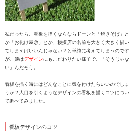
私だったら、看板を描くならならドーンと「焼きそば」と
か「お化け屋敷」とか、模擬店の名前を大きく
大きく描い
て
しまえばいいんじゃない？と単純に考えてしまうのです
が、娘は
デザイン
にもこだわりたい様子で、「そうじゃな
い」んだそう。
看板を描く時にはどんなことに
気を付けたら
いいのでしょ
うか？
人目を引くようなデザインの看板を描くコツ
につい
て調べてみました。
看板デザインのコツ