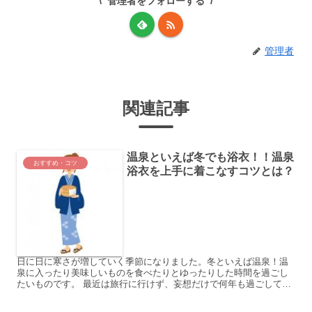
管理者をフォローする
管理者
関連記事
温泉といえば冬でも浴衣！！温泉
おすすめ・コツ
浴衣を上手に着こなすコツとは？
日に日に寒さが増していく季節になりました。冬といえば温泉！温
泉に入ったり美味しいものを食べたりとゆったりした時間を過ごし
たいものです。 最近は旅行に行けず、妄想だけで何年も過ごしてい
る私ですが、先日ふとこんな言葉を耳にしました。 「温泉浴衣...