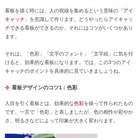
看板を描く時には、人の
視線を集める
という意味の「
アイ
キャッチ
」を意識して作ります。どうやったらアイキャッ
チできる看板ができるのか、それには
コツ
がいくつかあり
ます。
それは、
「色彩」「文字のフォント」「文字組」
に気を付
けると、効果的な看板になります。では、この3つのアイ
キャッチの
ポイント
を具体的に見ていきましょうね。
看板デザインのコツ1：色彩
人目を引く看板とは、効果的な
色彩
を操って作られたもの
です。一言で「色彩」と表しましたが、色の相性や
彩やか
さ
、明るさなどによって印象が大きく変わります。