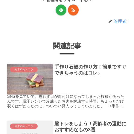
管理者
関連記事
手作り石鹸の作り方！簡単ですぐ
おすすめ・コツ
できちゃうのはコレ♪
SNSを見ていて、思わず目が釘付けになってしまった投稿があった
んです。電子レンジで冷凍したお肉を解凍する時間、ちょっとだけ
覗くはずだったのに、ついつい見入ってしまいました。 「♯手作り
石鹸」で色々な投稿を見ていると、まるで天然石のようにキラ...
脳トレをしよう！高齢者の運動に
おすすめ・コツ
おすすめなもの3選