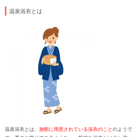
温泉浴衣とは
温泉浴衣とは、
旅館に用意されている浴衣のこと
のようで