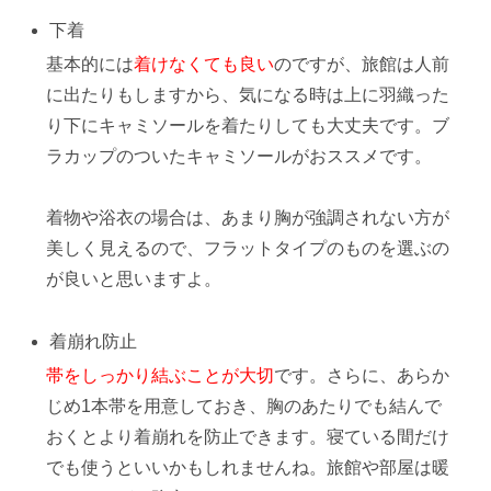
下着
基本的には
着けなくても良い
のですが、旅館は人前
に出たりもしますから、気になる時は上に羽織った
り下にキャミソールを着たりしても大丈夫です。ブ
ラカップのついたキャミソールがおススメです。
着物や浴衣の場合は、あまり胸が強調されない方が
美しく見えるので、フラットタイプのものを選ぶの
が良いと思いますよ。
着崩れ防止
帯をしっかり結ぶことが大切
です。さらに、あらか
じめ1本帯を用意しておき、
胸のあたりでも結んで
おく
とより着崩れを防止できます。寝ている間だけ
でも使うといいかもしれませんね。旅館や部屋は暖