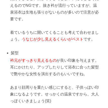
えるのでNG
です。抜き衿が流行っていますが、温
泉浴衣は生地も張りがないものが多いので注意が必
要です。
着ているうちに開いてくることも考えて合わせまし
ょう。
うなじが少し見えるくらいがベスト
です。
髪型
衿元がすっきり見えるもの
が良い印象を与えます。
耳にかけたり、アップしたりして
浴衣に合った髪型
で艶やかな女性を演出するのもいいですね。
あまり顔周りを重たい感じにすると、子供っぽい印
象になるようです。せっかくの温泉ですから、大人
っぽくいきましょう(笑)