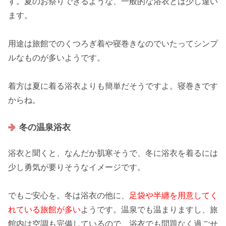
す。夏のお祭りできるような、
一般的な浴衣とは少し違い
ます
。
用途は旅館での
くつろぎ着や寝巻き
なのでいたってシンプ
ルなものが多いようです。
着方は夏に着る浴衣よりも簡単だそうですよ。寝巻きです
からね。
冬の温泉浴衣
浴衣と聞くと、なんだか肌寒そうで、冬に浴衣を着るには
少し勇気が要りそうなイメージです。
でもご安心を。冬は浴衣の他に、
足袋や半纏を用意してく
れている旅館が多い
ようです。温泉でも温まりますし、旅
館内は空調も完備しているので、浴衣でも
問題なく過ごせ