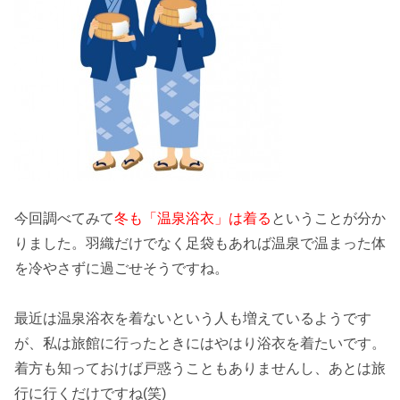
今回調べてみて
冬も「温泉浴衣」は着る
ということが分か
りました。羽織だけでなく足袋もあれば温泉で温まった体
を冷やさずに過ごせそうですね。
最近は
温泉浴衣を着ないという人も増えている
ようです
が、私は旅館に行ったときにはやはり浴衣を着たいです。
着方も知っておけば戸惑うこともありませんし、あとは旅
行に行くだけですね(笑)