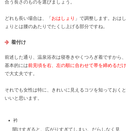
合う長さのものを選びましょう。
どれも長い場合は、「
おはしょり
」で調整します。おはし
ょりとは
腰のあたりでたくし上げる部分
ですね。
着付け
前述した通り、温泉浴衣は寝巻きやくつろぎ着ですから、
基本的には
前見頃を右、左の順に合わせて帯を締めるだけ
で大丈夫です。
それでも女性は特に、
きれいに見えるコツ
を知っておくと
いいと思います。
衿
開けすぎる
と、広がりすぎてしまい、
だらしなく見