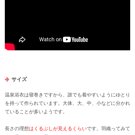
サイズ
温泉浴衣は寝巻きですから、誰でも着やすいように
ゆとり
を持って作られています
。大体、大、中、小などに分かれ
ていることが多いようです。
長さの理想
はくるぶしが見えるくらい
です。羽織ってみて