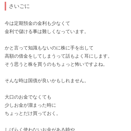
さいごに
今は定期預金の金利も少なくて
金利で儲ける事は難しく
なっています。
かと言って知識もないのに株に手を出して
高額の借金をしてしまうって話もよく耳にします。
そう思うと
株を買うのもちょっと怖い
ですよね。
そんな時は国債が良いかもしれません。
大口のお金でなくても
少しお金が溜まった時に
ちょっとだけ買っておく。
しばらく使わないお金がある時や、