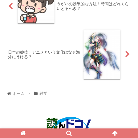
うがいの効果的な方法！時間はどれくら
いとるべき？
日本の妙技！アニメという文化はなぜ海
外にうける？
ホーム
雑学
© 2015 読んドコ！.