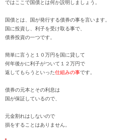
ではここで国債とは何か説明しましょう。
国債とは、国が発行する債券の事を言います。
国に投資し、利子を受け取る事
で、
債券投資の一つです。
簡単に言うと１０万円を国に貸して
何年後かに利子がついて１２万円で
返してもらうといった
仕組みの事
です。
債券の元本とその利息は
国が保証しているので、
元金割れはしないので
損をすることはありません。