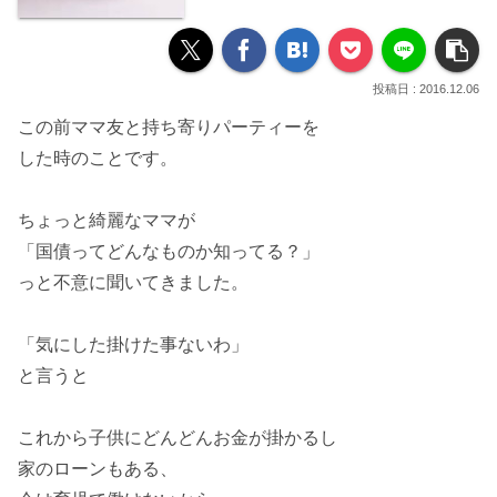
2016.12.06
この前ママ友と持ち寄りパーティーを
した時のことです。
ちょっと綺麗なママが
「国債ってどんなものか知ってる？」
っと不意に聞いてきました。
「気にした掛けた事ないわ」
と言うと
これから
子供にどんどんお金が掛かる
し
家のローンもある、