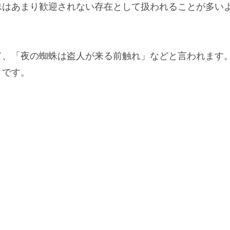
蛛はあまり歓迎されない存在
として扱われることが多い
て、
「夜の蜘蛛は盗人が来る前触れ」
などと言われます
うです。