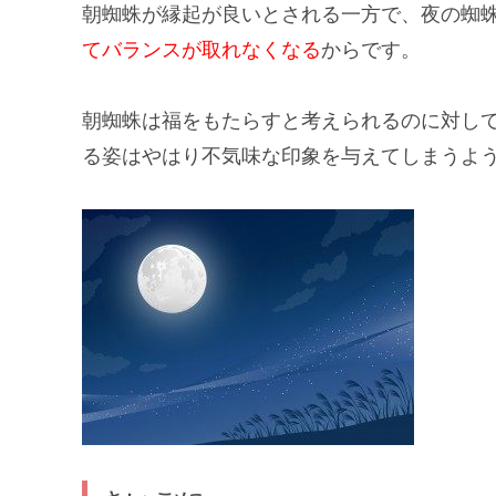
朝蜘蛛が縁起が良いとされる一方で、
夜の蜘
てバランスが取れなくなる
からです。
朝蜘蛛は福をもたらすと考えられるのに対し
る姿は
やはり不気味な印象を与えてしまう
よ