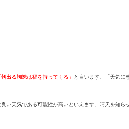
「朝出る蜘蛛は福を持ってくる」
と言います。
「天気に
は
良い天気である可能性が高い
といえます。晴天を知ら