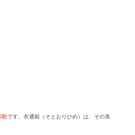
和歌
です。衣通姫（そとおりひめ）は、その美