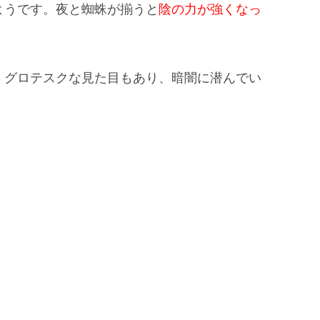
ようです。夜と蜘蛛が揃うと
陰の力が強くなっ
。グロテスクな見た目もあり、暗闇に潜んでい