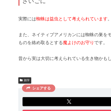
さいごに
実際には
蜘蛛は益虫として考えられています
また、ネイティブアメリカンには蜘蛛の巣を
ものを絡め取るとする
魔よけのお守り
です。
昔から実は大切に考えられている生き物
かも
雑学
シェアする