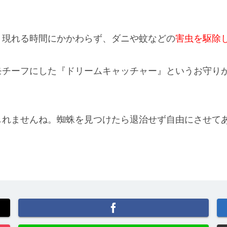
。現れる時間にかかわらず、ダニや蚊などの
害虫を駆除
モチーフにした
『ドリームキャッチャー』
というお守り
しれませんね。蜘蛛を見つけたら退治せず自由にさせて