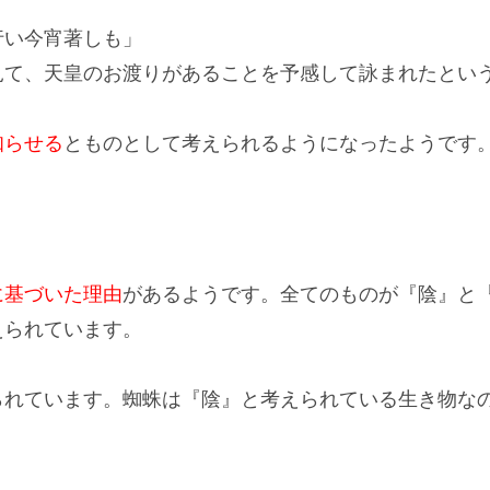
行い今宵著しも」
見て、
天皇のお渡りがあることを予感
して詠まれたとい
知らせる
とものとして考えられるようになったようです
に基づいた理由
があるようです。
全てのものが『陰』と
えられています。
られています。蜘蛛は『陰』と考えられている生き物な