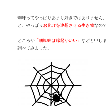
蜘蛛ってやっぱりあまり好きではありません
と、やっぱり
お化けを連想させる生き物
なの
ところが
「朝蜘蛛は縁起がいい」
などと申し
調べてみました。