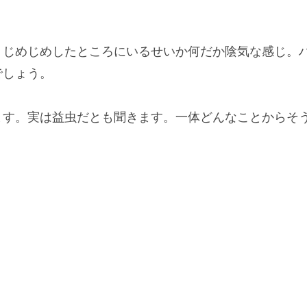
。じめじめしたところにいるせいか
何だか陰気な感じ
。
でしょう。
ます。
実は益虫
だとも聞きます。一体どんなことからそ