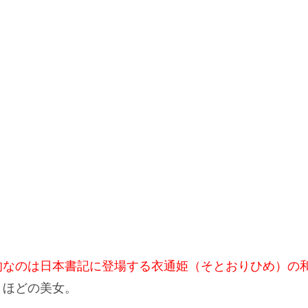
的なのは日本書記に登場する衣通姫（そとおりひめ）の
うほどの美女。