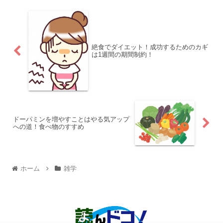
絶食でダイエット！成功するためのカギ
は1週間の期間制約！
ドーパミンを増やすことはやる気アップ
への道！食べ物のすすめ
ホーム
雑学