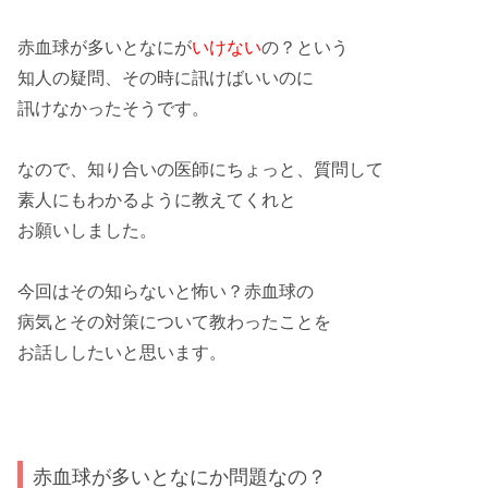
赤血球が多いとなにが
いけない
の？という
知人の
疑問
、その時に訊けばいいのに
訊けなかった
そうです。
なので、知り合いの
医師
にちょっと、質問して
素人
にもわかるように教えてくれと
お願いしました。
今回はその
知らないと怖い？赤血球の
病気とその対策
について教わったことを
お話ししたいと思います。
赤血球が多いとなにか問題なの？