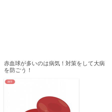
赤血球が多いのは病気！対策をして大病
を防ごう！
雑学