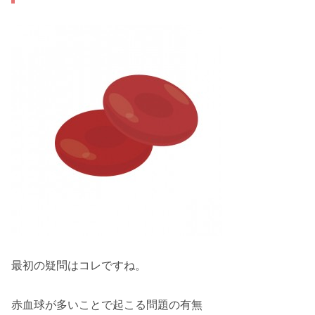
最初の疑問
はコレですね。
赤血球が多いことで起こる
問題の有無