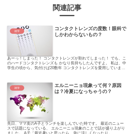
関連記事
コンタクトレンズの度数！眼科で
雑学
しかわからないもの？
あーっ！しまった！ コンタクトレンズが割れてしまった！ でも、こ
のハードコンタクトレンズも かなり長持ちしたんですよ。 私は、中
学生の頃から、気付けば20数年 コンタクトレンズを愛用していま
す。 その間にも、視力の低下で何度か度数を 測り直...
エルニーニョ現象って何？原因
雑学
は？冷夏になっちゃうの？
先日、ママ友のA子とランチを楽しんでいた時です。 最近のニュー
スで話題になっている、 エルニーニョ現象のことで話が盛り上がり
ました。 A子「最近暑いと思ったら、急に涼しくなったり。