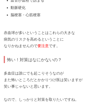
血管が血栓で詰まる
動脈硬化
脳梗塞・心筋梗塞
赤血球
が多いということはこれらの大きな
病気のリスク
を高めるということに
なりかねませんので
要注意
です。
怖い！対策はなにかないの？
多血症
は誰にでも
起こりそう
なのが
また
怖い
ところだとかかりつけ医は笑いますが
笑い事
じゃないと思います。
なので、しっかりと
対策
を取りたいですね。