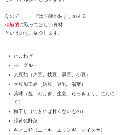
なので、ここでは
医師
がおすすめする
積極的
に取ってほしい
食材
というのをご紹介します。
たまねぎ
ヨーグルト
大豆類（大豆、枝豆、黒豆、小豆）
大豆加工品（納豆、豆乳、湯葉）
薬味（葱、わけぎ、生姜、らっきょう、にんに
く）
梅干し（できれば甘くないもの）
緑黄色野菜
キノコ類（エノキ、エリンギ、マイタケ）