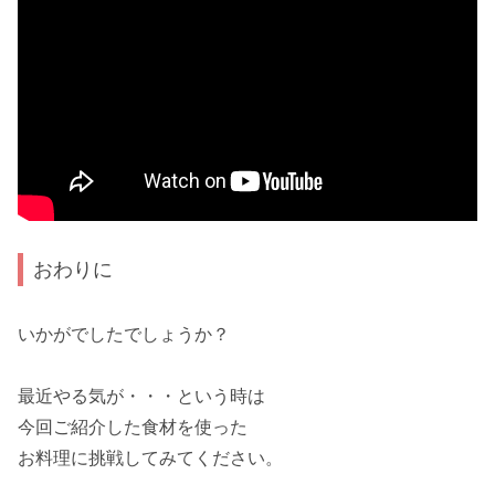
おわりに
いかがでしたでしょうか？
最近
やる気
が・・・という時は
今回ご紹介した
食材
を使った
お料理に
挑戦
してみてください。