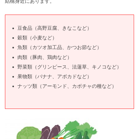
結構
身近
にあります。
豆食品（高野豆腐、きなこなど）
穀類（小麦など）
魚類（カツオ加工品、かつお節など）
肉類（豚肉、鶏肉など）
野菜類（グリンピース、法蓮草、キノコなど）
果物類（バナナ、アボカドなど）
ナッツ類（アーモンド、カボチャの種など）