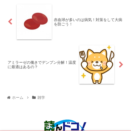
赤血球が多いのは病気！対策をして大病
を防ごう！
アミラーゼの働きでデンプン分解！温度
に最適はあるの？
ホーム
雑学