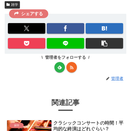
雑学
シェアする
管理者をフォローする
管理者
関連記事
クラシックコンサートの時間！平
雑学
均的な終演はどれぐらい？