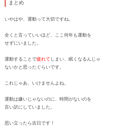
まとめ
いやはや、運動って大切ですね。
全くと言っていいほど、ここ何年も
運動
を
せずにいました。
運動することで
疲れて
しまい、眠くなるんじゃ
ないかと思ったぐらいです。
これじゃあ、いけませんよね。
運動は嫌いじゃないのに、
時間がない
のを
言い訳にしていました。
思い立ったら吉日
です！