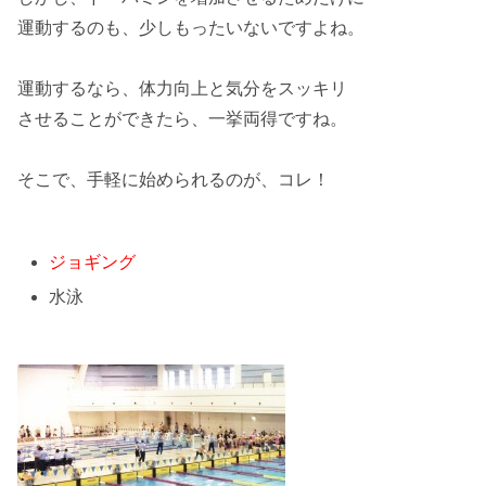
運動するのも、少し
もったいない
ですよね。
運動するなら、
体力向上
と気分をスッキリ
させることができたら、一挙両得ですね。
そこで、
手軽に
始められるのが、コレ！
ジョギング
水泳