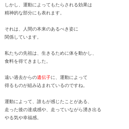
しかし、運動によってもたらされる効果は
精神的
な部分にも表れます。
それは、人間の本来の
あるべき姿
に
関係しています。
私たちの先祖は、
生きるため
に体を動かし、
食料を得てきました。
遠い過去からの
遺伝子
に、運動によって
得るものが組み込まれているのですね。
運動によって、誰もが感じたことがある、
走った後の
達成感
や、走っていながら湧き出る
やる気
や幸福感。