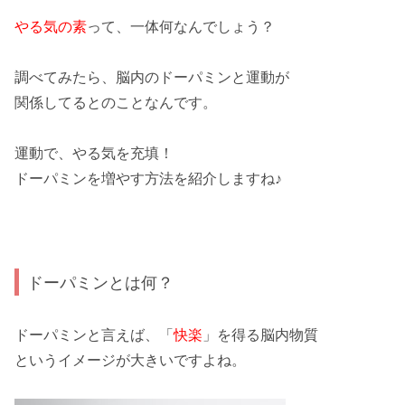
やる気の素
って、一体何なんでしょう？
調べてみたら、脳内の
ドーパミン
と運動が
関係してるとのことなんです。
運動で、やる気を充填！
ドーパミンを増やす方法
を紹介しますね♪
ドーパミンとは何？
ドーパミンと言えば、「
快楽
」を得る脳内物質
という
イメージ
が大きいですよね。