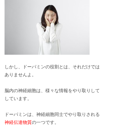
しかし、ドーパミンの
役割
とは、それだけでは
ありませんよ。
脳内の
神経細胞
は、様々な情報をやり取りして
しています。
ドーパミンは、神経細胞同士でやり取りされる
神経伝達物質
の一つです。