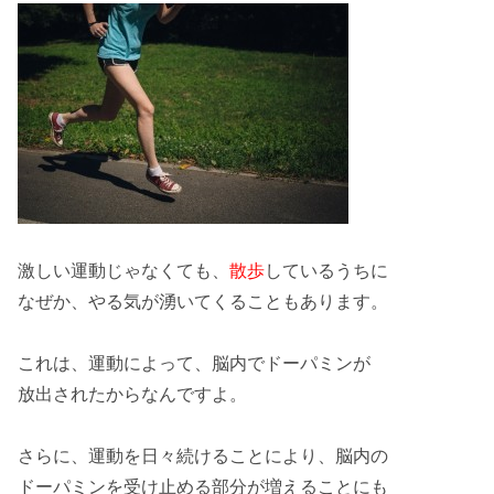
激しい運動じゃなくても、
散歩
しているうちに
なぜか、やる気が湧いてくることもあります。
これは、運動によって、脳内で
ドーパミン
が
放出されたからなんですよ。
さらに、運動を日々
続ける
ことにより、脳内の
ドーパミンを
受け止める
部分が増えることにも