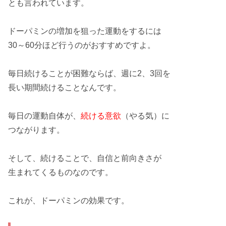
とも言われています。
ドーパミンの
増加
を狙った運動をするには
30～60分
ほど行うのがおすすめですよ。
毎日続けることが困難ならば、
週に2、3回
を
長い期間
続けることなんです。
毎日の運動自体が、
続ける意欲
（やる気）に
つながります。
そして、続けることで、自信と
前向きさ
が
生まれてくるものなのです。
これが、ドーパミンの
効果
です。