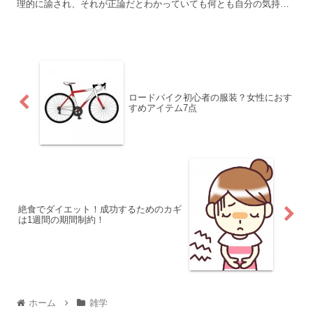
理的に諭され、それが正論だとわかっていても何とも自分の気持ち
の落としどころがないというのか、納得がいかない気持ちになっ...
ロードバイク初心者の服装？女性におす
すめアイテム7点
絶食でダイエット！成功するためのカギ
は1週間の期間制約！
ホーム
雑学