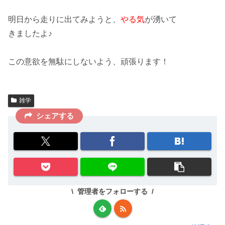
明日から走りに出てみようと、
やる気
が湧いて
きましたよ♪
この意欲を
無駄にしないよう
、頑張ります！
雑学
シェアする
管理者をフォローする