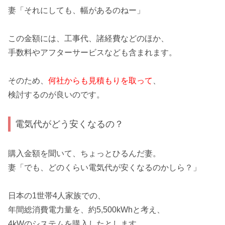
妻「それにしても、幅があるのねー」
この金額には、
工事代、諸経費な
どのほか、
手数料やアフターサービスなども含まれます。
そのため、
何社からも見積もりを取って
、
検討するのが良いのです。
電気代がどう安くなるの？
購入金額を聞いて、ちょっとひるんだ妻。
妻「でも、どのくらい
電気代が安くなる
のかしら？」
日本の1世帯4人家族での、
年間総消費電力量を、
約5,500kWh
と考え、
4kWのシステムを購入したとします。