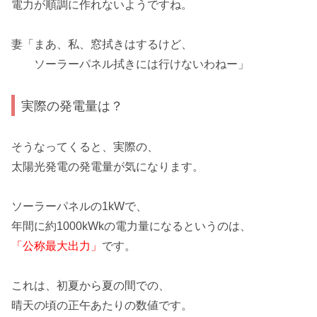
電力が順調に作れないようですね。
妻「まあ、私、窓拭きはするけど、
ソーラーパネル拭きには行けないわねー」
実際の発電量は？
そうなってくると、
実際の、
太陽光発電の発電量が気になります。
ソーラーパネルの1kWで、
年間に約1000kWkの電力量になるというのは、
「公称最大出力」
です。
これは、
初夏から夏
の間での、
晴天の頃の正午あたりの数値です。