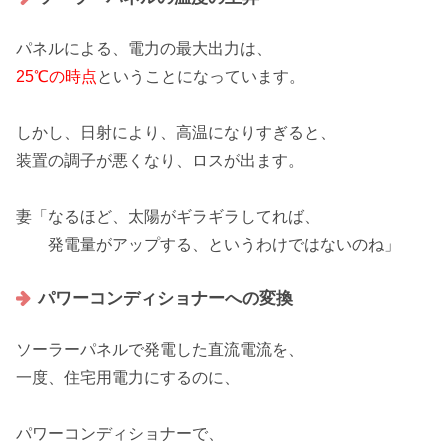
パネルによる、電力の最大出力は、
25℃の時点
ということになっています。
しかし、日射により、
高温になりすぎる
と、
装置の調子が悪くなり、ロスが出ます。
妻「なるほど、太陽が
ギラギラ
してれば、
発電量がアップする、というわけではないのね」
パワーコンディショナーへの変換
ソーラーパネルで発電した
直流電流
を、
一度、住宅用電力にするのに、
パワーコンディショナーで、