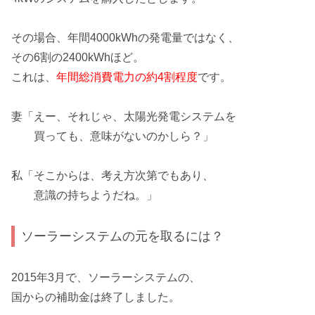
その場合、年間4000kWhの発電量ではなく、
その6割の2400kWhほど。
これは、
年間総消費電力の約4割程度
です。
妻「えー、それじゃ、太陽光発電システムを
買っても、
意味がない
のかしら？」
私「そこからは、考え方次第でもあり、
意識の持ちようだね。
」
ソーラーシステムの元を取るには？
2015年3月で、ソーラーシステムの、
国からの補助金は終了しました。