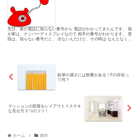
先日、家の電話に知らない番号から 電話がかかってきたんです。 我
が家は、ナンバーディスプレイなので 相手の番号がわかります。 普
段は、知らない番号だと、 出ないんだけど、その時は なんとなく、
出ちゃったんですよ。 その電話の相手は、 新聞社...
鉛筆の濃さには順番がある！Fの存在っ
て何？
マンションの部屋をレイアウト？ステキ
な見せ方３つのコツ！
ホーム
雑学