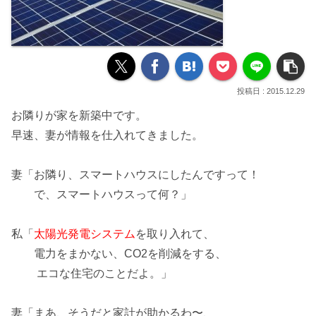
2015.12.29
お隣りが家を新築中です。
早速、妻が情報を仕入れてきました。
妻「お隣り、
スマートハウス
にしたんですって！
で、スマートハウスって何？」
私「
太陽光発電システム
を取り入れて、
電力をまかない、CO2を削減をする、
エコな住宅
のことだよ。」
妻「まあ、そうだと家計が助かるわ〜、