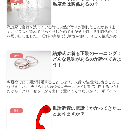
雑学
温度差は関係あるの？
私は家で食器を洗っている時に突然グラスが割れたことがありま
す。グラスが割れてびっくりしたのですがその時、学生時代のこと
を思い出しました。 理科の実験で試験管を使い、そして授業が終わ
って洗っている時に同じクラスの男子が割ってしまいました。 先...
結婚式に着る正装のモーニング！
雑学
どんな意味があるのか調べてみよ
う！
今度めでたく姪が結婚することになり、夫婦で結婚式に出ることに
なりました。 夫「今回の結婚式はモーニングを着て出席するつもり
だから、クローゼットから出して置いてくれないか？」 私「そう
ね、仲人という大役だからモーニングの用意が必要ね。」 それ...
世論調査の電話！かかってきたこ
雑学
とありますか？