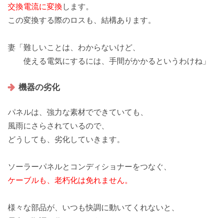
交換電流に変換
します。
この
変換する際のロス
も、結構あります。
妻「難しいことは、わからないけど、
使える電気にするには、
手間がかかる
というわけね」
機器の劣化
パネルは、強力な素材でできていても、
風雨にさらされている
ので、
どうしても、劣化していきます。
ソーラーパネルとコンディショナーをつなぐ、
ケーブルも、老朽化は免れません。
様々な部品が、いつも快調に動いてくれないと
、