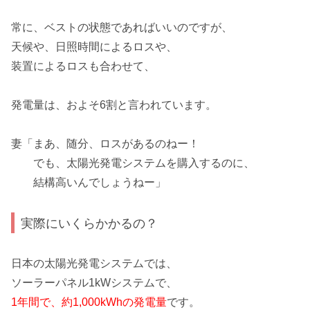
常に、
ベストの状態
であればいいのですが、
天候や、日照時間によるロスや、
装置によるロスも合わせて、
発電量は、およそ6割と言われています
。
妻「まあ、随分、ロスがあるのねー！
でも、太陽光発電システムを購入するのに、
結構高いんでしょうねー
」
実際にいくらかかるの？
日本の太陽光発電システムでは、
ソーラーパネル
1kWシステム
で、
1年間で、約1,000kWhの発電量
です。