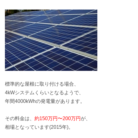
標準的な屋根に取り付ける場合、
4kWシステム
くらいとなるようで、
年間4000kWhの発電量があります。
その料金は、
約150万円〜200万円
が、
相場となっています(2015年)。