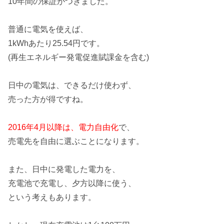
10年間の保証がつきました。
普通に電気を使えば、
1kWhあたり25.54円
です。
(再生エネルギー発電促進賦課金を含む)
日中の電気は、
できるだけ使わず、
売った方が得ですね。
2016年4月以降は、電力自由化
で、
売電先を自由に選ぶことになります。
また、日中に発電した電力を、
充電池で充電し、夕方以降に使う、
という考えもあります。