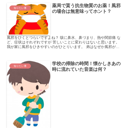
薬局で貰う抗生物質のお薬！風邪
知りたい事
の場合は無意味ってホント？
風邪をひくとつらいですよね？ 咳に鼻水、鼻づまり、熱や関節痛 な
ど、症状はそれぞれですが 苦しいことに変わりはないと思います。
我が家に風邪をひきやすいのがひとりいます。 弟はなぜか風邪が流
行っては貰ってきて 流行ってなくてもひとりでかかっ...
学校の掃除の時間！懐かしきあの
知りたい事
時に流れていた音楽は何？