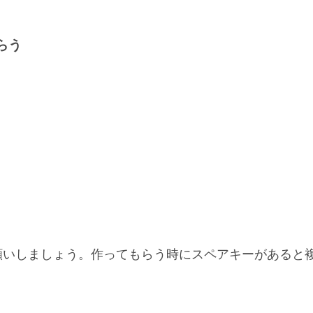
らう
願いしましょう。作ってもらう時に
スペアキーがあると
。