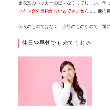
更衣室のロッカーの鍵をなくしてしまい、焦
ッキングの技術がないとできません
し、他の
個人のものではなく、会社のものなので
上司
休日や早朝でも来てくれる