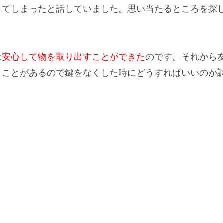
してしまったと話していました。思い当たるところを探
は
安心して物を取り出すことができた
のです。それから
うことがあるので鍵をなくした時にどうすればいいのか