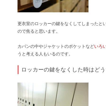
更衣室のロッカーの
鍵をなくしてしまった
と
ので焦ると思います。
カバンの中やジャケットのポケットなど
いろ
うと考える人もいるのです。
ロッカーの鍵をなくした時はどう