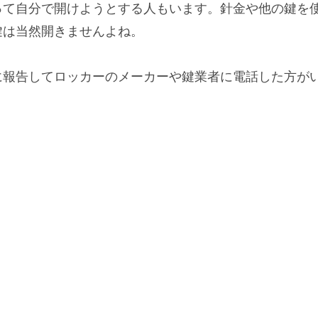
って
自分で開けようとする
人もいます。針金や他の鍵を
鍵は当然開きませんよね。
に報告して
ロッカーのメーカーや鍵業者に電話した方が