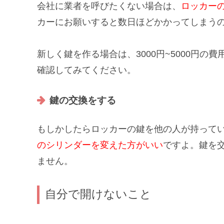
会社に業者を呼びたくない場合は、
ロッカー
カーにお願いすると数日ほどかかってしまう
新しく鍵を作る場合は、3000円~5000円
確認してみてください。
鍵の交換をする
もしかしたらロッカーの鍵を
他の人が持って
のシリンダーを変えた方がいい
ですよ。鍵を交
ません。
自分で開けないこと