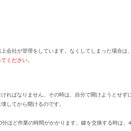
題上
会社が管理をしています。なくしてしまった場合は
ってください
。
なければなりません。その時は、自分で開けようとせず
は壊してから開けるのです。
で30分ほど作業の時間がかかります。鍵を交換する時は、40