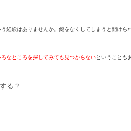
いう経験はありませんか。鍵をなくしてしまうと開けら
いろなところを探してみても見つからない
ということも
する？