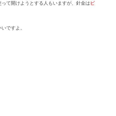
使って開けようとする人もいますが、針金は
ピ
いいですよ。