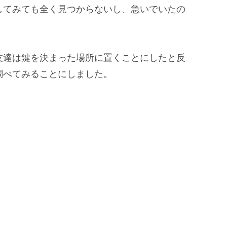
してみても
全く見つからない
し、急いでいたの
友達は鍵を決まった場所に置くことにしたと反
調べてみることにしました。