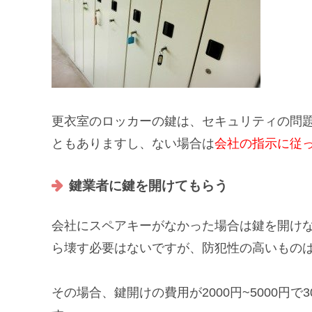
更衣室のロッカーの鍵は、
セキュリティの問
ともありますし、ない場合は
会社の指示に従
鍵業者に鍵を開けてもらう
会社にスペアキーがなかった場合は鍵を開け
ら壊す必要はないですが、防犯性の高いもの
その場合、鍵開けの費用が2000円~5000円