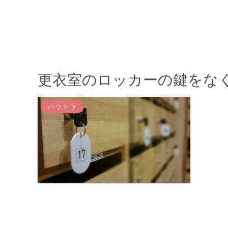
更衣室のロッカーの鍵をな
ハウトゥ