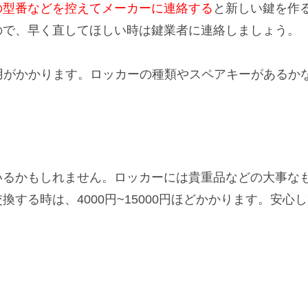
の型番などを控えてメーカーに連絡する
と新しい鍵を作
ので、早く直してほしい時は鍵業者に連絡しましょう。
の費用がかかります。ロッカーの種類やスペアキーがある
いる
かもしれません。ロッカーには貴重品などの大事な
換する時は、4000円~15000円ほどかかります。安