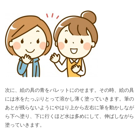
次に、絵の具の青をパレットにのせます。その時、絵の具
には
水をたっぷりとって溶かし
薄く塗っていきます。筆の
あとが残らないようにやはり上から左右に筆を動かしなが
ら下へ塗り、下に行くほど
水は多めにして、伸ばしながら
塗っていきます。