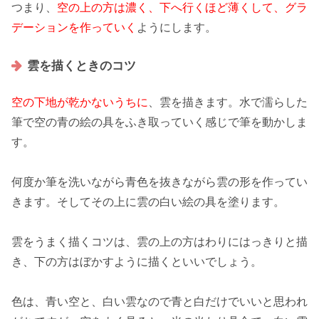
つまり、
空の上の方は濃く、下へ行くほど薄くして、グラ
デーションを作っていく
ようにします。
雲を描くときのコツ
空の下地が乾かないうちに
、雲を描きます。水で濡らした
筆で空の青の絵の具をふき取っていく感じで筆を動かしま
す。
何度か筆を洗いながら
青色を抜きながら雲の形を作ってい
きます
。そしてその上に雲の白い絵の具を塗ります。
雲をうまく描くコツは、
雲の上の方はわりにはっきりと描
き、下の方はぼかすように描くといいでしょう。
色は、青い空と、白い雲なので青と白だけでいいと思われ