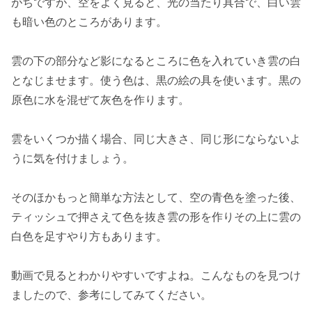
がちですが、空をよく見ると、光の当たり具合で、白い雲
も暗い色のところがあります。
雲の下の部分など影になるところに色を入れていき雲の白
となじませます。使う色は、黒の絵の具を使います。黒の
原色に水を混ぜて灰色を作ります。
雲をいくつか描く場合、同じ大きさ、同じ形にならないよ
うに気を付けましょう。
そのほか
もっと簡単な方法
として、空の青色を塗った後、
ティッシュで押さえて色を抜き雲の形を作りその上に雲の
白色を足す
やり方もあります。
動画で見るとわかりやすいですよね。こんなものを見つけ
ましたので、参考にしてみてください。