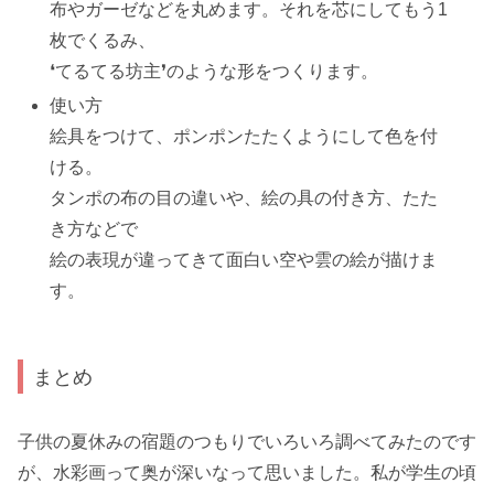
布やガーゼなどを丸めます。それを芯にしてもう1
枚でくるみ、
❛てるてる坊主❜のような形をつくります。
使い方
絵具をつけて、ポンポンたたくようにして色を付
ける。
タンポの布の目の違いや、絵の具の付き方、たた
き方などで
絵の表現が違ってきて面白い空や雲の絵が描けま
す。
まとめ
子供の夏休みの宿題のつもりでいろいろ調べてみたのです
が、
水彩画って奥が深い
なって思いました。私が学生の頃