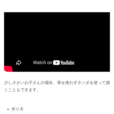
少し小さいお子さんの場合、筆を使わず
タンポ
を使って描
くこともできます。
作り方