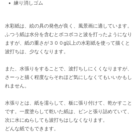
練り消しゴム
水彩紙は、絵の具の発色が良く、風景画に適しています。
ふつう紙は水分を含むとボコボコと波を打ったようになり
ますが、紙の重さが３００g以上の水彩紙を使って描くと
波打ちは、少なくなります。
また、
水張り
をすることで、波打ちしにくくなりますが、
さーっと描く程度ならそれほど気にしなくてもいいかもし
れません。
水張りとは、紙を濡らして、板に張り付けて、乾かすこと
です。一度塗らして乾いた紙は、ピンと張り詰めていて、
次に水にぬらしても波打ちはしなくなります。
どんな紙でもできます。