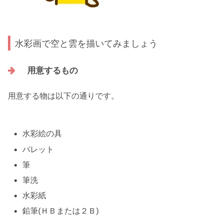
水彩画で空と雲を描いてみましょう
用意するもの
用意する物は以下の通りです。
水彩絵の具
パレット
筆
筆洗
水彩紙
鉛筆(ＨＢまたは２Ｂ)