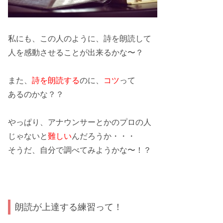
私にも、この人のように、詩を朗読して
人を感動させることが出来るかな〜？
また、
詩を朗読する
のに、
コツ
って
あるのかな？？
やっぱり、アナウンサーとかの
プロ
の人
じゃないと
難しい
んだろうか・・・
そうだ、自分で調べてみようかな〜！？
朗読が上達する練習って！