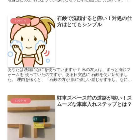
級生で演劇部の友達が舞台の装置のことを教えてくれました。高...
石鹸で洗顔すると痛い！対処の仕
ハウトゥ
方はとてもシンプル
あなたは洗顔になにを使っていますか？ 私の友人は、ずっと洗顔フ
ォームを 使っていたのですが、ある日突然に 石鹸を使い始めまし
た。 理由を訊くと、「石鹸の方が 肌に優しい感じがするし、なによ
り 安いから！」と、いうことでした。 ですが、石鹸洗...
駐車スペース前の道路が狭い！ス
ハウトゥ
ムーズな車庫入れステップとは？