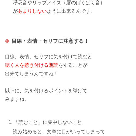
呼吸音やリップノイズ
（唇のぱくぱく音）
が
あまりしない
ように出来るんです。
目線・表情・セリフに注意する！
目線、表情、セリフに気を付けて読む
と
聴く人を惹き付ける朗読
をすることが
出来てしまうんですね！
以下に、気を付けるポイントを挙げて
みますね。
「読むこと」に集中しないこと
読み始めると、文章に目がいってしまって