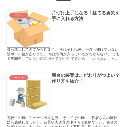
片づけ上手になる！捨てる勇気を
ハウトゥ
手に入れる方法
引っ越ししてきてから丸３年。 実はそれ以来、一度も開けていない
段ボール箱があります。 もはや何が入っているかわからない。 でも
３年間開けていないのに困ってないの ですから、「いらない」って
いうこと？ どうも知らず知らずのうちに 不要品に囲...
舞台の装置はこだわりがつよい？
ハウトゥ
作り方を紹介！
高校生の時にミュージカルを見に行ってその時に、役者さんの演技
にも感動しましたし、背景や大道具の凄さも印象的でした。舞台の
装置はどのようになっているのだろうと不思議に思ったのです。 同