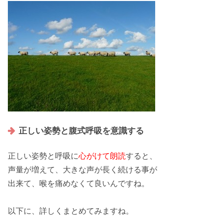
正しい姿勢と腹式呼吸を意識する
正しい姿勢
と
呼吸
に
心がけて朗読
すると、
声量が増えて、大きな声が長く続ける事が
出来て、喉を痛めなくて良いんですね。
以下に、詳しくまとめてみますね。