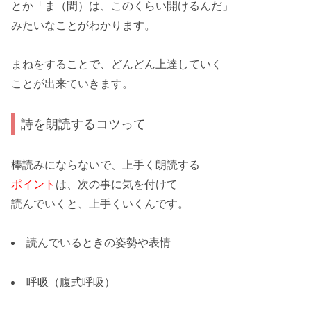
とか「
ま（間）
は、このくらい開けるんだ」
みたいなことがわかります。
まねをすることで、どんどん上達していく
ことが出来ていきます。
詩を朗読するコツって
棒読み
にならないで、
上手く朗読
する
ポイント
は、次の事に気を付けて
読んでいくと、上手くいくんです。
読んでいるときの姿勢や表情
呼吸（腹式呼吸）