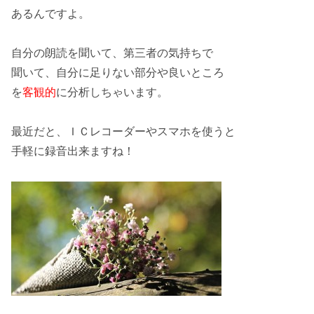
あるんですよ。
自分の朗読を聞いて、第三者の気持ちで
聞いて、自分に
足りない部分
や
良いところ
を
客観的
に分析しちゃいます。
最近だと、ＩＣレコーダーやスマホを使うと
手軽に録音出来ますね！