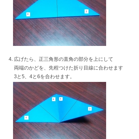
広げたら、正三角形の直角の部分を上にして
両端のかどを、先程つけた
折り目線
に合わせます
3と5、4と6を合わせます。