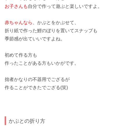
お子さんも
自分で作って遊ぶと楽しいですよ。
赤ちゃんなら
、
かぶと
をかぶせて、
折り紙で作った鯉のぼりを置いてスナップも
季節感
が出ていいですよね。
初めて作る方も
作ったことがある方もいかがです。
拙者かなりの
不器用
でござるが
作ることができたでござる(笑)
かぶとの折り方