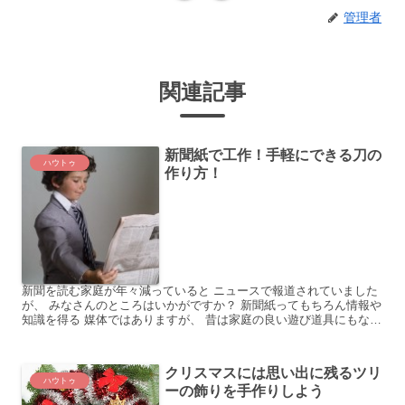
管理者
関連記事
新聞紙で工作！手軽にできる刀の
ハウトゥ
作り方！
新聞を読む家庭が年々減っていると ニュースで報道されていました
が、 みなさんのところはいかがですか？ 新聞紙ってもちろん情報や
知識を得る 媒体ではありますが、 昔は家庭の良い遊び道具にもなり
ましたよね。 私のご近所の若いママさんから、 おも...
クリスマスには思い出に残るツリ
ハウトゥ
ーの飾りを手作りしよう