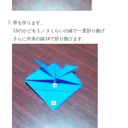
帯
を作ります。
13のかどを１／３くらいの線で一度折り曲げ
さらに中央の線14で折り曲げます。