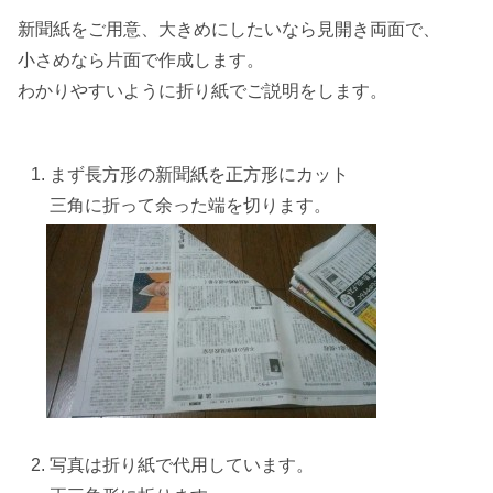
新聞紙をご用意、
大きめにしたいなら
見開き両面で、
小さめなら
片面で作成します。
わかりやすいように折り紙でご説明をします。
まず長方形の新聞紙を正方形にカット
三角に折って余った端を切ります。
写真は折り紙で代用しています。