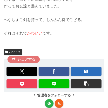
作ってお友達と遊んでいました。
へなちょこ剣を持って、
しんぶん侍
でござる。
それはそれで
かわいい
です。
ハウトゥ
シェアする
管理者をフォローする