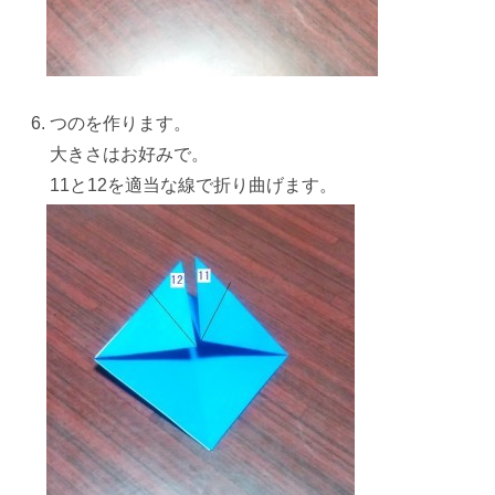
つの
を作ります。
大きさはお好みで。
11と12を適当な線で折り曲げます。