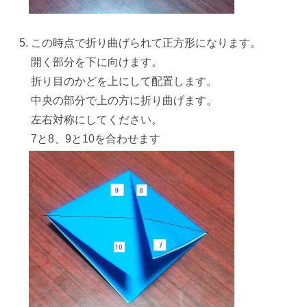
この時点で折り曲げられて正方形になります。
開く部分を下に向けます。
折り目のかどを上にして配置します。
中央の部分
で上の方に折り曲げます。
左右対称にしてください。
7と8、9と10を合わせます