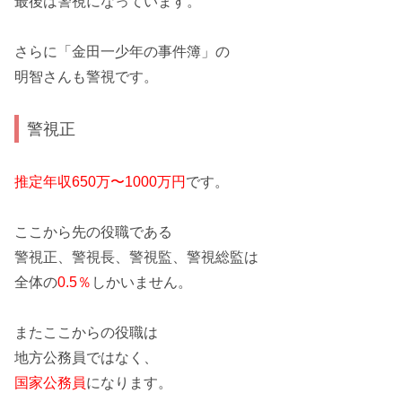
最後は警視になっています。
さらに
「金田一少年の事件簿」の
明智さん
も警視です。
警視正
推定年収650万〜1000万円
です。
ここから先の役職である
警視正、警視長、警視監、警視総監は
全体の
0.5％
しかいません。
またここからの役職は
地方公務員ではなく、
国家公務員
になります。