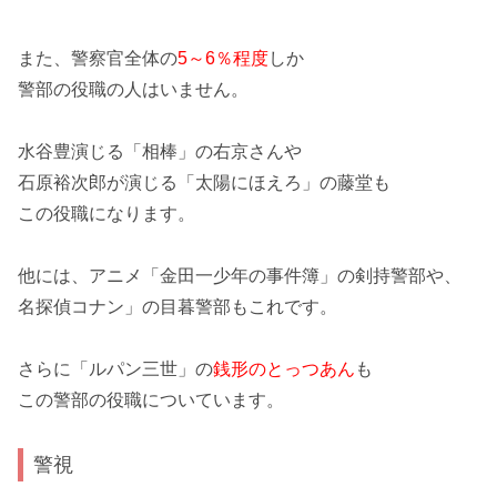
また、警察官全体の
5～6％程度
しか
警部の役職の人はいません。
水谷豊演じる
「相棒」の右京さん
や
石原裕次郎が演じる
「太陽にほえろ」の藤堂
も
この役職になります。
他には、アニメ
「金田一少年の事件簿」の剣持警部
や、
名探偵コナン」の目暮警部
もこれです。
さらに「ルパン三世」の
銭形のとっつあん
も
この警部の役職についています。
警視