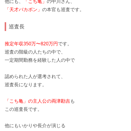
他にも、
「こち亀」
の中川さん、
「天才バカボン」
の本官も巡査です。
巡査長
推定年収350万〜820万円
です。
巡査の階級の人たちの中で、
一定期間勤務を経験した人の中で
認められた人が選考
されて、
巡査長になります。
「こち亀」の主人公の両津勘吉
も
この巡査長です。
他にもいかりや長介が演じる