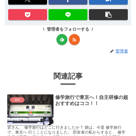
管理者をフォローする
管理者
関連記事
修学旅行で東京へ！自主研修の超
雑学
おすすめはココ！！
皆さん、 修学旅行はどこに行きましたか？ 娘は、今度 修学旅行
で、東京へ 行くことになりました。 田舎者の私からすると、 修学