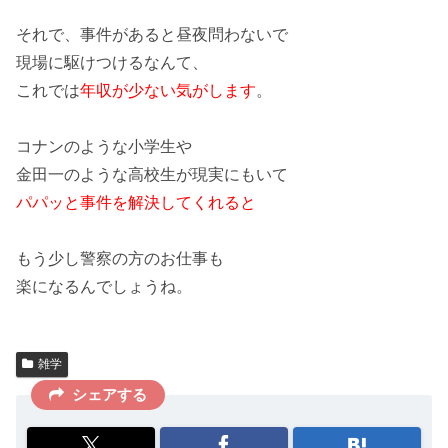
それで、
事件があると昼夜問わないで
現場に駆けつけるなんて、
これでは
年収が少ない気がします
。
コナン
のような小学生や
金田一
のような高校生が現実にもいて
パパッと事件を解決してくれると
もう少し警察の方のお仕事も
楽になるんでしょうね。
雑学
シェアする