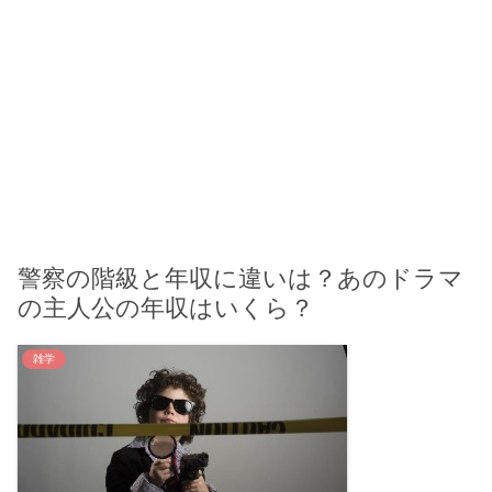
警察の階級と年収に違いは？あのドラマ
の主人公の年収はいくら？
雑学