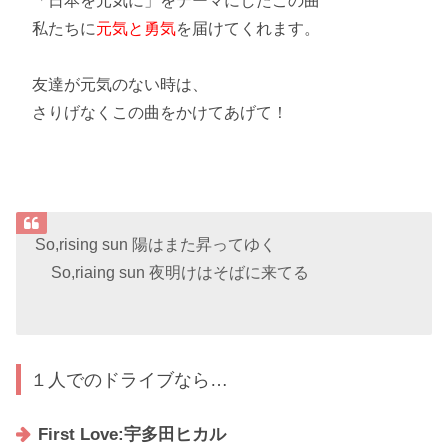
「日本を元気に」をテーマにしたこの曲
私たちに
元気と勇気
を届けてくれます。
友達が元気のない時は、
さりげなくこの曲をかけてあげて！
So,rising sun 陽はまた昇ってゆく
So,riaing sun 夜明けはそばに来てる
１人でのドライブなら…
First Love:宇多田ヒカル