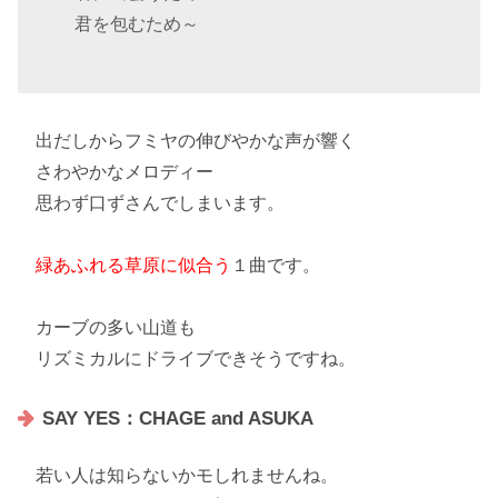
君を包むため～
出だしからフミヤの伸びやかな声が響く
さわやかなメロディー
思わず口ずさんでしまいます。
緑あふれる草原に似合う
１曲です。
カーブの多い山道も
リズミカルにドライブ
できそうですね。
SAY YES：CHAGE and ASUKA
若い人は知らないかモしれませんね。