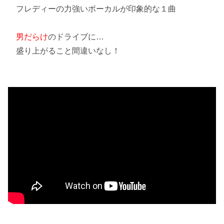
フレディーの力強いボーカルが印象的な１曲
男だらけ
のドライブに…
盛り上がること間違いなし！