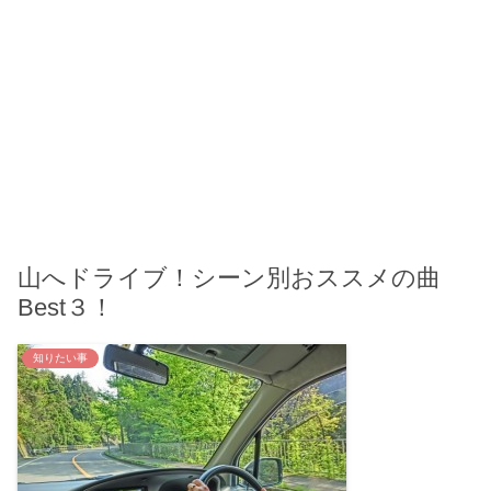
山へドライブ！シーン別おススメの曲
Best３！
知りたい事