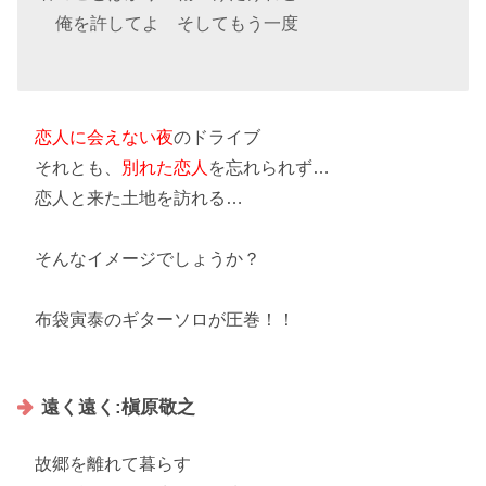
俺を許してよ そしてもう一度
恋人に会えない
夜
のドライブ
それとも、
別れた恋人
を忘れられず…
恋人と来た土地を訪れる…
そんなイメージでしょうか？
布袋寅泰のギターソロ
が圧巻！！
遠く遠く:槇原敬之
故郷を離れて暮らす