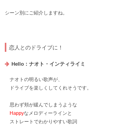
シーン別にご紹介しますね。
恋人とのドライブに！
Hello：ナオト・インティライミ
ナオトの
明るい歌声
が、
ドライブを楽しく
してくれそうです。
思わず頬が緩んでしまうような
Happy
なメロディーラインと
ストレートでわかりやすい歌詞