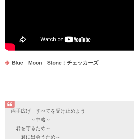
Blue Moon Stone：チェッカーズ
両手広げ すべてを受け止めよう
～中略～
君を守るため～
君に出会うため～