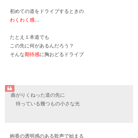
初めての道をドライブするときの
わくわく感
…
たとえ１本道でも
この先に何があるんだろう？
そんな
期待感
に胸おどるドライブ
曲がりくねった道の先に
待っている幾つもの小さな光
絢香の透明感のある歌声で始まる