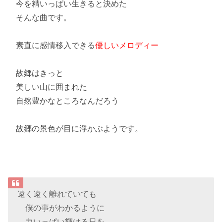
今を精いっぱい生きる
と決めた
そんな曲です。
素直に感情移入できる
優しいメロディー
故郷はきっと
美しい山に囲まれた
自然豊かなところなんだろう
故郷の景色が目に浮かぶようです。
遠く遠く離れていても
僕の事がわかるように
力いっぱい輝ける日を