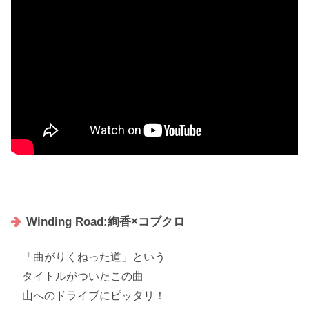
Winding Road:絢香×コブクロ
「
曲がりくねった道
」という
タイトルがついたこの曲
山へのドライブにピッタリ！