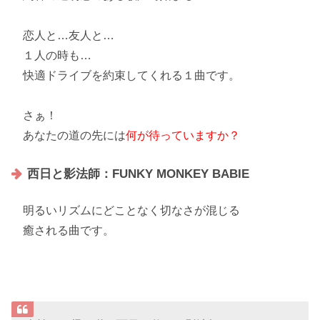
恋人と…友人と…
１人の時も…
快適ドライブを約束してくれる１曲です。
さぁ！
あなたの道の先には
何が待っていますか？
西日と影法師：FUNKY MONKEY BABIE
明るいリズム
にどことなく
切なさ
が混じる
癒される曲です。