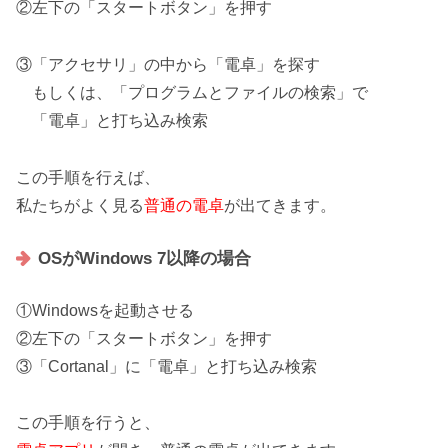
②左下の
「スタートボタン」
を押す
③
「アクセサリ」の中から「電卓」を探す
もしくは、「プログラムとファイルの検索」で
「電卓」と打ち込み検索
この手順を行えば、
私たちがよく見る
普通の電卓
が出てきます。
OSがWindows 7以降の場合
①Windowsを起動させる
②左下の「スタートボタン」を押す
③
「Cortanal」に「電卓」と打ち込み検索
この手順を行うと、