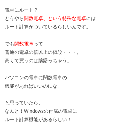
電卓にルート？
どうやら
関数電卓、という特殊な電卓
には
ルート計算がついているらしいんです。
でも
関数電卓
って
普通の電卓の倍以上の値段・・・。
高くて買うのは躊躇っちゃう。
パソコンの電卓に関数電卓の
機能があればいいのにな。
と思っていたら、
なんと！
Windowsの付属の電卓に
ルート計算機能があるらしい！