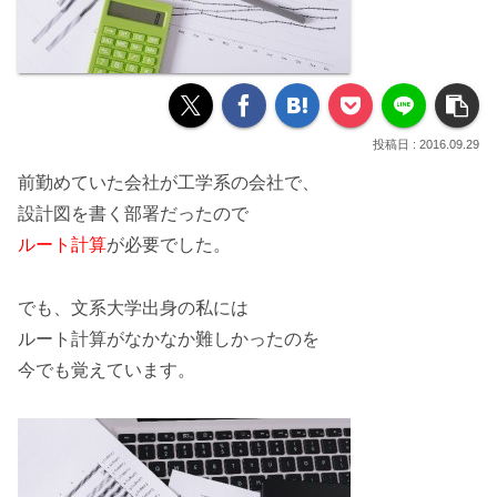
2016.09.29
前勤めていた会社が工学系の会社
で、
設計図を書く部署だったので
ルート計算
が必要でした。
でも、文系大学出身の私には
ルート計算がなかなか難しかった
のを
今でも覚えています。