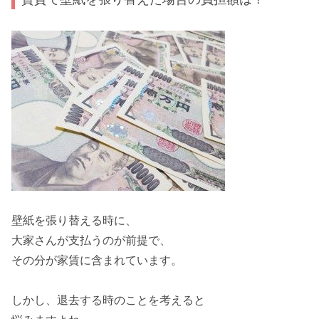
壁紙を張り替える時に、
大家さん
が
支払う
のが前提で、
その分が家賃に含まれています。
しかし、退去する時のことを考えると