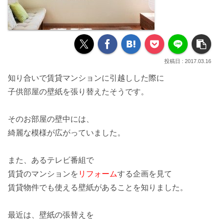
2017.03.16
知り合いで
賃貸マンション
に引越しした際に
子供部屋
の
壁紙
を張り替えたそうです。
そのお部屋の壁中には、
綺麗な
模様
が広がっていました。
また、ある
テレビ番組
で
賃貸のマンションを
リフォーム
する企画を見て
賃貸物件でも
使える
壁紙があることを知りました。
最近は、
壁紙の張替え
を