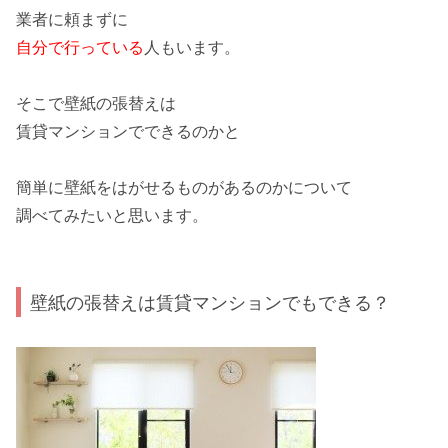
業者
に
頼まず
に
自分で行っている
人もいます。
そこで
壁紙の張替えは
賃貸マンションでできるのかと
簡単に壁紙をはがせるものがあるのか
について
調べてみたいと思います。
壁紙の張替えは賃貸マンションでもできる？