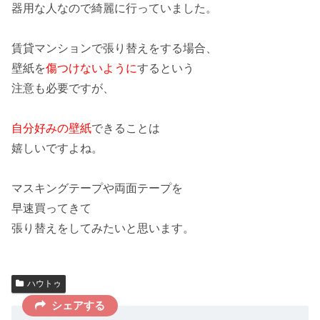
器用な人なので綺麗に行っていました。
賃貸マンションで張り替えをする場合、
壁紙を
傷つけないように
するという
注意も必要ですが、
自分好みの壁紙
できることは
嬉しいですよね。
マスキングテープ
や
両面テープ
を
早速買ってきて
張り替えをしてみたいと思います。
ハウトゥ
シェアする