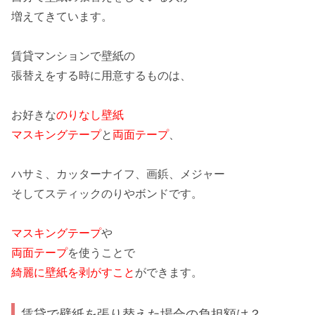
増えてきています。
賃貸マンションで壁紙の
張替えをする時に用意するものは、
お好きな
のりなし壁紙
マスキングテープ
と
両面テープ
、
ハサミ、カッターナイフ、画鋲、メジャー
そしてスティックのりやボンドです。
マスキングテープ
や
両面テープ
を使うことで
綺麗に壁紙を剥がすこと
ができます。
賃貸で壁紙を張り替えた場合の負担額は？