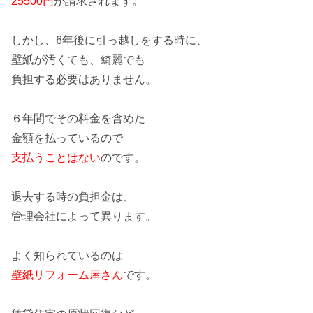
25500円
が請求されます。
しかし、6年後に引っ越しをする時に、
壁紙が汚くても、綺麗でも
負担する必要はありません
。
６年間でその料金を含めた
金額を払っているので
支払うことはない
のです。
退去
する時の負担金は、
管理会社によって異ります。
よく知られているのは
壁紙リフォーム屋さん
です。