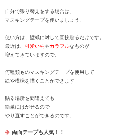
自分で張り替えをする場合は、
マスキングテープ
を使いましょう。
使い方は、壁紙に対して直接貼るだけです。
最近は、
可愛い柄
や
カラフル
なものが
増えてきていますので、
何種類もの
マスキングテープ
を使用して
絵や模様を描くことができます。
貼る場所を間違えても
簡単にはがせるので
やり直すこと
ができるのです。
両面テープも人気！！