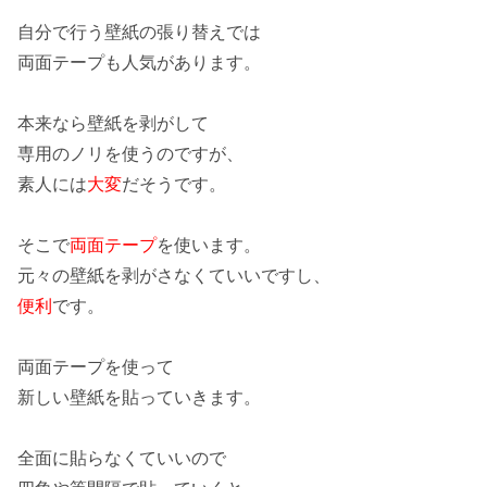
自分で行う壁紙の張り替えでは
両面テープも人気があります。
本来なら
壁紙を剥がして
専用のノリ
を使うのですが、
素人には
大変
だそうです。
そこで
両面テープ
を使います。
元々の壁紙を剥がさなくていいですし、
便利
です。
両面テープを使って
新しい壁紙を貼っていきます。
全面に貼らなくていいので