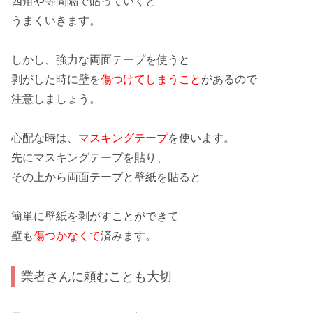
四角
や
等間隔
で貼っていくと
うまくいきます。
しかし、
強力
な両面テープを使うと
剥がした時に壁を
傷つけてしまうこと
があるので
注意しましょう。
心配な時は、
マスキングテープ
を使います。
先にマスキングテープを貼り、
その上から両面テープと壁紙を貼ると
簡単に壁紙を剥がすことができて
壁も
傷つかなくて
済みます。
業者さんに頼むことも大切