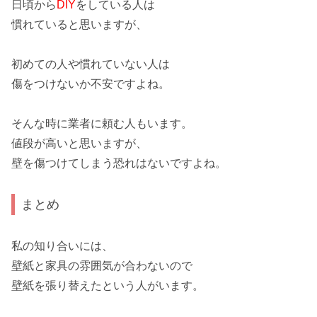
日頃から
DIY
をしている人は
慣れていると思いますが、
初めての人
や
慣れていない人
は
傷をつけないか不安ですよね。
そんな時に
業者
に頼む人もいます。
値段が
高い
と思いますが、
壁を傷つけてしまう恐れはないですよね。
まとめ
私の知り合いには、
壁紙と家具の
雰囲気
が合わないので
壁紙を張り替えたという人がいます。