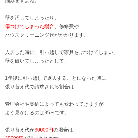
悩みますよね。
壁を汚してしまったり、
傷つけてしまった場合
、
修繕費
や
ハウスクリーニング代
がかかります。
入居した時に、引っ越しで家具をぶつけてしまい、
壁を破いてしまったとして、
1年後に引っ越しで退去することになった時に
張り替え代
で請求される割合は
管理会社や契約によっても変わってきますが
よく見かけるのは85％です。
張り替え代が
30000円
の場合は、