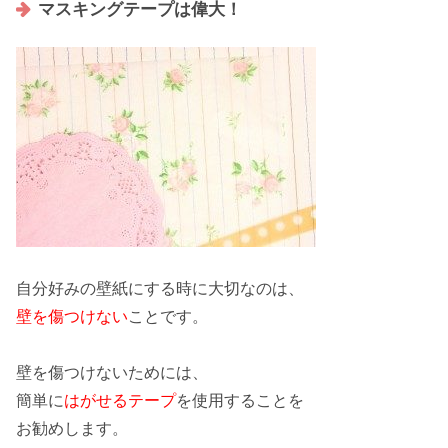
マスキングテープは偉大！
自分好みの壁紙にする時に大切なのは、
壁を傷つけない
ことです。
壁を傷つけないためには、
簡単に
はがせるテープ
を使用することを
お勧めします。