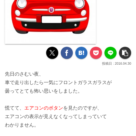
2016.04.30
先日のさむい夜、
車で走り出したら一気に
フロントガラスガラス
が
曇ってとても怖い思いをしました。
慌てて、
エアコンのボタン
を見たのですが、
エアコンの表示が見えなくなってしまっていて
わかりません。