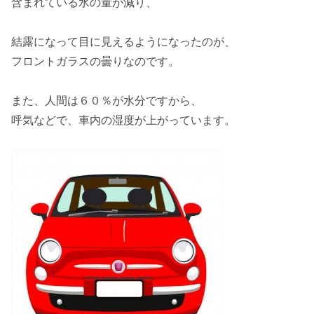
含まれている水の量が減り、
結露
になって目に見えるようになったのが、
フロントガラスの曇りなのです。
また、人間は
６０％
が水分ですから、
呼気などで、車内の湿度が上がっています。