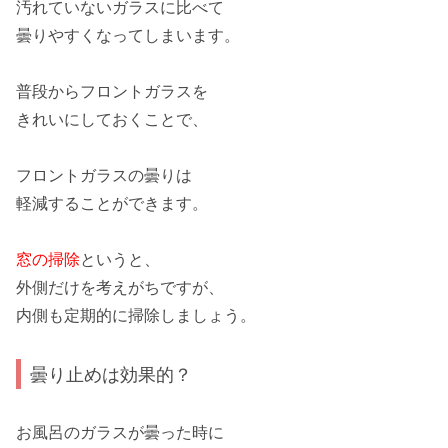
汚れていないガラスに比べて
曇りやすくなってしまいます。
普段から
フロントガラス
を
きれいにしておくことで、
フロントガラスの曇りは
軽減することができます。
窓の掃除
というと、
外側だけを考えがちですが、
内側も定期的に掃除しましょう。
曇り止めは効果的？
お風呂のガラス
が曇った時に