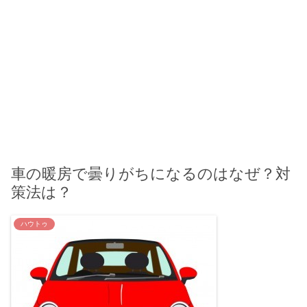
車の暖房で曇りがちになるのはなぜ？対
策法は？
ハウトゥ