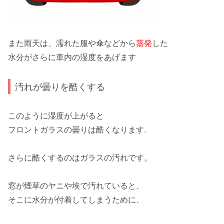
また雨天は、濡れた服や傘などから
蒸発
した
水分がさらに車内の湿度をあげます
汚れが曇りを酷くする
このように湿度が上がると
フロントガラスの曇りは酷くなります.
さらに酷くするのは
ガラスの汚れ
です。
窓が煙草のヤニや埃で汚れていると、
そこに水分が付着してしまうために、