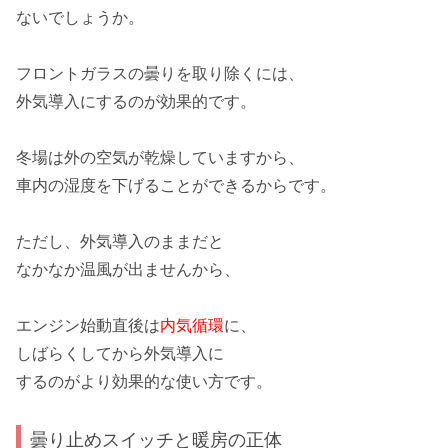
ないでしょうか。
フロントガラスの曇りを取り除くには、
外気導入
にするのが効果的です。
冬場は外の空気が乾燥していますから、
車内の湿度を下げることができるからです。
ただし、外気導入のままだと
なかなか温風が出ませんから、
エンジン始動直後は
内気循環
に、
しばらくしてから外気導入に
するのがより効果的な使い方です。
曇り止めスイッチと暖房の正体