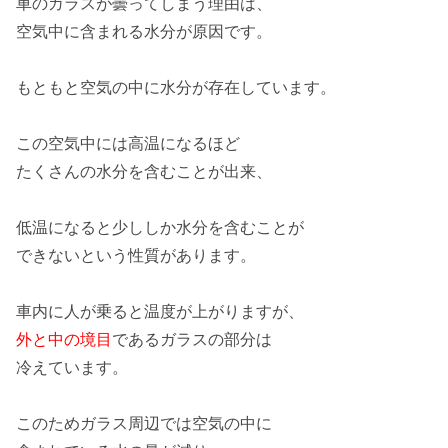
車のガラスが曇ってしまう理由
は、
空気中に含まれる水分が原因です。
もともと空気の中に水分が存在しています。
この空気中には高温になるほど
たくさんの水分
を含むことが出来、
低温になると
少し
しか水分を含むことが
できないという性質があります。
車内に人が乗ると温度が上がりますが、
外と中の境目
であるガラスの部分は
冷えています。
このためガラス周辺では空気の中に