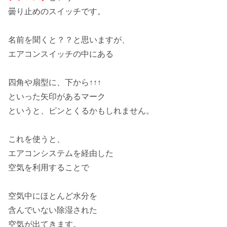
曇り止めのスイッチです。
名前を聞くと？？と思いますが、
エアコンスイッチ
の中にある
四角や扇型に、下から↑↑↑
といった矢印があるマーク
というと、ピンとくるかもしれません。
これを使うと、
エアコンシステム
を経由した
空気を利用することで
空気中にほとんど水分を
含んでいない
除湿
された
空気が出てきます。