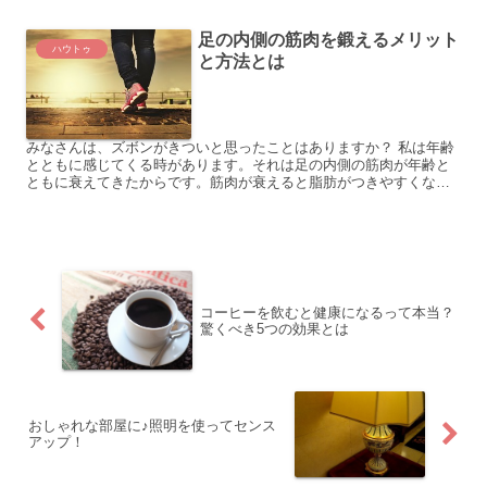
足の内側の筋肉を鍛えるメリット
ハウトゥ
と方法とは
みなさんは、ズボンがきついと思ったことはありますか？ 私は年齢
とともに感じてくる時があります。それは足の内側の筋肉が年齢と
ともに衰えてきたからです。筋肉が衰えると脂肪がつきやすくなっ
てしまいます。 今回は引き締まった足の内側を鍛える方法を調...
コーヒーを飲むと健康になるって本当？
驚くべき5つの効果とは
おしゃれな部屋に♪照明を使ってセンス
アップ！