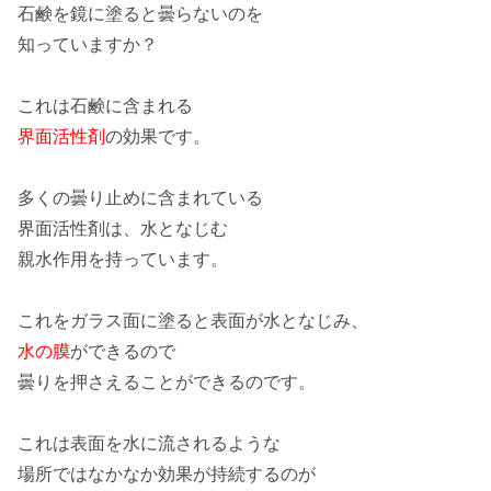
石鹸を鏡に塗ると曇らないのを
知っていますか？
これは石鹸に含まれる
界面活性剤
の効果です。
多くの曇り止めに含まれている
界面活性剤は、水となじむ
親水作用
を持っています。
これをガラス面に塗ると表面が水となじみ、
水の膜
ができるので
曇りを押さえることができるのです。
これは表面を水に流されるような
場所ではなかなか効果が持続するのが