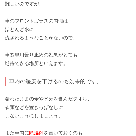
難しいのですが、
車の
フロントガラス
の内側は
ほとんど水に
流されるようなことがないので、
車窓専用曇り止めの効果
がとても
期待できる場所といえます。
車内の湿度を下げるのも効果的です。
濡れたままの傘
や水分を含んだタオル、
衣類などを置きっぱなしに
しないようにしましょう。
また車内に
除湿剤
を置いておくのも