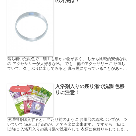
の方法は？
落ち着いた銀色で、細工も細かい物が多く、 しかも比較的安価な銀
の アクセサリーが大好きな私。 でも、他のアクセサリーに 浮気し
ていて、久しぶりに出してみると 真っ黒になっていることがあって
びっくりします。 先日も友達とあったときにそんな話...
入浴剤入りの残り湯で洗濯 色移
ハウトゥ
りに注意！
洗濯機を購入すると、当たり前のように お風呂の給水ポンプが、つ
いていて 汲み上げるのが、とても楽に出来ます。 ですから、私は、
以前に 入浴剤入りの残り湯で洗濯をして 衣類に色移りをしてしまっ
た事があります。 それ以来、トラウマとなり、怖くて...