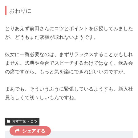
おわりに
とりあえず前田さんに
コツとポイント
を伝授してみました
が、どうもまだ緊張が取れないようです。
彼女に一番必要なのは、まず
リラックスすること
かもしれ
ません。式典や会合でスピーチするわけではなく、
飲み会
の席
ですから、もっと気を楽にできればいいのですが。
まあでも、そういうふうに緊張しているようすも、
新入社
員らしくて初々しい
もんですね。
おすすめ・コツ
シェアする