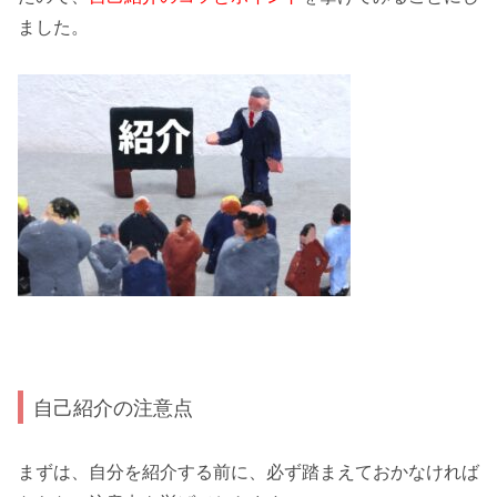
ました。
自己紹介の注意点
まずは、
自分を紹介
する前に、必ず踏まえておかなければ