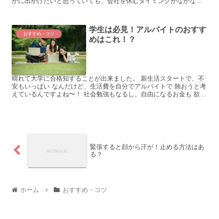
かに出かけたいと思っていても、会社を休むタイミングがなかなか
なくて・・・。 げっそりするほど年度末のこの時期は毎年忙し...
学生は必見！アルバイトのおすす
おすすめ・コツ
めはこれ！？
晴れて大学に合格知することが出来ました。 新生活スタートで、不
安もいっぱい なんだけど、生活費を自分でアルバイトで 賄おうと考
えているんですよね〜！ 社会勉強もなるし、自由になるお金も 欲し
いからな〜！ 大学生が勉強をしながら出来るアルバイ...
緊張すると顔から汗が！止める方法はあ
る？
ホーム
おすすめ・コツ