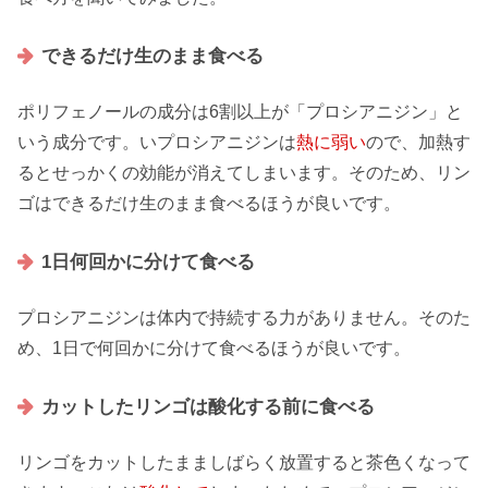
できるだけ生のまま食べる
ポリフェノールの成分は6割以上が
「プロシアニジン」
と
いう成分です。いプロシアニジンは
熱に弱い
ので、加熱す
るとせっかくの効能が消えてしまいます。そのため、リン
ゴはできるだけ
生のまま
食べるほうが良いです。
1日何回かに分けて食べる
プロシアニジンは体内で
持続する力
がありません。そのた
め、1日で何回かに
分けて
食べるほうが良いです。
カットしたリンゴは酸化する前に食べる
リンゴをカットしたまましばらく放置すると
茶色く
なって