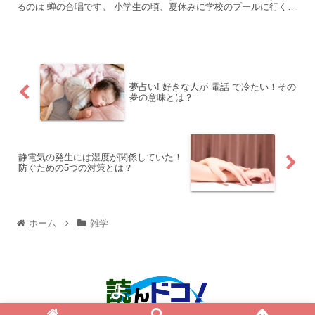
るのは 蝉の合唱です。 小学生の頃、夏休みに学校のプールに行く
時に通る神社のことを思い出すことが あるんです。 ...
夢占い! 好きな人が 電話 で冷たい！その
夢の意味とは？
静電気の発生には湿度が関係していた！
防ぐための5つの対策とは？
ホーム
雑学