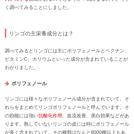
く調べてみることにしました。
リンゴの主栄養成分とは？
調べてみるとリンゴには主に
ポリフェノール
とペクチン、
ビタミンC
、カリウムといった成分が含まれていることが
わかりました。
ポリフェノール
リンゴには様々なポリフェノール成分が含まれていて、そ
れらをまとめてリンゴポリフェノールと呼んでいます。そ
の効能には強い
抗酸化作用
、血流改善、美白効果などがあ
ります。熟していないリンゴの皮には特にポリフェノール
が多く含まれていて、その種類はなんと
8000種
以上もあ