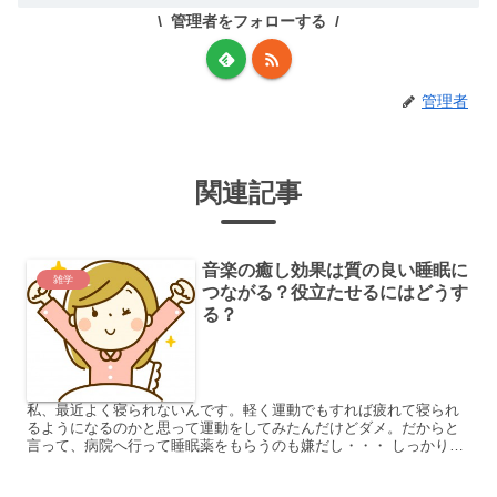
管理者をフォローする
管理者
関連記事
音楽の癒し効果は質の良い睡眠に
雑学
つながる？役立たせるにはどうす
る？
私、最近よく寝られないんです。軽く運動でもすれば疲れて寝られ
るようになるのかと思って運動をしてみたんだけどダメ。だからと
言って、病院へ行って睡眠薬をもらうのも嫌だし・・・ しっかり寝
られないと、次の日一日中ボーッとしていてミスして仕事にも差...