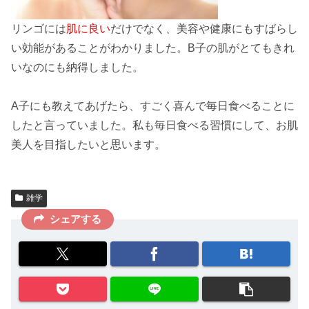
リンゴには
肌に良い
だけでなく、
美容
や
健康
にもすばらし
い効能があることがわかりました。B子の肌がとてもきれ
いなのにも納得しました。
A子にも教えてあげたら、すごく喜んで
毎日
食べることに
したと言っていました。私も毎日食べる
習慣
にして、
お肌
美人
を目指したいと思います。
雑学
シェアする