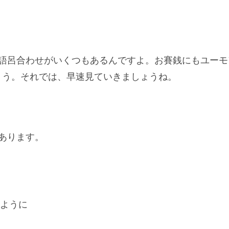
語呂合わせがいくつもあるんですよ。お賽銭にも
ユーモ
ょう。それでは、早速見ていきましょうね。
あります。
ように