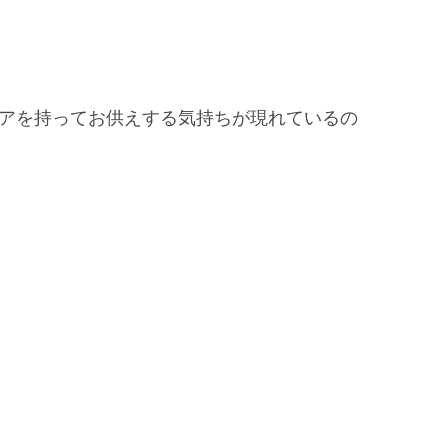
ア
を持ってお供えする気持ちが現れているの