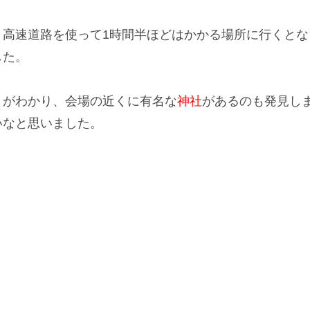
。高速道路を使って1時間半ほどはかかる場所に行くと
した。
とがわかり、会場の近くに有名な
神社
があるのも発見し
いなと思いました。