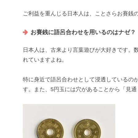
ご利益を重んじる日本人は、ことさらお賽銭
お賽銭に語呂合わせを用いるのはナゼ？
日本人は、古来より
言葉遊び
が大好きです。
れていますよね。
特に身近で語呂合わせとして浸透しているのが
す。また、5円玉には穴があることから「
見通