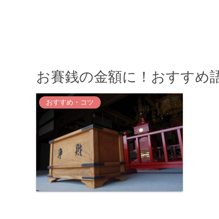
お賽銭の金額に！おすすめ語
おすすめ・コツ