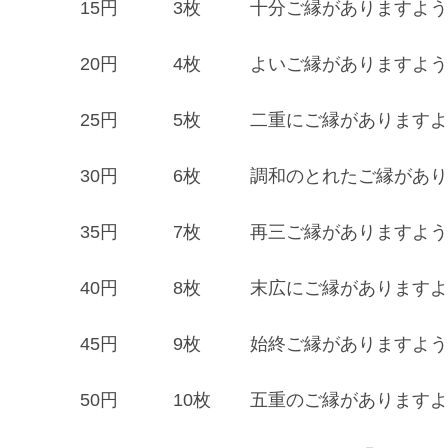
15円
3枚
十分ご縁がありますよう
20円
4枚
よいご縁がありますよう
25円
5枚
二重にご縁がありますよ
30円
6枚
調和のとれたご縁があり
35円
7枚
再三ご縁がありますよう
40円
8枚
末広にご縁がありますよ
45円
9枚
始終ご縁がありますよう
50円
10枚
五重のご縁がありますよ