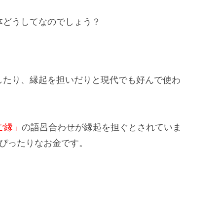
体どうしてなのでしょう？
したり、縁起を担いだりと現代でも好んで使わ
ご縁」
の語呂合わせが縁起を担ぐとされていま
ぴったりなお金です。