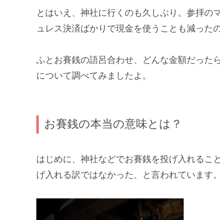
とはいえ、神社に行くのも久しぶり。
参拝の
ュレス決済ばかりで現金を使うことも減った
ふと
お賽銭の語呂合わせ、どんな金額だった
について調べてみましたよ。
お賽銭の本当の意味とは？
はじめに、神社などでお賽銭を投げ入れるこ
げ入れる訳ではなかった、と言われています