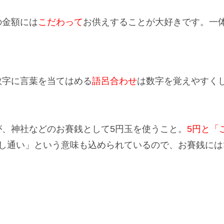
の金額には
こだわって
お供えすることが大好きです。一
数字に言葉を当てはめる
語呂合わせ
は数字を覚えやすく
、神社などのお賽銭として5円玉を使うこと。
5円と「
し通い
」という意味も込められているので、お賽銭には