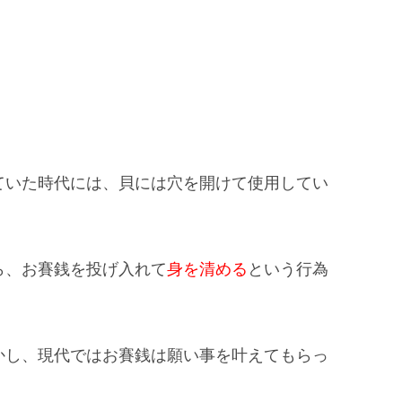
ていた時代には、貝には穴を開けて使用してい
ら、お賽銭を投げ入れて
身を清める
という行為
かし、現代ではお賽銭は願い事を叶えてもらっ