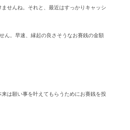
けませんね。それと、最近はすっかりキャッシ
せん。早速、
縁起の良さそうなお賽銭の金額
本来は
願い事を叶えてもらう
ためにお賽銭を投