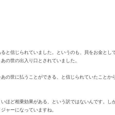
あると信じられていました。というのも、貝をお金とし
とあの世の出入り口
とされていました。
を
あの世に払う
ことができる、と信じられていたことか
きいほど相乗効果がある、という訳ではないんです。し
メジャーになっていますね。