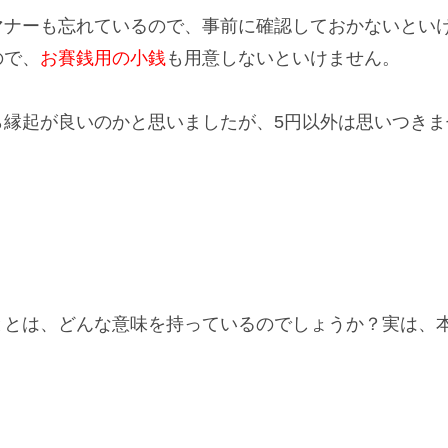
マナー
も忘れているので、事前に確認しておかないとい
ので、
お賽銭用の小銭
も用意しないといけません。
ら縁起が良い
のかと思いましたが、5円以外は思いつきま
ととは、どんな
意味
を持っているのでしょうか？実は、
。