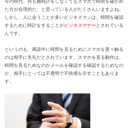
今の時代、何も腕時計をしなくても
スマホ
で時間を確かめ
た方が合理的だ、と思っている人がたくさんいますよね。
しかし、人に会うことが多いビジネスマンは、時間を確認
するために時計をすることが
ビジネスマナー
とされている
んです。
というのも、商談中に時間を見るためにスマホを度々触る
のは
相手に失礼
だとされています。スマホを見る動作は、
時間を見るためなのかメールを確認する確認するためなの
か、相手にとっては不透明で
不快感
を示すこともありま
す。