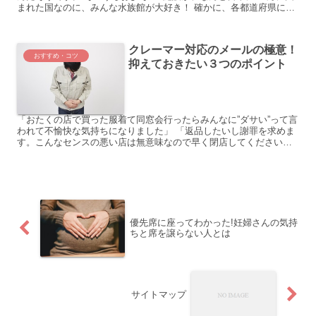
まれた国なのに、みんな水族館が大好き！ 確かに、各都道府県に１
つか２つはありますよね。 最近では、クラゲの展示...
クレーマー対応のメールの極意！
おすすめ・コツ
抑えておきたい３つのポイント
「おたくの店で買った服着て同窓会行ったらみんなに”ダサい”って言
われて不愉快な気持ちになりました」 「返品したいし謝罪を求めま
す。こんなセンスの悪い店は無意味なので早く閉店してください」
知人がやってるネットショップに、以前、こんな感じのメ...
優先席に座ってわかった!妊婦さんの気持
ちと席を譲らない人とは
サイトマップ