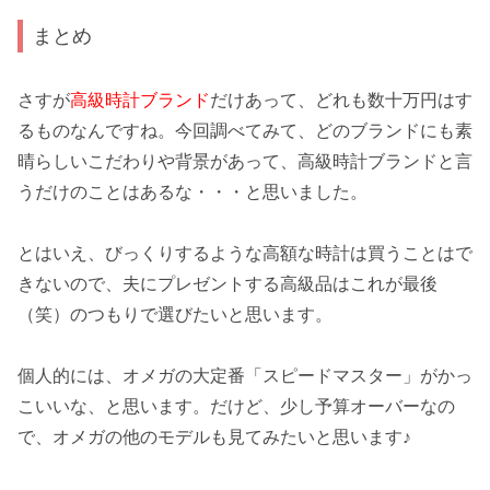
まとめ
さすが
高級時計ブランド
だけあって、どれも数十万円はす
るものなんですね。今回調べてみて、どのブランドにも
素
晴らしいこだわり
や背景があって、高級時計ブランドと言
うだけのことはあるな・・・と思いました。
とはいえ、びっくりするような高額な時計は買うことはで
きないので、夫にプレゼントする
高級品
はこれが最後
（笑）のつもりで選びたいと思います。
個人的には、オメガの大定番「
スピードマスター
」がかっ
こいいな、と思います。だけど、少し予算オーバーなの
で、オメガの他のモデルも見てみたいと思います♪