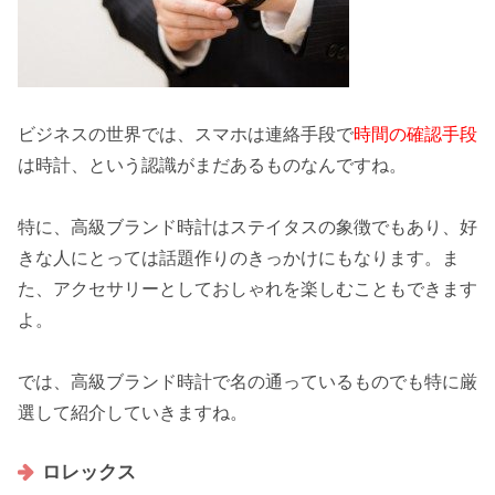
ビジネスの世界では、スマホは連絡手段で
時間の確認手段
は時計、という認識がまだあるものなんですね。
特に、高級ブランド時計は
ステイタスの象徴
でもあり、好
きな人にとっては話題作りのきっかけにもなります。ま
た、
アクセサリー
としておしゃれを楽しむこともできます
よ。
では、高級ブランド時計で名の通っているものでも特に
厳
選して紹介
していきますね。
ロレックス