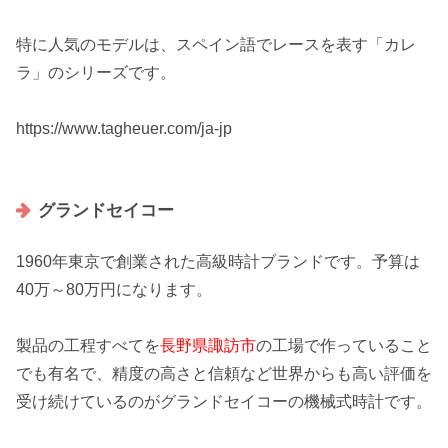
特に人気のモデルは、スペイン語でレースを表す「
カレ
ラ
」のシリーズです。
https://www.tagheuer.com/ja-jp
グランドセイコー
1960年東京で創業された高級時計ブランドです。予算は
40万～80万円
になります。
製品の工程すべてを
長野県諏訪市
の工場で作っていること
でも有名で、精度の高さと信頼など世界からも高い評価を
受け続けているのがグランドセイコーの機械式時計です。