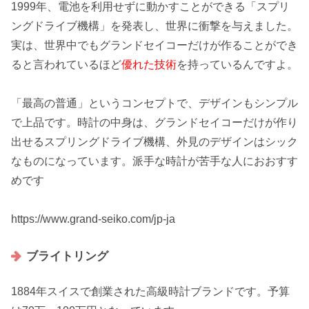
1999年、電池を利用せずに動かすことができる「
スプリ
ングドライブ機構
」を発表し、世界に衝撃を与えました。
実は、世界中でもグランドセイコーだけが作ることができ
ると言われているほど
優れた技術
を持っているんですよ。
「最高の普通」というコンセプトで、デザインも
シンプル
で上品
です。時計の中身は、グランドセイコーだけが作り
出せるスプリングドライブ機構、外見のデザインは
シック
なものになっています。派手な時計が苦手な人におおすす
めです
https://www.grand-seiko.com/jp-ja
ブライトリング
1884年スイスで創業された高級時計ブランドです。予算