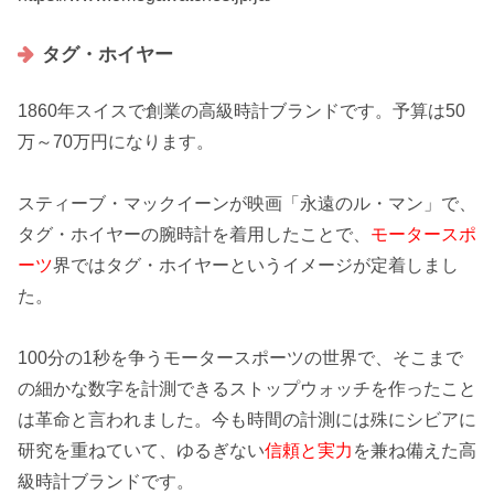
タグ・ホイヤー
1860年スイスで創業の高級時計ブランドです。予算は50
万～70万円になります。
スティーブ・マックイーンが映画「永遠のル・マン」で、
タグ・ホイヤーの腕時計を着用したことで、
モータースポ
ーツ
界ではタグ・ホイヤーというイメージが定着しまし
た。
100分の1秒を争うモータースポーツの世界で、そこまで
の細かな数字を計測できる
ストップウォッチ
を作ったこと
は革命と言われました。今も時間の計測には殊にシビアに
研究を重ねていて、ゆるぎない
信頼と実力
を兼ね備えた高
級時計ブランドです。