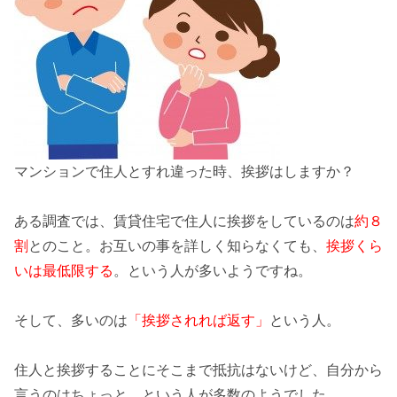
マンションで住人とすれ違った時、
挨拶
はしますか？
ある調査では、
賃貸住宅で住人に挨拶
をしているのは
約８
割
とのこと。お互いの事を詳しく知らなくても、
挨拶くら
いは最低限する
。という人が多いようですね。
そして、多いのは
「挨拶されれば返す」
という人。
住人と挨拶することにそこまで抵抗はないけど、
自分から
言うのはちょっと…
という人が多数のようでした。