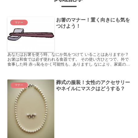
お箸のマナー！置く向きにも気を
マナー
つけよう！
あなたはお箸を使う時、なにか気をつけて いることはありますか？
お箸は和食では必ず使われる食器です。 その使い方ひとつで、外で
食事した時 赤っ恥をかく可能性も、ありますし なにより、家庭の指
導のほどを疑われます。 お箸のマナー、というのは細...
葬式の服装！女性のアクセサリー
マナー
やネイルにマスクはどうする？