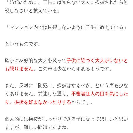
「防犯のために、子供には知らない大人に挨拶されたら無
視しなさいと教えている」
「マンション内では挨拶しないように子供に教えている」
というものです。
確かに友好的な大人を装って
子供に近づく大人がいないと
も限りません
。この声は少なからずあるようです。
また、反対に
「防犯上、挨拶はするべき」
という声も少な
くありません。前述した通り、
不審者は人の目を気にした
り、挨拶を好まなかったりする
からです。
個人的には挨拶がしっかりできる子になってほしいと思い
ますが、難しい問題ですよね。