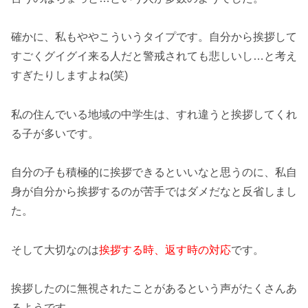
確かに、私もややこういうタイプです。自分から挨拶して
すごくグイグイ来る人だと警戒されても悲しいし…と考え
すぎたりしますよね(笑)
私の住んでいる地域の中学生は、すれ違うと挨拶してくれ
る子が多いです。
自分の子も積極的に挨拶できるといいなと思うのに、私自
身が自分から挨拶するのが苦手ではダメだなと反省しまし
た。
そして大切なのは
挨拶する時、返す時の対応
です。
挨拶したのに無視された
ことがあるという声がたくさんあ
るようです。