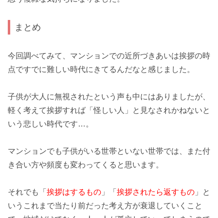
まとめ
今回調べてみて、マンションでの近所づきあいは
挨拶の時
点ですでに難しい時代
にきてるんだなと感じました。
子供が大人に無視された
という声も中にはありましたが、
軽く考えて挨拶すれば「怪しい人」と見なされかねないと
いう悲しい時代です…。
マンションでも
子供がいる世帯といない世帯
では、また付
き合い方や頻度も変わってくると思います。
それでも「
挨拶はするもの
」「
挨拶されたら返すもの
」と
いうこれまで当たり前だった考え方が
衰退
していくこと