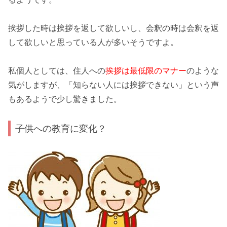
挨拶した時は挨拶を返して欲しいし、会釈の時は会釈を返
して欲しいと思っている人が多いそうですよ。
私個人としては、住人への
挨拶は最低限のマナー
のような
気がしますが、「
知らない人には挨拶できない
」という声
もあるようで少し驚きました。
子供への教育に変化？