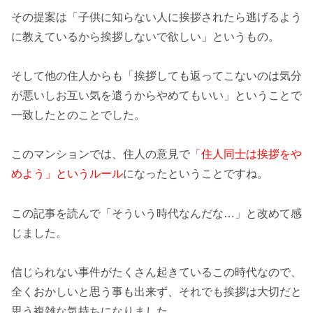
その提案は「
子供に知らない人に挨拶されたら逃げるよう
に教えているから挨拶しないで欲しい
」というもの。
そして他の住人からも「
挨拶しても返ってこないのは気分
が悪いしお互い気を遣うからやめてもいい
」ということで
一致したとのことでした。
このマンションでは、住人の意見で
「住人同士は挨拶をや
めよう」というルール
になったということですね。
この記事を読んで「そういう時代なんだな…」と改めて感
じました。
信じられない事件がたくさん起きているこの時代なので、
全くおかしいと思う事も出来ず、それでも挨拶は大切だと
思う複雑な気持ちになりました。