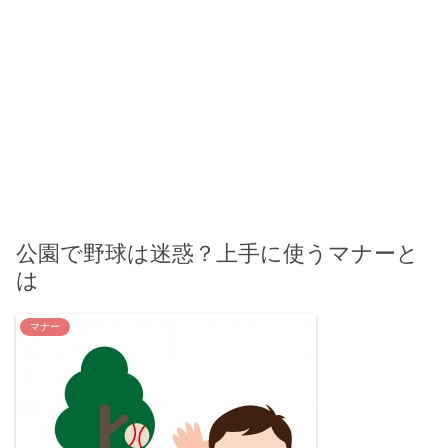
公園で野球は迷惑？上手に使うマナーと
は
マナー