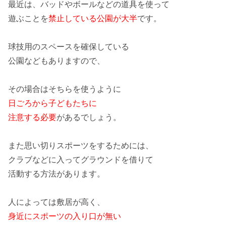
最近は、バッドやボールなどの道具を使って
遊ぶことを
禁止している公園が大半
です。
球技用のスペースを確保している
公園
などもありますので、
その場合はそちらを使うように
日ごろから子どもたちに
注意する必要
があるでしょう。
また思い切りスポーツをするためには、
クラブなどに入ってグラウンドを借りて
活動する
方法があります。
人によっては敷居が高く、
身近にスポーツの入り口が無い