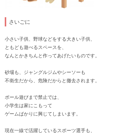
さいごに
小さい子供、野球などをする大きい子供、
ともども遊べるスペースを、
なんとか
きちんと作ってあげたい
ものです。
砂場も、ジャングルジムやシーソーも
不衛生だから、危険だからと撤去
されます。
ボール遊びまで禁止では、
小学生は
家にこもって
ゲームばかりに興じてしまいます
。
現在一線で活躍しているスポーツ選手も、