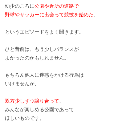
幼少のころに
公園や近所の道路で
野球やサッカーに出会って競技を始めた
、
というエピソードをよく聞きます。
ひと昔前は、もう少し
バランスが
よかった
のかもしれません。
もちろん他人に迷惑をかける行為は
いけませんが、
双方少しずつ譲り合って
、
みんなが楽しめる公園であって
ほしいものです。