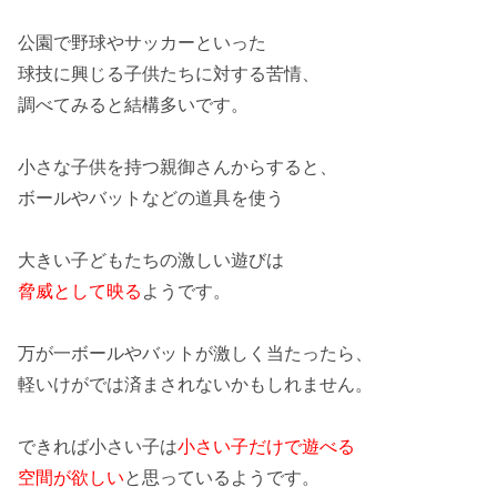
公園で野球やサッカーといった
球技に興じる子供たちに対する苦情、
調べてみると結構多い
です。
小さな子供を持つ親御さんからすると、
ボールやバットなどの道具を使う
大きい子どもたちの激しい遊びは
脅威として映る
ようです。
万が一ボールやバットが激しく当たったら、
軽いけがでは済まされない
かもしれません。
できれば小さい子は
小さい子だけで遊べる
空間が欲しい
と思っているようです。