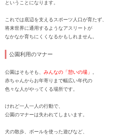
ということになります。
これでは底辺を支えるスポーツ人口が育たず、
将来世界に通用するようなアスリートが
なかなか育ちにくくなる
かもしれません。
公園利用のマナー
公園はそもそも、
みんなの「憩いの場」
。
赤ちゃんからお年寄りまで幅広い年代の
色々な人がやってくる場所
です。
けれど
一人一人の行動で
、
公園のマナーは失われてしまいます。
犬の散歩、ボールを使った遊びなど、