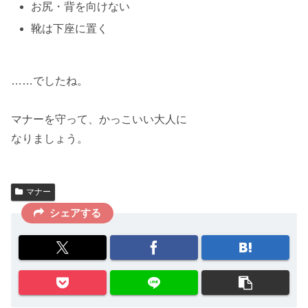
お尻・背を向けない
靴は下座に置く
……でしたね。
マナーを守って、
かっこいい
大人に
なりましょう。
マナー
シェアする