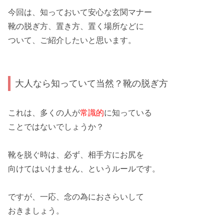
今回は、
知っておいて安心な玄関マナー
靴の脱ぎ方、置き方、置く場所などに
ついて
、ご紹介したいと思います。
大人なら知っていて当然？靴の脱ぎ方
これは、多くの人が
常識的
に知っている
ことではないでしょうか？
靴を脱ぐ
時は、必ず、相手方にお尻を
向けては
いけません
、というルールです。
ですが、一応、
念の為
におさらいして
おきましょう。