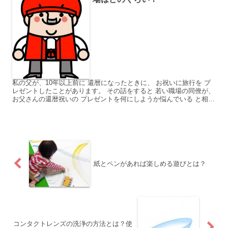
私の父が、10年以上前に 還暦になったときに、 お祝いに旅行を プ
レゼントしたことがあります。 その話をすると 若い職場の同僚が、
お父さんの還暦祝いの プレゼントを何にしようか悩んでいる と相談
されました。 よく、赤いちゃんちゃんこと言い...
紙とペンがあれば楽しめる遊びとは？
コンタクトレンズの洗浄の方法とは？使