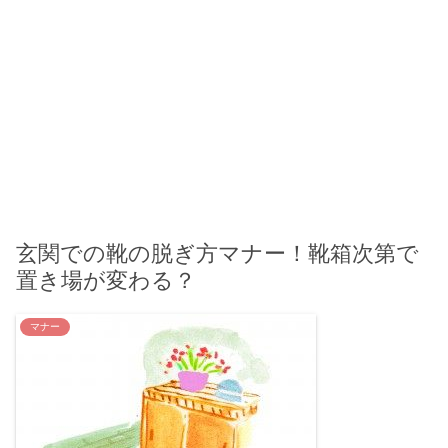
玄関での靴の脱ぎ方マナー！靴箱次第で
置き場が変わる？
マナー