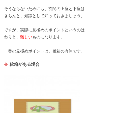
そうならないためにも、
玄関
の上座と下座は
きちんと、
知識
として知っておきましょう。
ですが、実際に見極めの
ポイント
というのは
わりと、
難しい
ものになります。
一番の見極めポイントは、靴箱の
有無
です。
靴箱がある場合