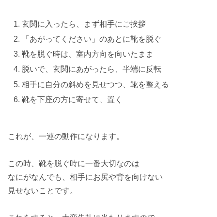
玄関に入ったら、まず相手にご挨拶
「あがってください」のあとに靴を脱ぐ
靴を脱ぐ時は、室内方向を向いたまま
脱いで、玄関にあがったら、半端に反転
相手に自分の斜めを見せつつ、靴を整える
靴を下座の方に寄せて、置く
これが、
一連の動作
になります。
この時、靴を脱ぐ時に
一番
大切なのは
なにがなんでも、相手にお尻や背を
向けない
見せない
ことです。