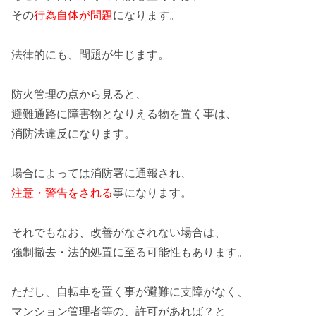
その
行為自体が問題
になります。
法律的にも、問題が生じます。
防火管理
の点から見ると、
避難通路に障害物となりえる物を置く事は、
消防法違反
になります。
場合によっては消防署に通報され、
注意・警告をされる
事になります。
それでもなお、改善がなされない場合は、
強制撤去・法的処置
に至る可能性もあります。
ただし、
自転車
を置く事が避難に支障がなく、
マンション管理者等の、許可があれば？と