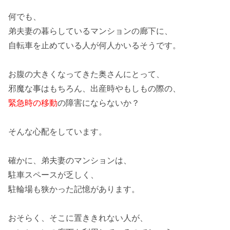
何でも、
弟夫妻の暮らしている
マンション
の
廊下
に、
自転車を止めている人が何人かいるそうです。
お腹の大きくなってきた奥さんにとって、
邪魔な事はもちろん、出産時やもしもの際の、
緊急時の移動
の障害にならないか？
そんな心配をしています。
確かに、弟夫妻の
マンション
は、
駐車スペースが乏しく、
駐輪場も狭かった記憶があります。
おそらく、そこに置ききれない人が、