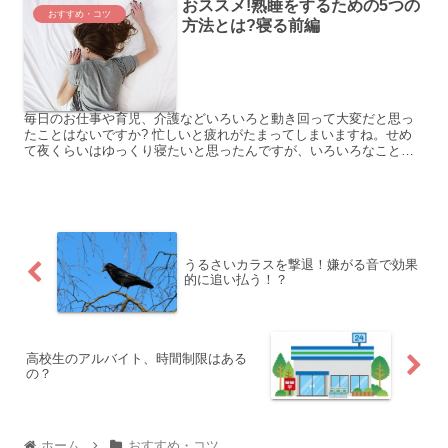
おススメ!熟睡をするための5つの
おすすめ・コツ
方法とは?寝る前編
毎日のお仕事や育児、介護などいろいろと動き回って大変だと思っ
たことはないですか? 忙しいと疲れがたまってしまいますね。せめ
て夜くらいはゆっくり寝たいと思ったんですが、いろいろなことが
気になったので、熟睡ができない人もいると思います。 実は私...
うるさいカラスを撃退！嫌がる音で効果
的に追い払う！？
高校生のアルバイト、時間制限はある
の？
ホーム
おすすめ・コツ