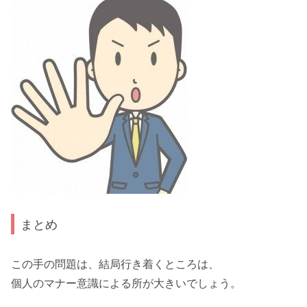
まとめ
この手の問題は、結局行き着くところは、
個人のマナー意識
による所が大きいでしょう。