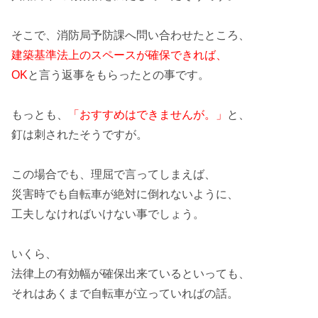
そこで、
消防局予防課
へ問い合わせたところ、
建築基準法上のスペースが確保できれば、
OK
と言う返事をもらったとの事です。
もっとも、
「おすすめはできませんが。」
と、
釘は刺されたそうですが。
この場合でも、理屈で言ってしまえば、
災害時
でも
自転車
が絶対に倒れないように、
工夫しなければいけない事でしょう。
いくら、
法律上の有効幅が確保出来ているといっても、
それはあくまで自転車が立っていればの話。