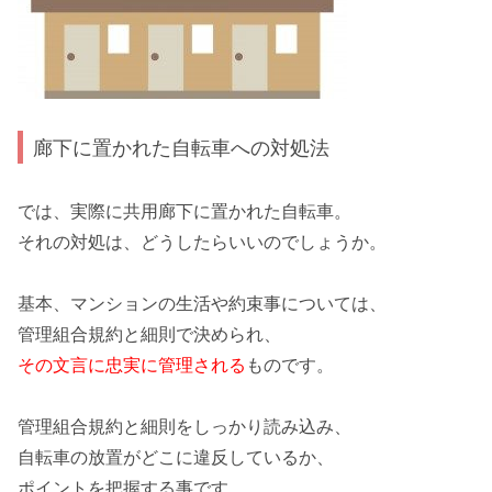
廊下に置かれた自転車への対処法
では、実際に
共用廊下に置かれた自転車
。
それの対処は、どうしたらいいのでしょうか。
基本、
マンション
の生活や約束事については、
管理組合規約と細則で決められ、
その文言に忠実に管理される
ものです。
管理組合規約と細則をしっかり読み込み、
自転車
の放置がどこに違反しているか、
ポイントを把握する事です。