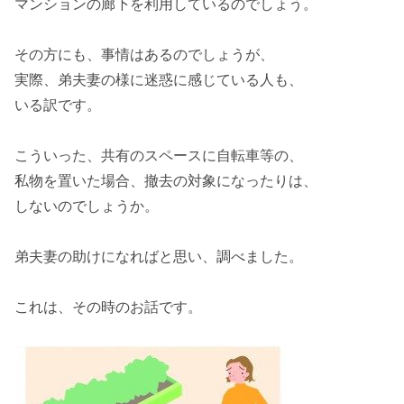
マンション
の
廊下
を利用しているのでしょう。
その方にも、事情はあるのでしょうが、
実際、弟夫妻の様に迷惑に感じている人も、
いる訳です。
こういった、共有のスペースに
自転車
等の、
私物を置いた場合、
撤去の対象
になったりは、
しないのでしょうか。
弟夫妻の助けになればと思い、調べました。
これは、その時のお話です。