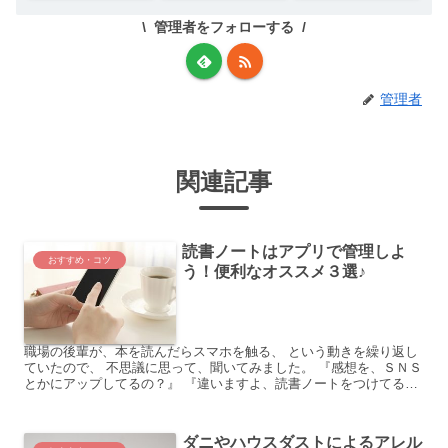
管理者をフォローする
管理者
関連記事
読書ノートはアプリで管理しよ
おすすめ・コツ
う！便利なオススメ３選♪
職場の後輩が、本を読んだらスマホを触る、 という動きを繰り返し
ていたので、 不思議に思って、聞いてみました。 『感想を、ＳＮＳ
とかにアップしてるの？』 『違いますよ、読書ノートをつけてるん
です。』 『メモ機能に、メモってるとか？』 『じゃな...
ダニやハウスダストによるアレル