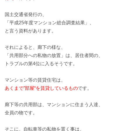
国土交通省発行の、
「平成25年度マンション総合調査結果」
、
と言う資料があります。
それによると、廊下の様な、
「共用部分への私物の放置」
は、居住者間の、
トラブルの第4位に入るそうです。
マンション
等の賃貸住宅は、
あくまで”部屋“を賃貸しているもの
です。
廊下
等の共用部は、マンションに住まう人達、
全員の物です。
そこに、
自転車
等の私物を置く事は、