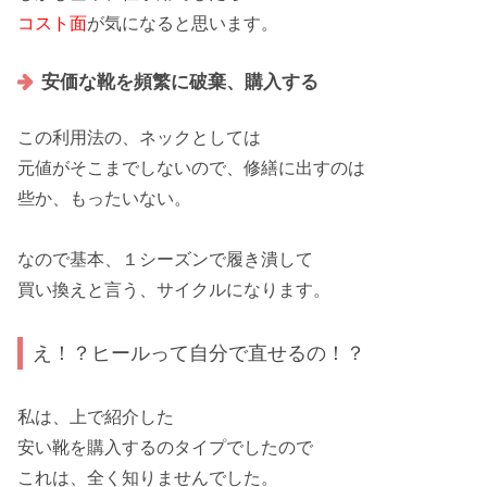
コスト面
が気になると思います。
安価な靴を頻繁に破棄、購入する
この利用法の、
ネック
としては
元値がそこまでしないので、修繕に出すのは
些か、
もったいない
。
なので基本、
１シーズン
で履き潰して
買い換え
と言う、サイクルになります。
え！？ヒールって自分で直せるの！？
私は、上で紹介した
安い靴を購入する
のタイプでしたので
これは、全く知りませんでした。