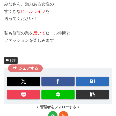
みなさん、
魅力
ある女性の
すてきな
ヒールライフ
を
送ってください！
私も修理の
業
を
磨いて
ヒール仲間と
ファッションを楽しみます！
雑学
シェアする
管理者をフォローする