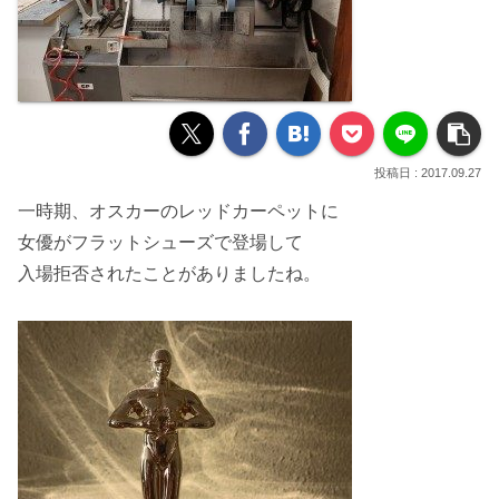
2017.09.27
一時期、オスカーのレッドカーペットに
女優が
フラットシューズ
で登場して
入場拒否
されたことがありましたね。