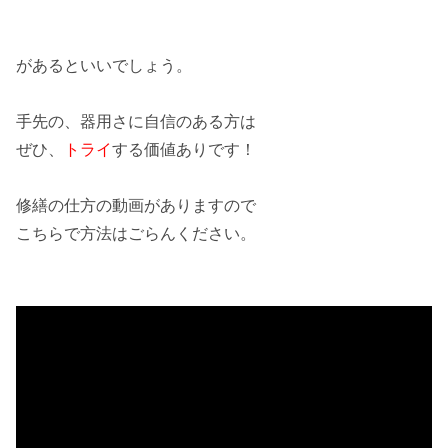
があるといいでしょう。
手先の、器用さに
自信
のある方は
ぜひ、
トライ
する価値ありです！
修繕の仕方の動画がありますので
こちらで方法はごらんください。