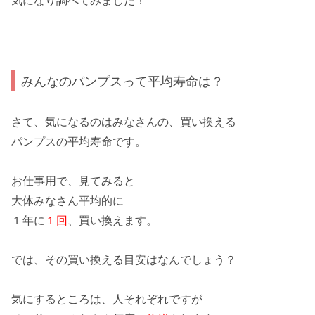
気になり調べてみました！
みんなのパンプスって平均寿命は？
さて、気になるのはみなさんの、買い換える
パンプス
の
平均寿命
です。
お仕事用
で、見てみると
大体みなさん平均的に
１年
に
１回
、買い換えます。
では、その買い換える
目安
はなんでしょう？
気にするところは、人それぞれですが