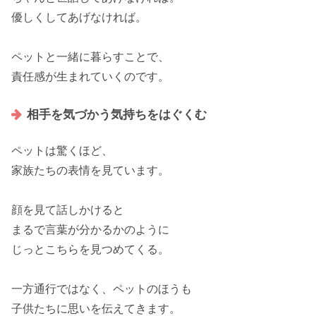
優しく
してあげなければ。
ペットと一緒に暮らすことで、
責任感が生まれていくのです。
相手を気づかう気持ちをはぐくむ
ペットは驚くほど、
家族たちの表情
を見ています。
顔を見て話しかけると
まるで言葉が分かるかのように
じっとこちらを見つめてくる。
一方通行ではなく、
ペットのほうも
子供たちに思いを伝えて
きます。