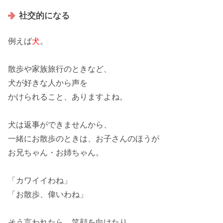
社交的になる
例えば
犬
。
散歩や家族旅行のときなど、
犬が好きな人から
声を
かけられること
、ありますよね。
犬は返事ができませんから、
一緒にお散歩のときは、お子さんのほうが
お兄ちゃん・お姉ちゃん。
「カワイイわね」
「お散歩、偉いわね」
そう言われたら、
笑顔を向けたり
、