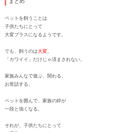
まとめ
ペットを飼うことは
子供たちにとって
大変
プラスになる
ようです。
でも、飼うのは
大変
。
「カワイイ」だけじゃ済まされない。
家族みんなで遊ぶ、関わる、
お世話する。
ペットを囲んで、
家族の絆が
一段と強くなる。
それが、子供たちにとって