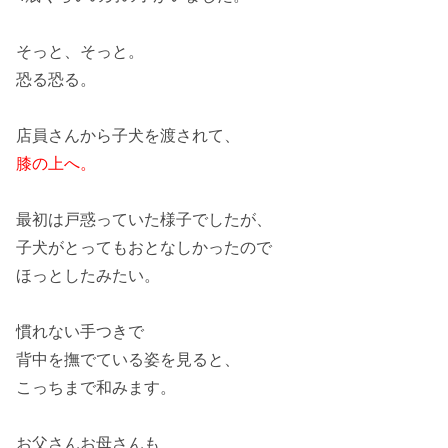
そっと、そっと。
恐る恐る。
店員さんから子犬を渡されて、
膝の上へ。
最初は戸惑っていた様子でしたが、
子犬がとっても
おとなしかった
ので
ほっとした
みたい。
慣れない手つきで
背中を撫でている
姿を見ると、
こっちまで和みます。
お父さんお母さんも