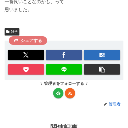
一番良いこと
なのかも、って
思いました。
雑学
シェアする
管理者をフォローする
管理者
関連記事