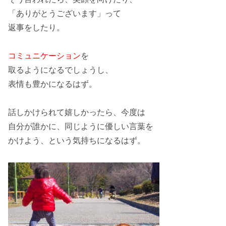
「ありがとうございます」って
返事をしたり。
コミュニケーション
を
取るようになるでしょうし、
表情も豊か
になるはず。
話しかけられて嬉しかったら、今度は
自分が誰かに
、同じように
優しい言葉を
かけよう
、という気持ちになるはず。