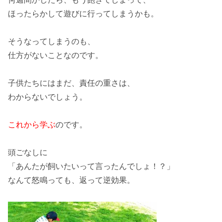
ほったらかして
遊びに行ってしまうかも。
そうなってしまうのも、
仕方がないことなのです。
子供たちには
まだ、責任の重さは、
わからない
でしょう。
これから学ぶ
のです。
頭ごなしに
「あんたが飼いたいって言ったんでしょ！？」
なんて怒鳴っても、返って逆効果。