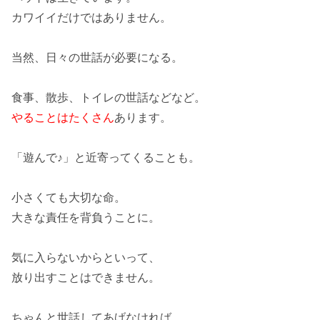
カワイイだけではありません。
当然、
日々の世話
が必要になる。
食事、散歩、トイレの世話などなど。
やることはたくさん
あります。
「遊んで♪」と近寄ってくることも。
小さくても
大切な命
。
大きな責任を背負う
ことに。
気に入らないからといって、
放り出すことはできません。
ちゃんと
世話
してあげなければ。