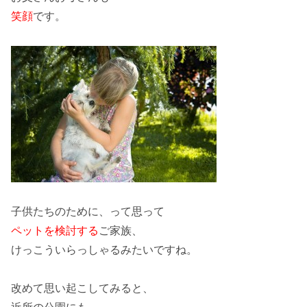
笑顔
です。
子供たちのために
、って思って
ペットを検討する
ご家族、
けっこういらっしゃるみたいですね。
改めて思い起こしてみると、