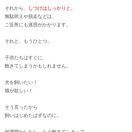
それから、
しつけはしっかり
と。
無駄吠えや脱走などは、
ご近所にも迷惑がかかります。
それと、もうひとつ。
子供たちはすぐに、
飽きてしまうかも
しれません。
犬を飼いたい！
猫が欲しい！
そう言ったから
飼いはじめたはずなのに。
何週間かしたら、もう
飽きてしまって、