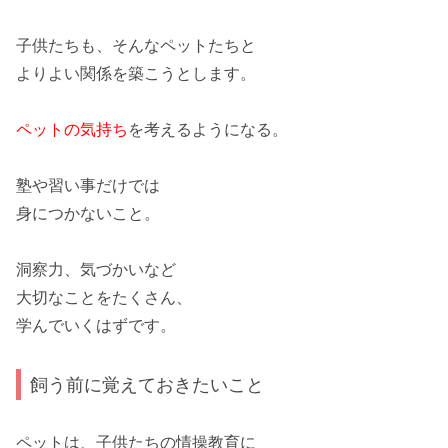
子供たちも、そんなペットたちと
よりよい関係
を築こうとします。
ペットの気持ち
を考えるようになる。
塾や習い事だけでは
身につかないこと。
洞察力
、
気づかい
など
大切なことをたくさん、
学んでいくはずです。
飼う前に覚えておきたいこと
ペットは、子供たちの
情操教育に