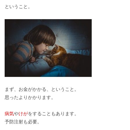
ということ。
まず、
お金がかかる
、ということ。
思ったよりかかります。
病気
や
けが
をすることもあります。
予防注射
も必要。