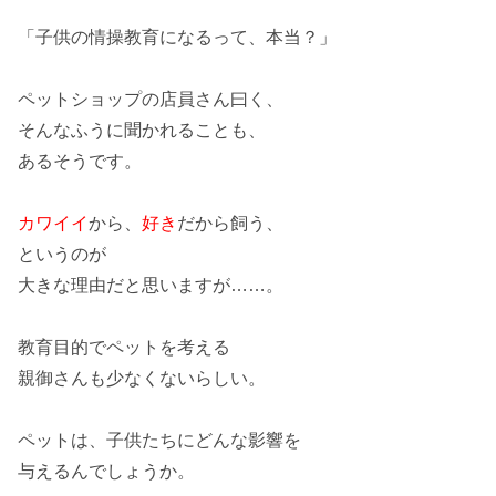
「子供の情操教育になるって、本当？」
ペットショップの店員さん曰く、
そんなふうに聞かれることも、
あるそうです。
カワイイ
から、
好き
だから飼う、
というのが
大きな理由だと思いますが……。
教育目的
でペットを考える
親御さんも少なくないらしい。
ペットは、子供たちにどんな影響を
与えるんでしょうか。