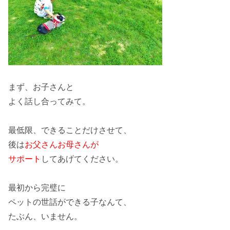
まず、お子さんと
よく話し合って
みて。
最低限、
できること
だけさせて、
後は
お父さんお母さんが
サポート
してあげてください。
最初から完璧に
ペットの世話ができる子なんて、
たぶん、いません。