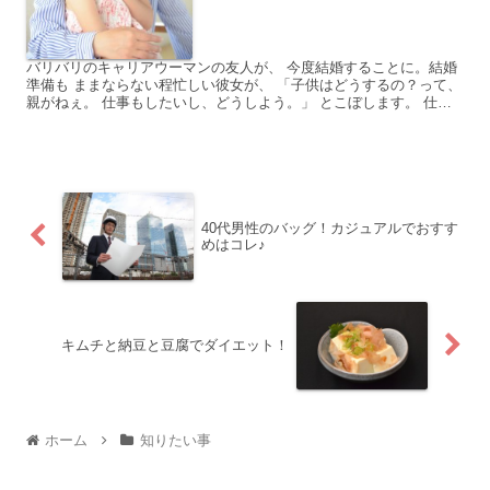
バリバリのキャリアウーマンの友人が、 今度結婚することに。結婚
準備も ままならない程忙しい彼女が、 「子供はどうするの？って、
親がねぇ。 仕事もしたいし、どうしよう。」 とこぼします。 仕事
が生きがいと言っていた彼女から 子育てするイメージ...
40代男性のバッグ！カジュアルでおすす
めはコレ♪
キムチと納豆と豆腐でダイエット！
ホーム
知りたい事