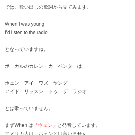
では、歌い出しの歌詞から見てみます。
When I was young
I’d listen to the radio
となっていますね。
ボーカルの
カレン・カーペンター
は、
ホェン アイ ワズ ヤング
アイド リッスン トゥ ザ ラジオ
とは歌って
いません。
まずWhen は
『ウェン』
と発音しています。
アメリカ人は、ホェンとは言いません。