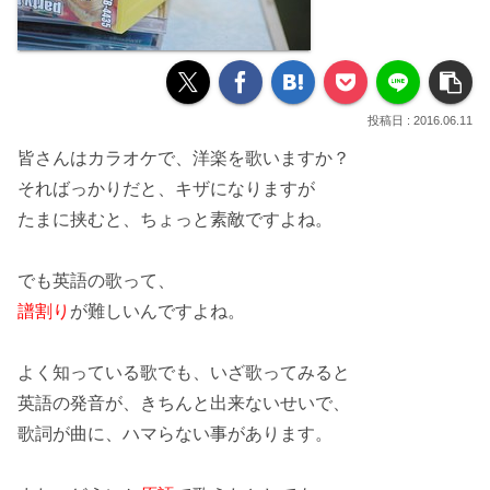
2016.06.11
皆さんはカラオケで、
洋楽
を歌いますか？
そればっかりだと、キザになりますが
たまに挟むと、ちょっと素敵ですよね。
でも
英語の歌
って、
譜割り
が難しいんですよね。
よく知っている歌でも、いざ歌ってみると
英語の発音が、きちんと出来ない
せいで、
歌詞が曲に、ハマらない事があります。