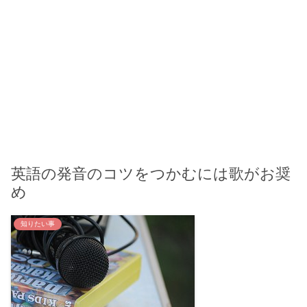
英語の発音のコツをつかむには歌がお奨
め
知りたい事