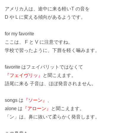
アメリカ人は、
途中に来る軽いT
の音を
D や L に変える
傾向があるようです。
for my favorite
ここは、
F
と
V
に注意ですね。
学校で習ったように、下唇を軽く噛みます。
favorite はフェイバリットではなくて
『フェイヴリッ』
と聞こえます。
語尾に来る 子音は、ほぼ発音されません。
songs は
『ソーン』
、
alone は
『アローン』
と聞こえます。
「ン」
は、鼻に抜いて柔らかく発音します。