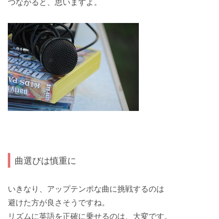
つながると、思いますよ。
曲選びは慎重に
いきなり、アップテンポな曲に挑戦するのは
避けた方が良さそうですね。
リズムに英語を正確に乗せる
のは、大変です。