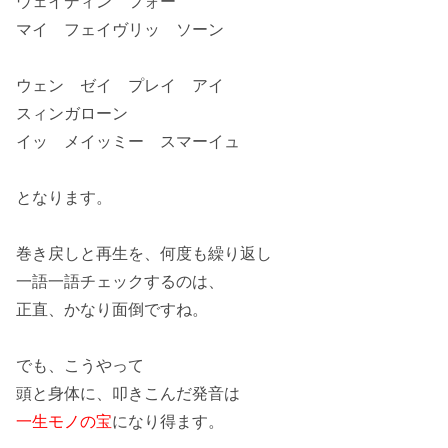
ウェイディン フォー
マイ フェイヴリッ ソーン
ウェン ゼイ プレイ アイ
スィンガローン
イッ メイッミー スマーイュ
となります。
巻き戻しと再生
を、何度も繰り返し
一語一語チェック
するのは、
正直、かなり面倒ですね。
でも、こうやって
頭と身体に、叩きこんだ発音は
一生モノの宝
になり得ます。