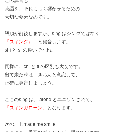
この
鼻音
も
英語を、それらしく響かせるための
大切な要素なのです。
語順が前後しますが、sing はシングではなく
『スィング』
と発音します。
shi と si の違い
ですね。
同様に、
chi と ti の区別
も大切です。
出て来た時は、きちんと意識して、
正確に発音しましょう。
ここのsing は、 alone とユニゾンされて、
『スィンガローン』
となります。
次の、 It made me smile