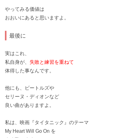
やってみる価値は
おおいにあると思いますよ。
最後に
実はこれ、
私自身が、
失敗と練習を重ねて
体得した事なんです。
他にも、
ビートルズ
や
セリーヌ・ディオン
など
良い曲がありますよ。
私は、映画『タイタニック』のテーマ
My Heart Will Go On
を