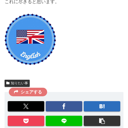
これに尽きると思います。
知りたい事
シェアする