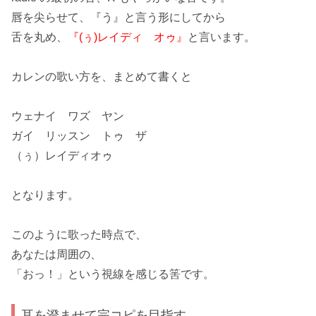
唇を尖らせて、
『う』
と言う形にしてから
舌を丸め、
『(ぅ)レイディ オゥ』
と言います。
カレンの歌い方を、まとめて書くと
ウェナイ ワズ ヤン
ガイ リッスン トゥ ザ
（ぅ）レイディオゥ
となります。
このように歌った時点で、
あなたは周囲の、
「おっ！」
という視線を感じる筈です。
耳を澄ませて完コピを目指す