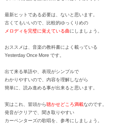
最新ヒットである必要は、ないと思います。
古くてもいいので、比較的ゆっくりめの
メロディを完璧に覚えている曲
にしましょう。
おススメは、音楽の教科書によく載っている
Yesterday Once More
です。
出て来る単語や、表現がシンプルで
わかりやすいので、
内容を理解
しながら
簡単に、読み進める事が出来ると思います。
実はこれ、冒頭から
聴かせどころ満載
なのです。
発音がクリア
で、聞き取りやすい
カーペンターズ
の歌唱を、参考にしましょう。