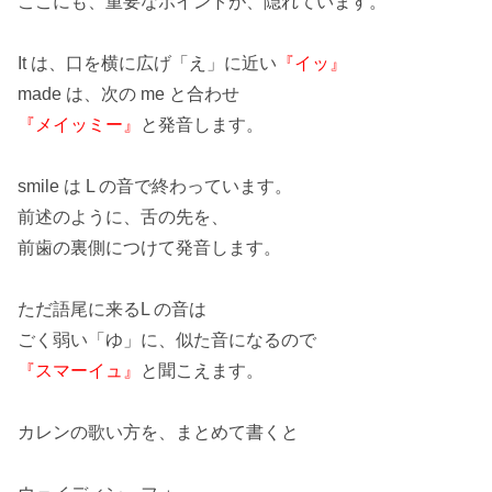
ここにも、重要なポイントが、隠れています。
It は、口を横に広げ
「え」
に近い
『イッ』
made は、次の me と合わせ
『メイッミー』
と発音します。
smile は L の音で終わっています。
前述のように、舌の先を、
前歯の裏側につけて発音します。
ただ語尾に来るL の音は
ごく弱い
「ゆ」
に、似た音になるので
『スマーイュ』
と聞こえます。
カレンの歌い方を、まとめて書くと