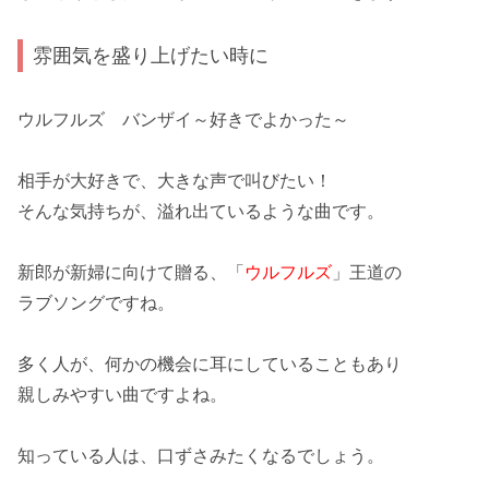
雰囲気を盛り上げたい時に
ウルフルズ バンザイ～好きでよかった～
相手が
大好き
で、大きな声で叫びたい！
そんな気持ちが、
溢れ出ている
ような曲です。
新郎が新婦に向けて贈る、「
ウルフルズ
」王道の
ラブソング
ですね。
多く人が、何かの機会に耳にしていることもあり
親しみやすい
曲ですよね。
知っている人は、
口ずさみたく
なるでしょう。