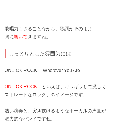
歌唱力もさることながら、
歌詞
がそのまま
胸に
響いて
きますね。
しっとりとした雰囲気には
ONE OK ROCK Wherever You Are
ONE OK ROCK
といえば、ギラギラして激しく
ストレートな
ロック
、のイメージです。
熱い演奏と、
突き抜ける
ようなボーカルの声量が
魅力的な
バンド
ですね。