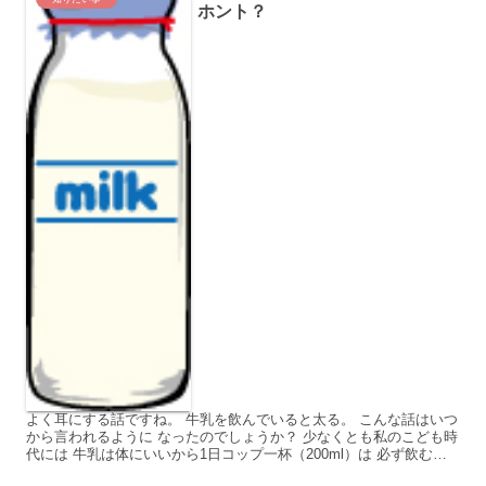
ホント？
よく耳にする話ですね。 牛乳を飲んでいると太る。 こんな話はいつ
から言われるように なったのでしょうか？ 少なくとも私のこども時
代には 牛乳は体にいいから1日コップ一杯（200ml）は 必ず飲むよ
うにと言われてきました。 というか、ほぼ強制...