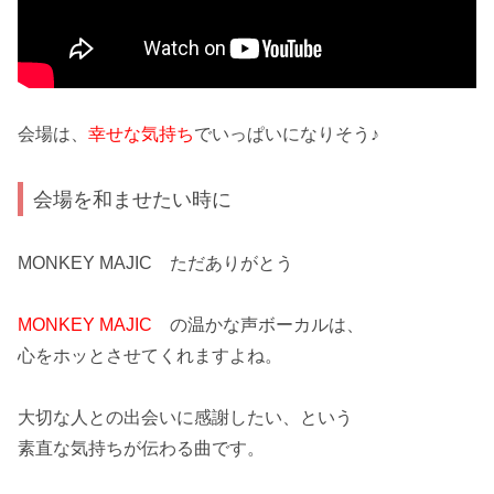
会場は、
幸せな気持ち
でいっぱいになりそう♪
会場を和ませたい時に
MONKEY MAJIC ただありがとう
MONKEY MAJIC
の温かな声ボーカルは、
心をホッとさせてくれますよね。
大切な人との出会いに
感謝
したい、という
素直な
気持ち
が伝わる曲です。