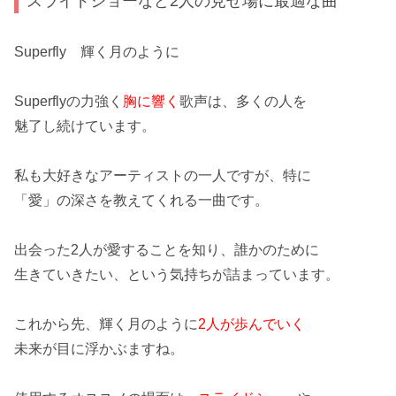
スライドショーなど2人の見せ場に最適な曲
Superfly 輝く月のように
Superfly
の力強く
胸に響く
歌声は、多くの人を
魅了し続けています。
私も大好きなアーティストの一人ですが、特に
「
愛
」の深さを教えてくれる一曲です。
出会った2人が愛することを知り、誰かのために
生きていきたい
、という気持ちが詰まっています。
これから先、輝く月のように
2人が歩んでいく
未来が目に浮かぶますね。