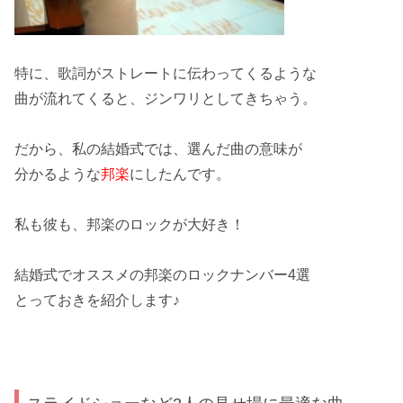
特に、
歌詞
がストレートに伝わってくるような
曲が流れてくると、
ジンワリ
としてきちゃう。
だから、私の結婚式では、選んだ曲の
意味
が
分かるような
邦楽
にしたんです。
私も彼も、邦楽の
ロック
が大好き！
結婚式でオススメの邦楽のロックナンバー4選
とっておきを紹介します♪