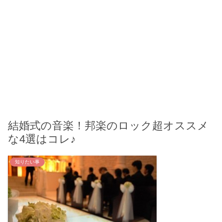
結婚式の音楽！邦楽のロック超オススメ
な4選はコレ♪
知りたい事