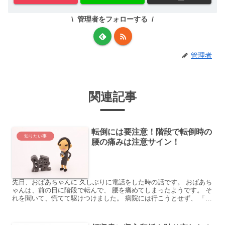
管理者をフォローする
管理者
関連記事
転倒には要注意！階段で転倒時の
知りたい事
腰の痛みは注意サイン！
先日、おばあちゃんに 久しぶりに電話をした時の話です。 おばあち
ゃんは、前の日に階段で転んで、 腰を痛めてしまったようです。 そ
れを聞いて、慌てて駆けつけました。 病院には行こうとせず、 「痛
いけど、何とか歩けるから、 これ位なら大丈夫。...