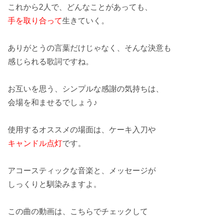
これから2人で、どんなことがあっても、
手を取り合って
生きていく。
ありがとうの言葉だけじゃなく、そんな
決意
も
感じられる歌詞ですね。
お互いを思う、シンプルな感謝の気持ちは、
会場を
和ませる
でしょう♪
使用するオススメの場面は、ケーキ入刀や
キャンドル点灯
です。
アコースティック
な音楽と、メッセージが
しっくりと馴染みますよ。
この曲の動画は、こちらでチェックして