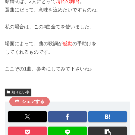
結婚式は、2人にとって
晴れの舞台
。
選曲にだって、
意味
を込めたいですものね。
私の場合は、この
4曲
全てを使いました。
場面によって、曲の歌詞が
感動
の手助けを
してくれるものです。
ここぞの1曲、参考にしてみて下さいね♪
知りたい事
シェアする