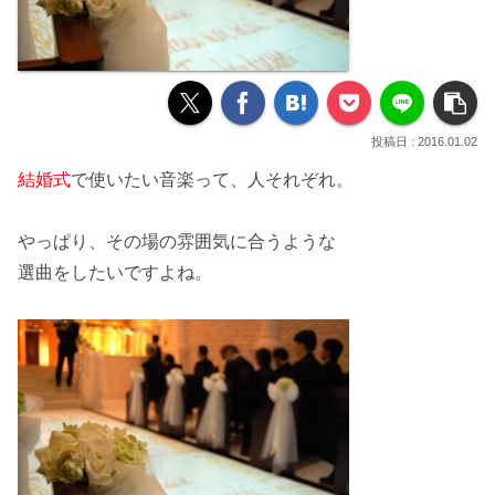
2016.01.02
結婚式
で使いたい
音楽
って、人それぞれ。
やっぱり、その場の
雰囲気
に合うような
選曲
をしたいですよね。