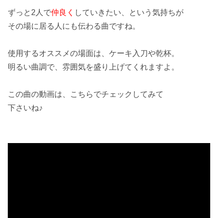
ずっと2人で
仲良く
していきたい、という気持ちが
その場に居る人にも伝わる曲ですね。
使用するオススメの場面は、
ケーキ入刀
や乾杯。
明るい曲調で、雰囲気を
盛り上げて
くれますよ。
この曲の動画は、こちらでチェックしてみて
下さいね♪