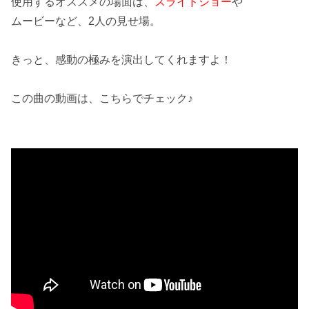
使用するオススメの場面は、
スライドショー
や
ムービーなど、2人の
見せ場
。
きっと、
感動
の極みを演出してくれますよ！
この曲の動画は、こちらでチェック♪