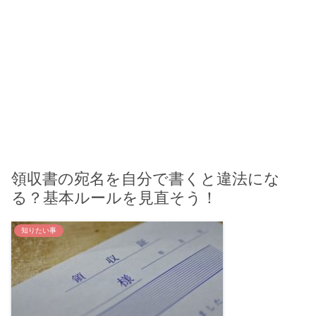
領収書の宛名を自分で書くと違法にな
る？基本ルールを見直そう！
知りたい事