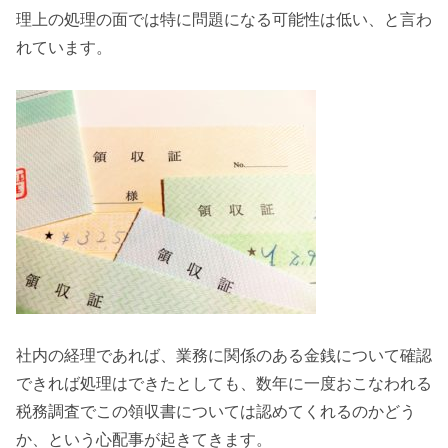
理上の処理の面では特に問題になる
可能性は低い
、と言わ
れています。
社内の経理であれば、業務に関係のある金銭について確認
できれば処理はできたとしても、数年に一度おこなわれる
税務調査
でこの領収書については認めてくれるのかどう
か、という
心配事
が起きてきます。