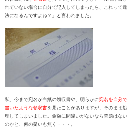
れていない場合に
自分で記入
してしまったら、これって違
法になるんですよね？」と言われました。
私、今まで宛名が白紙の領収書や、明らかに
宛名を自分で
書いたような領収書
を見たことがありますが、そのまま処
理してしまいました。
金額に間違いがない
なら問題はない
のかと、何の疑いも無く・・・。