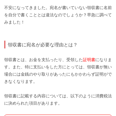
不安になってきました。
宛名が書いていない領収書に名前
を自分で書くこととは違法なのでしょうか？
早急に調べて
みました！
領収書に宛名が必要な理由とは？
領収書とは、お金を支払ったり、受領した
証明書
になりま
す。また、特に支払いをした方にとっては、領収書が無い
場合には
金銭のやり取り
があったにもかかわらず証明がで
きなくなります。
領収書に記載する内容については、以下のように
消費税法
に決められた項目があります。