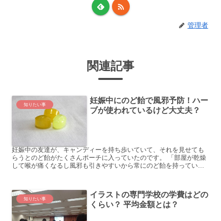
管理者
関連記事
妊娠中にのど飴で風邪予防！ハー
知りたい事
ブが使われているけど大丈夫？
妊娠中の友達が、キャンディーを持ち歩いていて、それを見せても
らうとのど飴がたくさんポーチに入っていたのです。 「部屋が乾燥
して喉が痛くなるし風邪も引きやすいから常にのど飴を持っている
んだ」と友だちが言っていました。 もらったのど飴はスースー...
イラストの専門学校の学費はどの
知りたい事
くらい？ 平均金額とは？