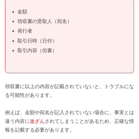
金額
領収書の受取人（宛名）
発行者
取引日時（日付）
取引内容（但書）
領収書に以上の内容が記載されていないと、
トラブル
にな
る可能性があります。
例えば、金額や宛名が記入されていない場合に、事実とは
違う内容に
改ざん
されてしまうことがあるため、
正確な情
報
を記載する必要があります。