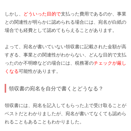
しかし、
どういった目的で
支払った費用であるのか、
事業
との関連性
が明らかに認められる場合には、宛名が白紙の
場合でも経費として認めてもらえることがあります。
よって、宛名が書いていない領収書に記載された
金額が高
すぎる
、事業との関連性がわからない、どんな目的で支払
ったのか不明瞭などの場合には、税務署の
チェックが厳し
くなる
可能性があります。
領収書の宛名を自分で書くとどうなる？
領収書には、宛名を記入してもらった上で受け取ることが
ベストだとわかりましたが、
宛名が書いてなくても
認めら
れることもあることもわかりました。