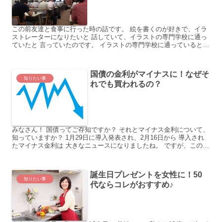
この前友達と食事に行った時の話です。 絵を書くのが好きで、イラ
ストレーターになりたいと 話していて、イラストの専門学校に通っ
ていたと 言っていたのです。 イラストの専門学校に通っているとき
は、 苦労することもあったり、楽しいことも あったと...
国債の金利がマイナスに！なぜそ
知りたい事
れでも買われるの？
みなさん！ 国債ってご存知ですか？ それとマイナス金利について、
知っていますか？ 1月29日に導入発表され、2月16日から 導入され
たマイナス金利は 大きなニュースになりましたね。 ですが、この国
債が、金利がマイナス だからこうだ！なんてい...
誕生日プレゼントを女性に！50
知りたい事
代ならコレがおすすめ♪