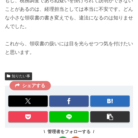
もし、税務調査であらぬ疑いを掛けられて
説明ができない
こと
があるのは、経理担当としては本当に不安です。どん
な小さな領収書の書き変えでも、
違法
になるのは知りませ
んでした。
これから、領収書の扱いには
目を光らせつつ
気を付けたい
と思います。
知りたい事
シェアする
管理者をフォローする