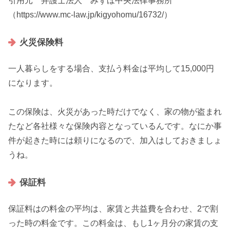
引用元 弁護士法人 みずほ中央法律事務所
（https://www.mc-law.jp/kigyohomu/16732/）
火災保険料
一人暮らしをする場合、支払う料金は
平均して15,000円
になります。
この保険は、火災があった時だけでなく、家の物が盗まれ
たなど各社様々な保険内容となっているんです。なにか事
件が起きた時には頼りになるので、加入はしておきましょ
うね。
保証料
保証料はの料金の平均は、家賃と共益費を合わせ、2で割
った時の料金です。この料金は、もし1ヶ月分の家賃の支