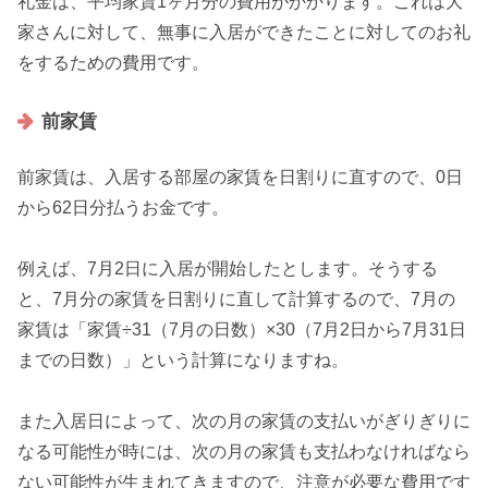
礼金は、平均家賃1ヶ月分の費用がかかります。これは
大
家さんに対して、無事に入居ができたことに対してのお礼
をするための費用です。
前家賃
前家賃は、入居する部屋の家賃を日割りに直すので、0日
から62日分払うお金です。
例えば、7月2日に入居が開始したとします。そうする
と、7月分の家賃を日割りに直して計算するので、7月の
家賃は「
家賃÷31（7月の日数）×30（7月2日から7月31日
までの日数）
」という計算になりますね。
また入居日によって、次の月の家賃の支払いがぎりぎりに
なる可能性が時には、
次の月の家賃も支払わなければなら
ない可能性
が生まれてきますので、注意が必要な費用です