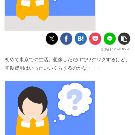
2020.05.20
初めて東京での生活。想像しただけでワクワクするけど、
初期費用はいったいいくらするのかな
・・・