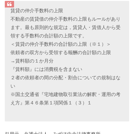
賃貸の仲介手数料の上限
不動産の賃貸借の仲介手数料の上限もルールがあり
ます。最も原則的な規定は，賃貸人・賃借人から受
領する手数料の合計額の上限です。
＜賃貸の仲介手数料の合計額の上限（※１）＞
依頼者の双方から受領する報酬の合計額の上限
→賃料額の１か月分
『賃料額』には消費税を含まない
２者の依頼者の間の分配・割合についての規制はな
い
※国土交通省『宅地建物取引業法の解釈・運用の考
え方』第４６条第１項関係１（３）１