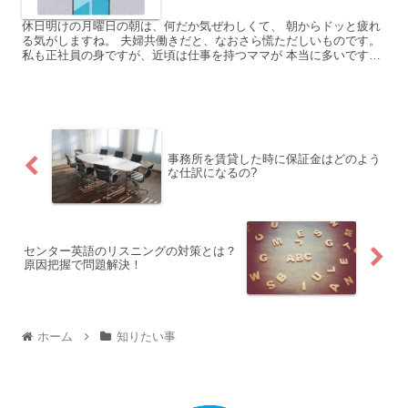
休日明けの月曜日の朝は、何だか気ぜわしくて、 朝からドッと疲れ
る気がしますね。 夫婦共働きだと、なおさら慌ただしいものです。
私も正社員の身ですが、近頃は仕事を持つママが 本当に多いですよ
ね。 私は仕事で、中小企業の総務・経理など事務処理 ...
事務所を賃貸した時に保証金はどのよう
な仕訳になるの?
センター英語のリスニングの対策とは？
原因把握で問題解決！
ホーム
知りたい事