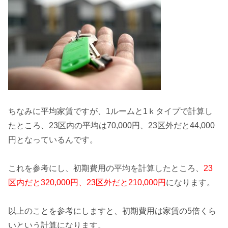
ちなみに
平均家賃ですが、1ルームと1ｋタイプで計算し
たところ、23区内の平均は70,000円、23区外だと44,000
円
となっているんです。
これを参考にし、初期費用の平均を計算したところ、
23
区内だと320,000円、23区外だと210,000円
になります。
以上のことを参考にしますと、
初期費用は家賃の5倍くら
い
という計算になります。