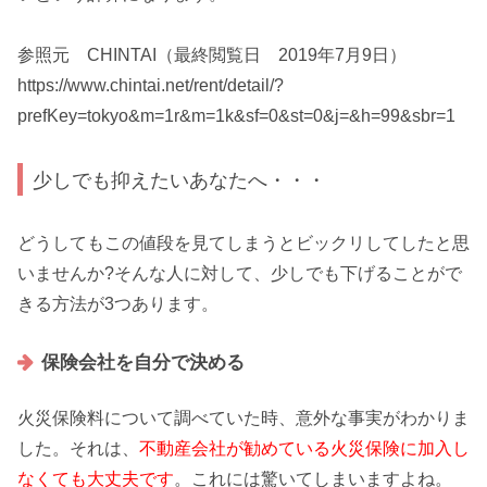
参照元 CHINTAI（最終閲覧日 2019年7月9日）
https://www.chintai.net/rent/detail/?
prefKey=tokyo&m=1r&m=1k&sf=0&st=0&j=&h=99&sbr=1
少しでも抑えたいあなたへ・・・
どうしてもこの値段を見てしまうとビックリしてしたと思
いませんか?そんな人に対して、
少しでも下げることがで
きる方法が3つあります
。
保険会社を自分で決める
火災保険料について調べていた時、意外な事実がわかりま
した。それは、
不動産会社が勧めている火災保険に加入し
なくても大丈夫です
。これには驚いてしまいますよね。