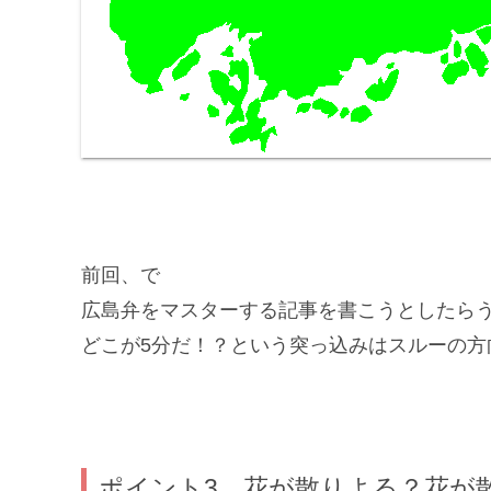
前回、
で
広島弁をマスターする記事を書こうとしたら
どこが5分だ！？という突っ込みはスルーの方向で
ポイント3．花が散りよる？花が