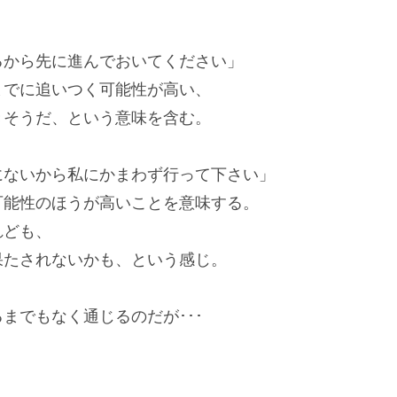
るから先に進んでおいてください」
までに追いつく可能性が高い、
きそうだ、という意味を含む。
にないから私にかまわず行って下さい」
可能性のほうが高いことを意味する。
れども、
果たされないかも、という感じ。
までもなく通じるのだが･･･