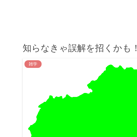
知らなきゃ誤解を招くかも
雑学