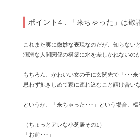
ポイント4．「来ちゃった」は敬
これまた実に微妙な表現なのだが、知らない
潤滑な人間関係の構築に水を差しかねないの
もちろん、かわいい女の子に玄関先で「･･･来
思わず抱きしめて家に連れ込むこと請け合い
というか、「来ちゃった･･･」という場合、
（ちょっとアレな小芝居その1）
「お前･･･」