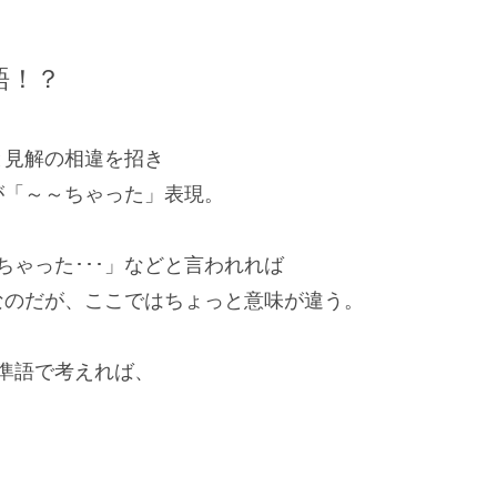
語！？
と見解の相違を招き
が「～～ちゃった」表現。
ちゃった･･･」などと言われれば
なのだが、ここではちょっと意味が違う。
標準語で考えれば、