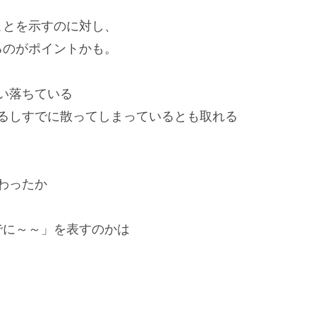
ことを示すのに対し、
るのがポイントかも。
舞い落ちている
れるしすでに散ってしまっているとも取れる
わったか
でに～～」を表すのかは