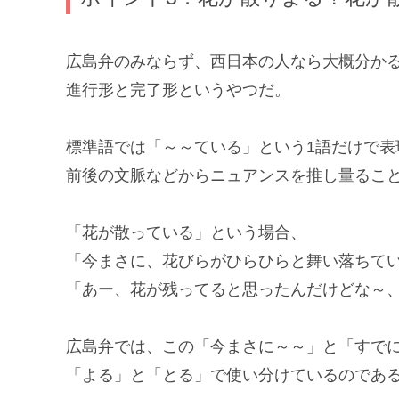
広島弁のみならず、西日本の人なら大概分か
進行形と完了形というやつだ。
標準語では「～～ている」という1語だけで表
前後の文脈などからニュアンスを推し量るこ
「花が散っている」という場合、
「今まさに、花びらがひらひらと舞い落ちて
「あー、花が残ってると思ったんだけどな～
広島弁では、この「今まさに～～」と「すで
「よる」と「とる」で使い分けているのであ