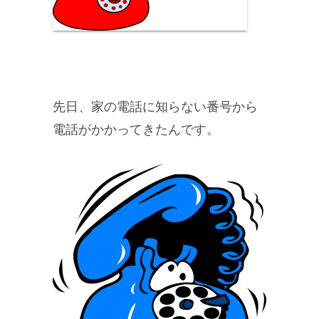
先日、家の電話に
知らない番号
から
電話がかかってきたんです。