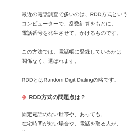
最近の電話調査で多いのは、
RDD方式
という
コンピューター
で、
乱数計算
をもとに、
電話番号を発生させて、かけるものです。
この方法では、電話帳に登録しているかは
関係なく
、選ばれます。
RDDとはRandom Digit Dialingの略です。
RDD方式の問題点は？
固定電話のない世帯
や、あっても、
在宅時間が短い
場合や、電話を取る人が、