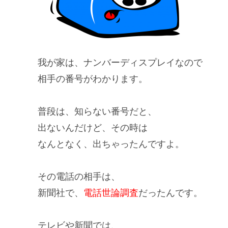
我が家は、
ナンバーディスプレイ
なので
相手の番号がわかります。
普段は、知らない番号だと、
出ない
んだけど、その時は
なんとなく、
出ちゃった
んですよ。
その電話の相手は、
新聞社で、
電話世論調査
だったんです。
テレビや新聞
では、