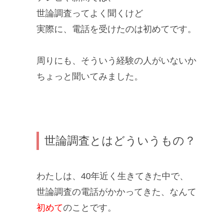
世論調査ってよく聞くけど
実際に、
電話を受けた
のは初めてです。
周りにも、そういう
経験
の人がいないか
ちょっと聞いてみました。
世論調査とはどういうもの？
わたしは、40年近く生きてきた中で、
世論調査
の電話がかかってきた、なんて
初めて
のことです。