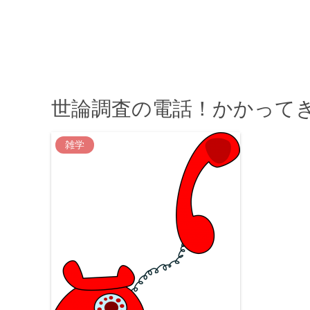
世論調査の電話！かかって
雑学