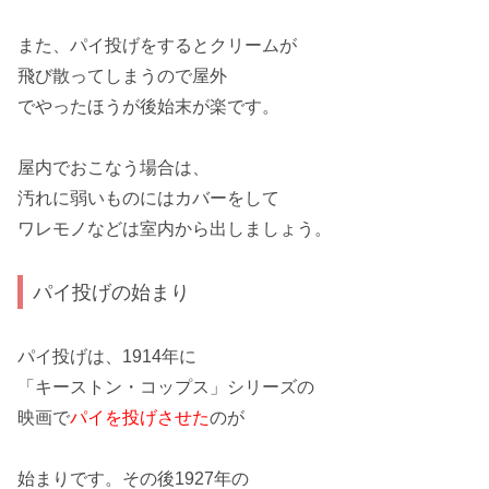
また、パイ投げをするとクリームが
飛び散ってしまうので屋外
でやったほうが後始末が
楽
です。
屋内でおこなう場合は、
汚れに弱いものにはカバーをして
ワレモノ
などは室内から出しましょう。
パイ投げの始まり
パイ投げは、1914年に
「
キーストン・コップス
」シリーズの
映画で
パイを投げさせた
のが
始まりです。その後1927年の