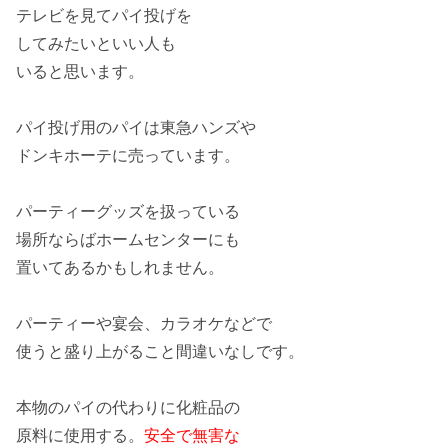
テレビを見てパイ投げを
してみたいといい人も
いると思います。
パイ投げ用のパイは
東急ハンズ
や
ドンキホーテ
に売っています。
パーティーグッズを扱っている
場所ならば
ホームセンター
にも
置いてあるかもしれません。
パーティーや宴会、カラオケなどで
使うと盛り上がること間違いなしです。
本物のパイの代わりに化粧品の
原料に使用する。
安全で無害な