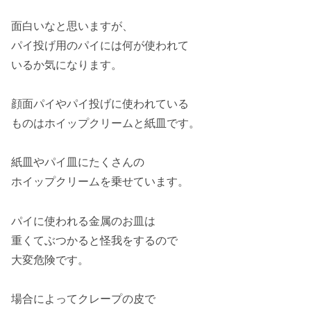
面白いなと思いますが、
パイ投げ用のパイには何が使われて
いるか気になります。
顔面パイやパイ投げに使われている
ものは
ホイップクリーム
と
紙皿
です。
紙皿やパイ皿にたくさんの
ホイップクリームを乗せています。
パイに使われる金属のお皿は
重くてぶつかると
怪我
をするので
大変
危険
です。
場合によってクレープの皮で