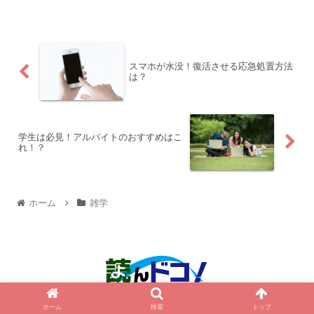
スマホが水没！復活させる応急処置方法
は？
学生は必見！アルバイトのおすすめはこ
れ！？
ホーム
雑学
© 2015 読んドコ！.
ホーム
検索
トップ