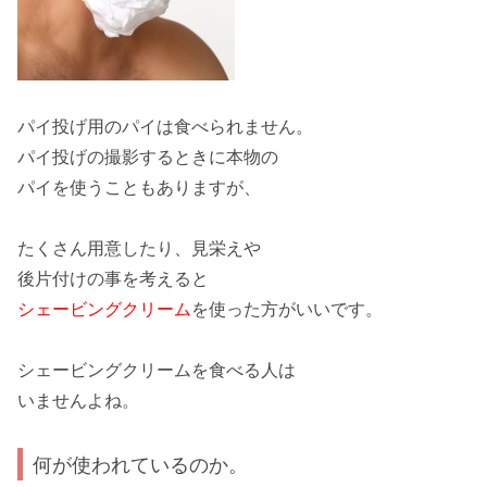
パイ投げ用のパイは食べられません。
パイ投げの撮影するときに
本物の
パイ
を使うこともありますが、
たくさん用意したり、見栄えや
後片付けの事を考えると
シェービングクリーム
を使った方がいいです。
シェービングクリームを食べる人は
いませんよね。
何が使われているのか。