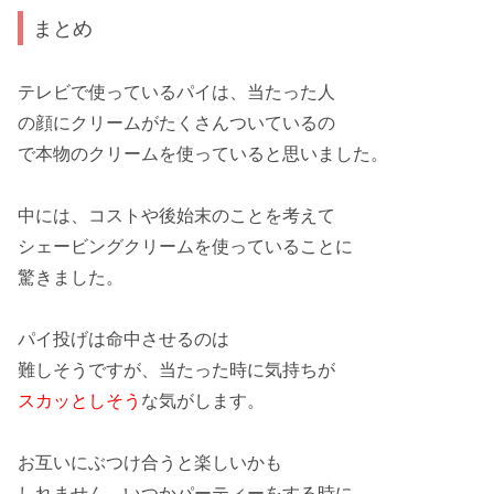
まとめ
テレビで使っているパイは、当たった人
の顔にクリームがたくさんついているの
で
本物のクリーム
を使っていると思いました。
中には、
コスト
や
後始末
のことを考えて
シェービングクリームを使っていることに
驚きました。
パイ投げは命中させるのは
難しそうですが、当たった時に気持ちが
スカッとしそう
な気がします。
お互いにぶつけ合うと楽しいかも
しれません。いつかパーティーをする時に