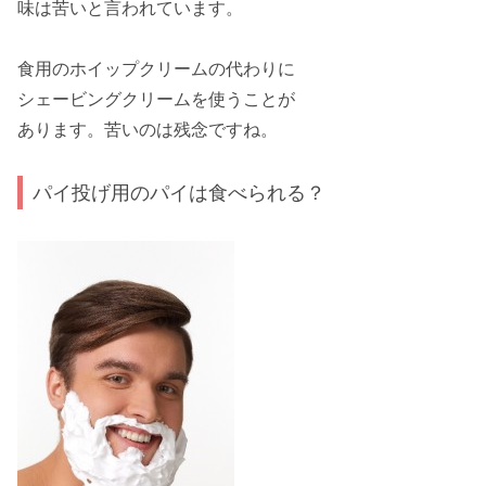
味は
苦い
と言われています。
食用のホイップクリームの代わりに
シェービングクリーム
を使うことが
あります。苦いのは残念ですね。
パイ投げ用のパイは食べられる？