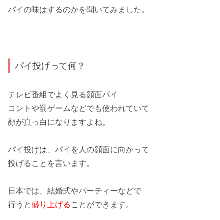
パイの味はするのか
を聞いてみました。
パイ投げって何？
テレビ番組でよく見る
顔面パイ
コントや罰ゲームなどでも使われていて
顔が真っ白になりますよね。
パイ投げは、パイを人の
顔面
に向かって
投げることを言います。
日本では、結婚式やパーティーなどで
行うと
盛り上げる
ことができます。