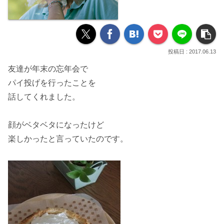
2017.06.13
友達が年末の
忘年会
で
パイ投げ
を行ったことを
話してくれました。
顔がベタベタになったけど
楽しかったと言っていたのです。