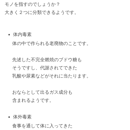
モノを指すのでしょうか？
大きく２つに分類できるようです。
体内毒素
体の中で作られる
老廃物
のことです。
先述した
不完全燃焼のブドウ糖
も
そうですし、代謝されてできた
乳酸
や尿素などがそれに当たります。
おならとして出る
ガス成分
も
含まれるようです。
体外毒素
食事を通して体に入ってきた