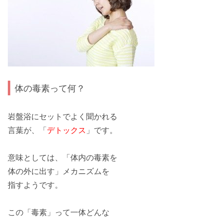
体の毒素って何？
岩盤浴にセットでよく聞かれる
言葉が、「
デトックス
」です。
意味としては、「体内の
毒素
を
体の外に出す」メカニズムを
指すようです。
この「
毒素
」って一体どんな