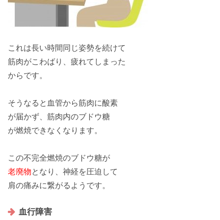
これは長い時間同じ姿勢を続けて
筋肉がこわばり、疲れて
しまった
からです。
そうなると血管から筋肉に
酸素
が届かず、筋肉内のブドウ糖
が燃焼できなくなります。
この不完全燃焼のブドウ糖が
老廃物
となり、神経を圧迫して
肩の痛みに繋がるようです。
血行障害