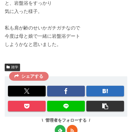
と、岩盤浴をすっかり
気に入った様子。
私も肩が
齢のせいか
ガチガチなので
今度は母と娘で一緒に
岩盤浴デート
しようかなと思いました。
雑学
シェアする
管理者をフォローする