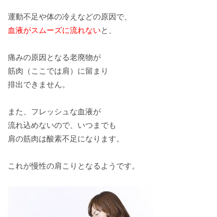
運動不足や体の冷えなどの原因で、
血液がスムーズに流れない
と、
痛みの原因となる老廃物が
筋肉（ここでは肩）に留まり
排出できません
。
また、フレッシュな血液が
流れ込めないので、いつまでも
肩の筋肉は
酸素不足
になります。
これが
慢性の肩こり
となるようです。