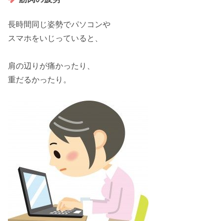
長時間
同じ姿勢
でパソコンや
スマホをいじっていると、
肩の辺りが痛かったり、
重だるかったり。