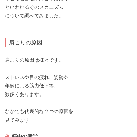
といわれるそのメカニズム
について
調べてみました。
肩こりの原因
肩こりの原因
は様々です。
ストレスや目の疲れ、姿勢や
年齢による筋力低下等、
数多くあります。
なかでも代表的な２つの原因を
見てみます。
筋肉の疲労