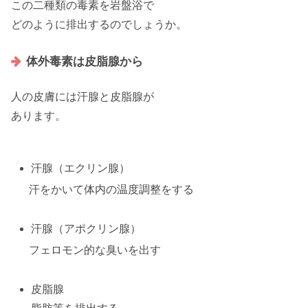
この二種類の毒素を岩盤浴で
どのように
排出する
のでしょうか。
体外毒素は皮脂腺から
人の皮膚には汗腺と皮脂腺が
あります。
汗腺（エクリン腺）
汗をかいて体内の
温度調整
をする
汗腺（アポクリン腺）
フェロモン的な臭いを出す
皮脂腺