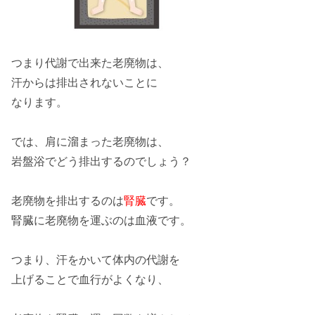
つまり代謝で出来た老廃物は、
汗からは排出されないことに
なります。
では、肩に溜まった
老廃物
は、
岩盤浴でどう排出するのでしょう？
老廃物を排出するのは
腎臓
です。
腎臓に老廃物を運ぶのは
血液
です。
つまり、汗をかいて
体内の代謝
を
上げることで
血行がよくなり
、