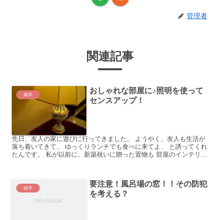
管理者
関連記事
おしゃれな部屋に♪照明を使って
雑学
センスアップ！
先日、友人の家に遊びに行ってきました。 ようやく、友人も生活が
落ち着いてきて、 ゆっくりランチでも食べに来てよ、 と誘ってくれ
たんです。 私が以前に、新築祝いに贈った置物も 部屋のインテリア
にしっくりしてる。 インテリアコーディネーターをし...
要注意！風呂場の窓！！その防犯
雑学
を考える？