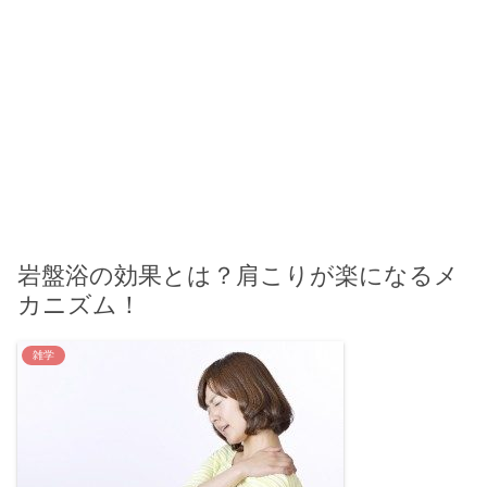
岩盤浴の効果とは？肩こりが楽になるメ
カニズム！
雑学