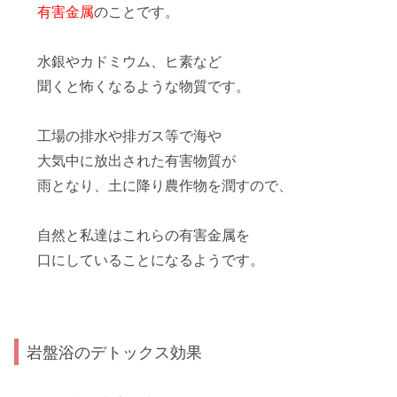
有害金属
のことです。
水銀やカドミウム、ヒ素など
聞くと怖くなるような物質です。
工場の排水や排ガス等で海や
大気中に放出
された有害物質が
雨
となり、土に降り農作物を潤すので、
自然と私達はこれらの有害金属を
口にしていることになるようです。
岩盤浴のデトックス効果