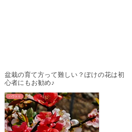
盆栽の育て方って難しい？ぼけの花は初
心者にもお勧め♪
ハウトゥ