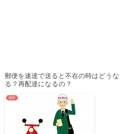
郵便を速達で送ると不在の時はどうな
る？再配達になるの？
雑学