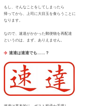
もし、そんなことをしてしまったら
帰ってから、上司に
大目玉
を食らうことに
なります。
なので、速達がかかった郵便物を
再配達
というのは、まず、
ありえません
。
速達は速達でも……？
速達は
基本
的に、ポスト投函か手渡し