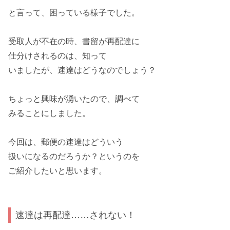
と言って、
困っている
様子でした。
受取人が
不在
の時、書留が再配達に
仕分けされるのは、知って
いましたが、
速達
はどうなのでしょう？
ちょっと興味が湧いたので、調べて
みることにしました。
今回は、
郵便の速達はどういう
扱いになるのだろうか？
というのを
ご紹介したいと思います。
速達は再配達……されない！