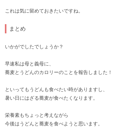
これは気に留めておきたいですね。
まとめ
いかがでしたでしょうか？
早速私は母と義母に、
蕎麦とうどんのカロリー
のことを報告しました！
といっても
うどん
も食べたい時がありますし、
暑い日には
ざる蕎麦
が食べたくなります。
栄養素
もちょっと考えながら
今後はうどんと蕎麦を食べようと思います。