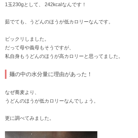
1玉230gとして、
242kcal
なんです！
茹でても、うどんのほうが低カロリーなんです。
ビックリしました。
だって母や義母もそうですが、
私自身も
うどんのほうが高カロリー
と思ってました。
麺の中の水分量に理由があった！
なぜ蕎麦より、
うどんのほうが
低カロリー
なんでしょう。
更に調べてみました。