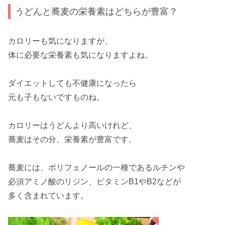
うどんと蕎麦の栄養素はどちらが豊富？
カロリーも気になりますが、
体に必要な栄養素
も気になりますよね。
ダイエットしても不健康になったら
元も子もないですものね。
カロリーはうどんより高いけれど、
蕎麦はその分、栄養素が豊富です。
蕎麦には、ポリフェノールの一種である
ルチン
や
必須アミノ酸の
リジン、ビタミンB1やB2
などが
多く含まれています。