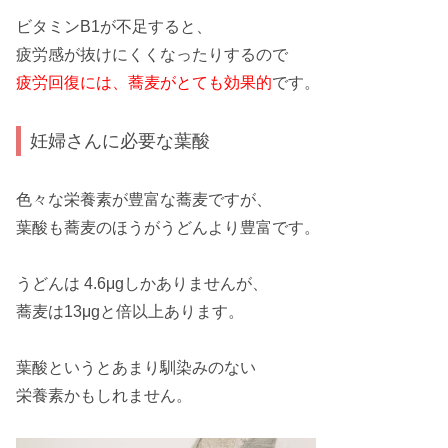
ビタミンB1が不足すると、
疲労感が抜けにくくなったりするので
疲労回復には、蕎麦がとても効果的
です。
妊婦さんに必要な葉酸
色々な栄養素が
豊富
な蕎麦ですが、
葉酸
も蕎麦のほうがうどんより豊富です。
うどんは 4.6μgしかありませんが、
蕎麦は13μgと
倍以上
あります。
葉酸
というとあまり馴染みのない
栄養素かもしれません。