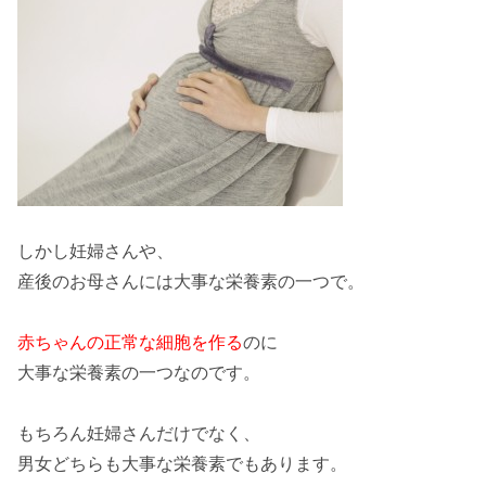
しかし
妊婦さん
や、
産後のお母さん
には大事な栄養素の一つで。
赤ちゃんの正常な細胞を作る
のに
大事な栄養素の一つなのです。
もちろん妊婦さんだけでなく、
男女どちらも
大事な栄養素でもあります。