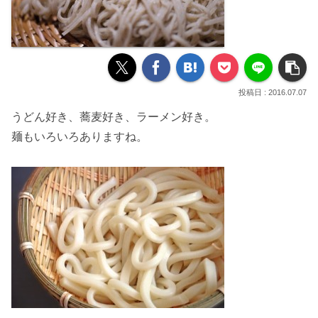
2016.07.07
うどん
好き、
蕎麦
好き、
ラーメン
好き。
麺もいろいろありますね。