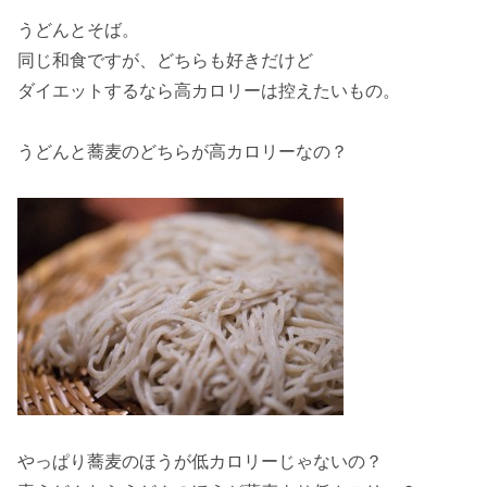
うどんとそば。
同じ
和食
ですが、どちらも好きだけど
ダイエット
するなら高カロリーは控えたいもの。
うどんと蕎麦
のどちらが高カロリーなの？
やっぱり蕎麦のほうが
低カロリー
じゃないの？