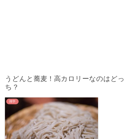
うどんと蕎麦！高カロリーなのはどっ
ち？
雑学