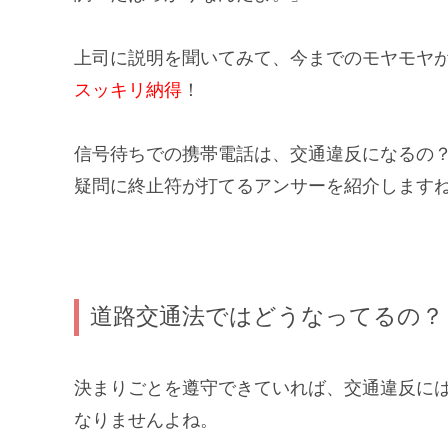
上司に説明を聞いてみて、今までのモヤモヤ
スッキリ納得
！
信号待ちでの携帯電話は、交通違反になるの
疑問に
終止符
が打てるアンサーを紹介しますね
道路交通法ではどうなってるの？
決まりごと
を遵守できていれば、交通違反に
なりませんよね。