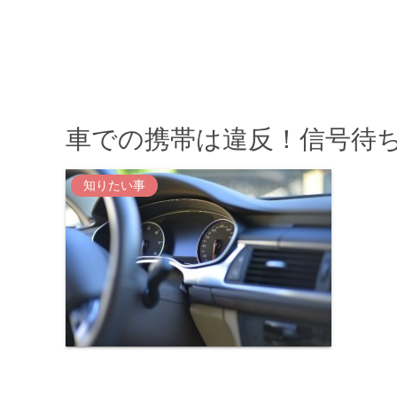
車での携帯は違反！信号待ち
知りたい事