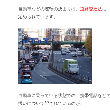
自動車などの運転の決まりは、
道路交通法
に
定められています。
自動車に乗っている状態での、
携帯電話
など
扱いについて記されているのが、