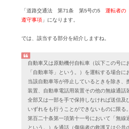
「道路交通法 第71条 第5号の5
運転者の
遵守事項
」になります。
では、
該当する
部分を紹介しますね。
自動車又は原動機付自転車（以下この号に
「自動車等」という。）を運転する場合に
当該自動車等が停止しているときを除き、
装置、自動車電話用装置その他の無線通話
全部又は一部を手で保持しなければ送信及
いずれをも行うことができないものに限る
第百二十条第一項第十一号において「無線
という。）を通話（傷病者の救護又は公共