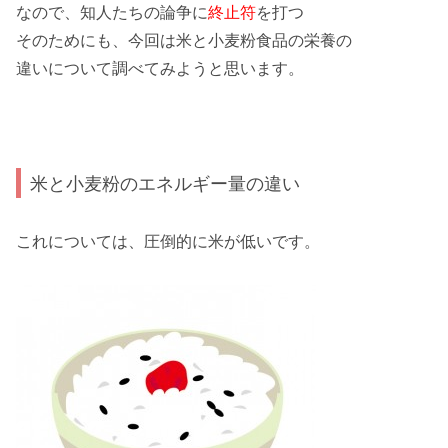
なので、知人たちの論争に
終止符
を打つ
そのためにも、今回は
米と小麦粉食品の栄養の
違いについて
調べてみようと思います。
米と小麦粉のエネルギー量の違い
これについては、圧倒的に米が
低い
です。