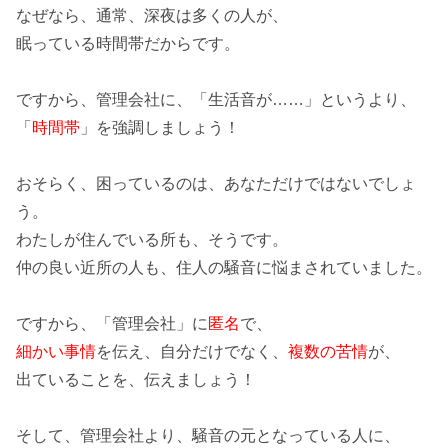
なぜなら、通常、深夜は多くの人が、
眠っている時間帯だからです。
ですから、管理会社に、「
生活音が……
」というより、
「
時間帯
」を強調しましょう！
おそらく、困っているのは、あなただけではないでしょ
う。
わたしが住んでいる所も、そうです。
仲の良い近所の人も、住人の騒音に悩まされていました。
ですから、「管理会社」に
匿名
で、
細かい事情
を伝え、自分だけでなく、
複数の苦情
が、
出ていることを、伝えましょう！
そして、
管理会社より
、騒音の元となっている人に、