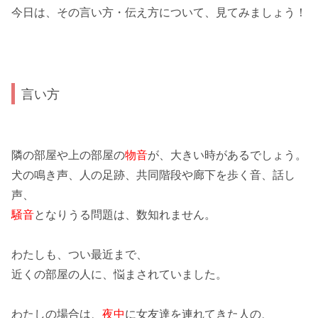
今日は、その
言い方・伝え方
について、見てみましょう！
言い方
隣の部屋や上の部屋の
物音
が、大きい時があるでしょう。
犬の鳴き声、人の足跡、共同階段や廊下を歩く音、話し
声、
騒音
となりうる問題は、数知れません。
わたしも、つい最近まで、
近くの部屋の人
に、悩まされていました。
わたしの場合は、
夜中
に女友達を連れてきた人の、