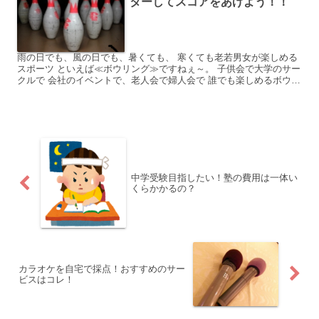
ターしてスコアをあげよう！！
雨の日でも、風の日でも、暑くても、 寒くても老若男女が楽しめる
スポーツ といえば≪ボウリング≫ですねぇ～。 子供会で大学のサー
クルで 会社のイベントで、老人会で婦人会で 誰でも楽しめるボウリ
ング。 上手い人も下手な人も皆が盛り上がる ボウリ...
中学受験目指したい！塾の費用は一体い
くらかかるの？
カラオケを自宅で採点！おすすめのサー
ビスはコレ！