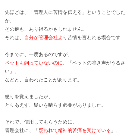
先ほどは、「管理人に苦情を伝える」ということでした
が、
その逆も、あり得るかもしれません。
それは、
自分が管理会社より
苦情を言われる場合です
今までに、一度あるのですが、
ペットも飼っていないのに
、「ペットの鳴き声がうるさ
い」、
などと、言われたことがあります。
怒りを覚えました
が、
とりあえず、疑いを晴らす必要がありました。
それで、
信用してもらう
ために、
管理会社に、「
疑われて精神的苦痛を受けている
」、